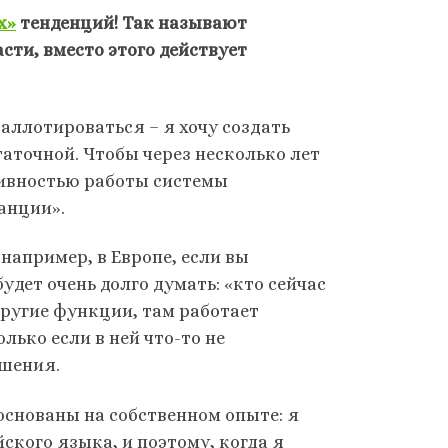
х»
тенденций! Так называют
сти, вместо этого действует
баллотироваться – я хочу создать
аточной. Чтобы через несколько лет
тивностью работы системы
танции».
 например, в Европе, если вы
будет очень долго думать: «кто сейчас
 другие функции, там работает
лько если в ней что-то не
ешения.
снованы на собственном опыте: я
ского языка, и поэтому, когда я