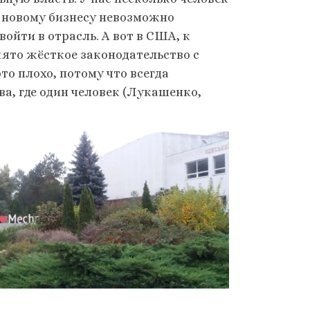
и новому бизнесу невозможно
ойти в отрасль. А вот в США, к
нято жёсткое законодательство с
то плохо, потому что всегда
а, где один человек (Лукашенко,