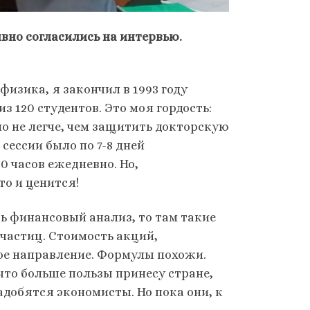
ивно согласились на интервью.
физика, я закончил в 1993 году
 120 студентов. Это моя гордость:
ло не легче, чем защитить докторскую
сессии было по 7-8 дней
0 часов ежедневно. Но,
то и ценится!
ь финансовый анализ, то там такие
частиц. Стоимость акций,
ное направление. Формулы похожи.
 что больше пользы принесу стране,
адобятся экономисты. Но пока они, к