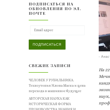
ПОДПИСАТЬСЯ НА
ОБНОВЛЕНИЯ ПО ЭЛ.
ПОЧТЕ
Email адрес
ПОДПИСАТЬСЯ
-
Анас
СВЕЖИЕ ЗАПИСИ
На 2
Мечн
ЧЕЛОВЕК У РУБИЛЬНИКА.
канд
Техноутопия Илона Маска и цена
экон
перехода в машинное будущее
наук
АВТОРСКАЯ НАУКА КАК
проф
ИСТОРИЧЕСКАЯ ФОРМА
ПРОИЗВОДСТВА ЗНАНИЯ И