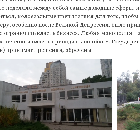
то поделили между собой самые доходные сферы, 
иться, колоссальные препятствия для того, чтобы в
еру, особенно после Великой Депрессии, было при
ю ограничить власть бизнеса. Любая монополия – э
раниченная власть приводит к ошибкам. Государств
н) принимает решения, обречены.