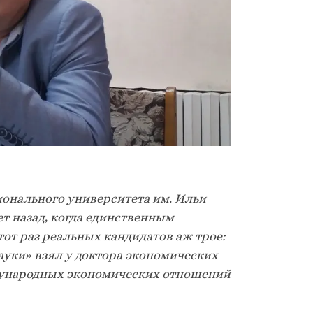
ионального университета им. Ильи
т назад, когда единственным
от раз реальных кандидатов аж трое:
ауки» взял у доктора экономических
ждународных экономических отношений