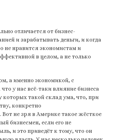
льно отличается от бизнес-
нией и зарабатывать деньги, и когда
то не нравится экономистам и
эффективной в целом, а не только
ом, а именно экономикой, с
 что у нас всё-таки влияние бизнеса
у которых такой склад ума, что, при
тву, конкретно
 Вот не зря в Америке такое жёсткое
й бизнесмен, если его не
ь, и это приведёт к тому, что он
ьную власть. У нас несколько человек