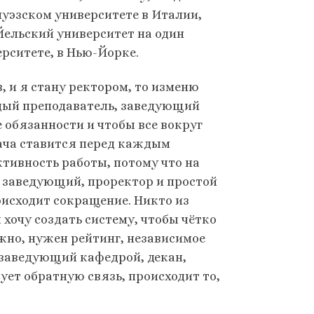
нуэзском университете в Италии,
 Йельский университет на один
ерситете, в Нью-Йорке.
, и я стану ректором, то изменю
дый преподаватель, заведующий
 обязанности и чтобы все вокруг
дача ставится перед каждым
тивность работы, потому что на
, заведующий, проректор и простой
оисходит сокращение. Никто из
я хочу создать систему, чтобы чётко
жно, нужен рейтинг, независимое
 заведующий кафедрой, декан,
ует обратную связь, происходит то,