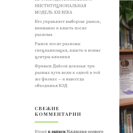
ИНСТИТУЦИОНАЛЬНАЯ
МОДЕЛЬ XXI ВЕКА
Кто управляет выбором: рынок,
внимание и власть после
разлома
Рынок после разлома:
специализация, власть и новые
центры влияния
Фримен Дайсон доказал: три
разных пути вели к одной и той
же физике — и навсегда
объединил КЭД
СВЕЖИЕ
КОММЕНТАРИИ
Юрий
к записи
Иллюзия осевого