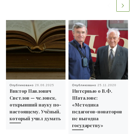
Опубликовано
26.06.2025
Опубликовано
25.11.2020
Виктор Павлович
Интервью о В.Ф.
Светлов — человек,
Шаталове:
открывший науку по-
«Методика
настоящему. Учёный,
педагогов-новаторов
который учил думать
не выгодна
государству»