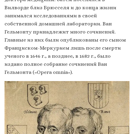
Вилворде близ Брюсселя и до конца жизни
занимался исследованиями в своей
собственной домашней лаборатории. Ван
Гельмонту принадлежит много сочинений.
Главные из них были опубликованы его сыном
Франциском-Меркурием лишь после смерти
ученого в 1646 г., а позднее, в 1682 г., было
издано полное собрание сочинений Ван
Гельмонта («Opera omnia»).