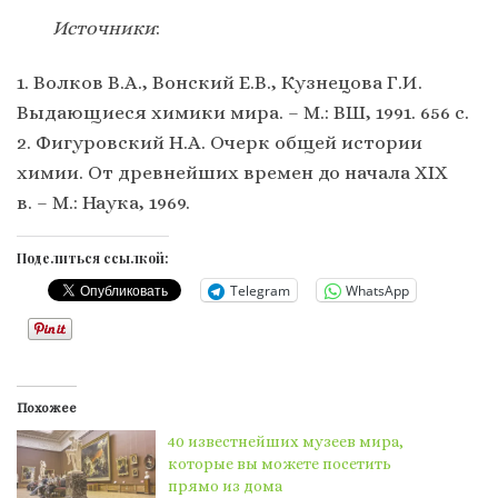
Источники
:
1. Волков В.А., Вонский Е.В., Кузнецова Г.И.
Выдающиеся химики мира. – М.: ВШ, 1991. 656 с.
2. Фигуровский Н.А. Очерк общей истории
химии. От древнейших времен до начала XIX
в. – М.: Наука, 1969.
Поделиться ссылкой:
Telegram
WhatsApp
Похожее
40 известнейших музеев мира,
которые вы можете посетить
прямо из дома