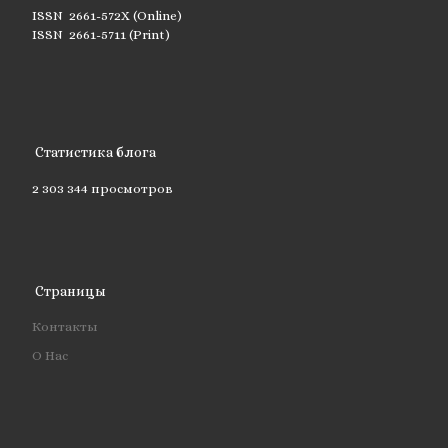
ISSN 2661-572X (Online)
ISSN 2661-5711 (Print)
Статистика блога
2 303 344 просмотров
Страницы
Контакты
О Нас