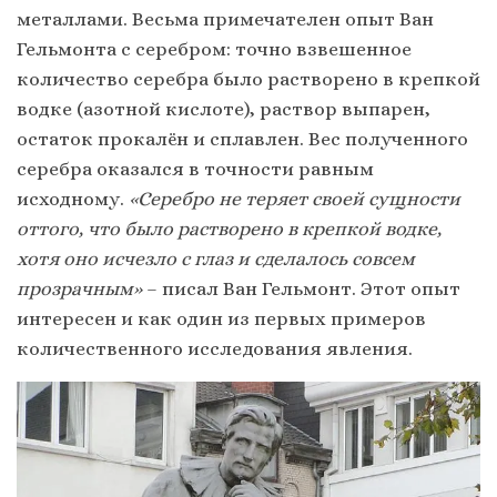
металлами. Весьма примечателен опыт Ван
Гельмонта с серебром: точно взвешенное
количество серебра было растворено в крепкой
водке (азотной кислоте), раствор выпарен,
остаток прокалён и сплавлен. Вес полученного
серебра оказался в точности равным
исходному.
«Серебро не теряет своей сущности
оттого, что было растворено в крепкой водке,
хотя оно исчезло с глаз и сделалось совсем
прозрачным»
– писал Ван Гельмонт. Этот опыт
интересен и как один из первых примеров
количественного исследования явления.