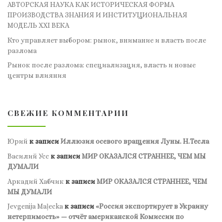
АВТОРСКАЯ НАУКА КАК ИСТОРИЧЕСКАЯ ФОРМА
ПРОИЗВОДСТВА ЗНАНИЯ И ИНСТИТУЦИОНАЛЬНАЯ
МОДЕЛЬ XXI ВЕКА
Кто управляет выбором: рынок, внимание и власть после
разлома
Рынок после разлома: специализация, власть и новые
центры влияния
СВЕЖИЕ КОММЕНТАРИИ
Юрий
к записи
Иллюзия осевого вращения Луны. Н.Тесла
Василий Усс
к записи
МИР ОКАЗАЛСЯ СТРАННЕЕ, ЧЕМ МЫ
ДУМАЛИ
Аркадий Хабчик
к записи
МИР ОКАЗАЛСЯ СТРАННЕЕ, ЧЕМ
МЫ ДУМАЛИ
Jevgenija Maļecka
к записи
«Россия экспортирует в Украину
нетерпимость» — отчёт американской Комиссии по