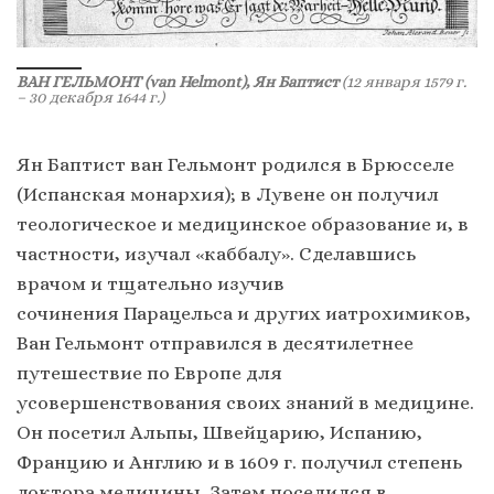
ВАН ГЕЛЬМОНТ (van Helmont), Ян Баптист
(12 января 1579 г.
– 30 декабря 1644 г.)
Ян Баптист ван Гельмонт родился в Брюсселе
(Испанская монархия); в Лувене он получил
теологическое и медицинское образование и, в
частности, изучал «каббалу». Сделавшись
врачом и тщательно изучив
сочинения Парацельса и других иатрохимиков,
Ван Гельмонт отправился в десятилетнее
путешествие по Европе для
усовершенствования своих знаний в медицине.
Он посетил Альпы, Швейцарию, Испанию,
Францию и Англию и в 1609 г. получил степень
доктора медицины. Затем поселился в