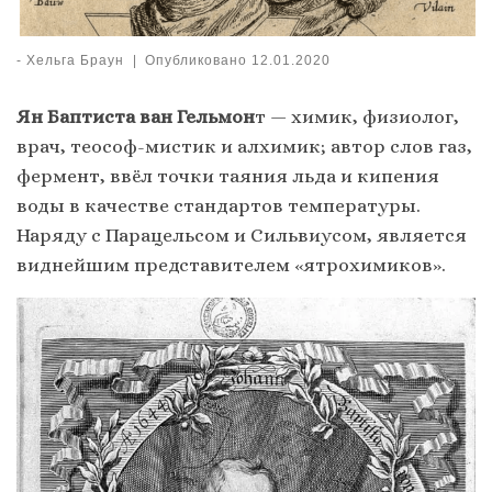
-
Хельга Браун
|
Опубликовано
12.01.2020
Ян Баптиста ван Гельмон
т — химик, физиолог,
врач, теософ-мистик и алхимик; автор слов газ,
фермент, ввёл точки таяния льда и кипения
воды в качестве стандартов температуры.
Наряду с Парацельсом и Сильвиусом, является
виднейшим представителем «ятрохимиков».