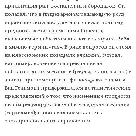
прижигания ран, воспалений и бородавок. Он
полагал, что в пищеварении решающую роль
играет кислота желудочного сока, и поэтому
предлагал лечить щелочами болезни,
вызываемые избытком кислот в желудке. Ввёл
в химию термин «газ». В ряде вопросов он стоял
на классических позициях алхимии, считая,
например, возможным превращение
неблагородных металлов (ртути, свинца и др.) в
золото при помощи т. н. философского камня.
Ван Гельмонт придерживался виталистических
представлений о том, что жизненные процессы
якобы регулируются особыми «духами жизни»
(«археями»); признавал возможность
самопроизвольного зарождения.