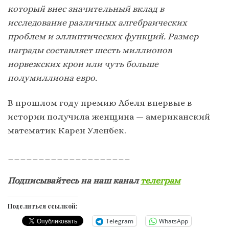
который внес значительный вклад в
исследование различных алгебраических
проблем и эллиптических функций. Размер
награды составляет шесть миллионов
норвежских крон или чуть больше
полумиллиона евро.
В прошлом году премию Абеля впервые в
истории получила женщина — американский
математик Карен Уленбек.
____________________
Подписывайтесь на наш канал
телеграм
Поделиться ссылкой:
Telegram
WhatsApp