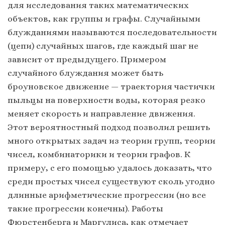
для исследования таких математических
объектов, как группы и графы. Случайными
блужданиями называются последовательности
(цепи) случайных шагов, где каждый шаг не
зависит от предыдущего. Примером
случайного блуждания может быть
броуновское движение — траектория частички
пыльцы на поверхности воды, которая резко
меняет скорость и направление движения.
Этот вероятностный подход позволил решить
много открытых задач из теории групп, теории
чисел, комбинаторики и теории графов. К
примеру, с его помощью удалось доказать, что
среди простых чисел существуют сколь угодно
длинные арифметические прогрессии (но все
такие прогрессии конечны). Работы
Фюрстенберга и Маргулиса, как отмечает