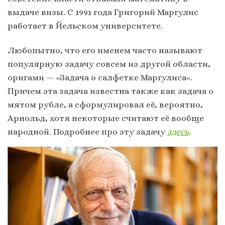
выдаче визы. С 1991 года Григорий Маргулис
работает в Йельском университете.
Любопытно, что его именем часто называют
популярную задачу совсем из другой области,
оригами — «Задача о салфетке Маргулиса».
Причем эта задача известна также как задача о
мятом рубле, а сформулировал её, вероятно,
Арнольд, хотя некоторые считают её вообще
народной. Подробнее про эту задачу
здесь
.