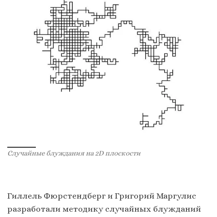
Случайные блуждания на 2D плоскости
Гиллель Фюрстендберг и Григорий Маргулис
разработали методику случайных блужданий