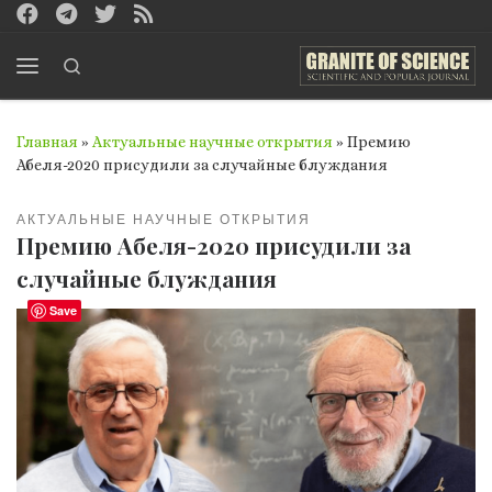
Перейти к содержимому
Search
Меню
Главная
»
Актуальные научные открытия
»
Премию
Абеля-2020 присудили за случайные блуждания
АКТУАЛЬНЫЕ НАУЧНЫЕ ОТКРЫТИЯ
Премию Абеля-2020 присудили за
случайные блуждания
Save