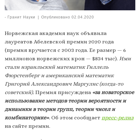
-
Гранит Науки
|
Опубликовано
02.04.2020
Норвежская академия наук объявила
лауреатов Абелевской премии 2020 года
(премия вручается с 2003 года. Ее размер — 6
миллионов норвежских крон — $834 тыс).
Ими
стали израильский математик Гиллель
Фюрстенберг и американский математик
Григорий Александрович Маргулис (когда-то
советский).
Премия присуждена
«за новаторское
использование методов теории вероятности и
динамики в теории групп, теории чисел и
комбинаторике»
. Об этом сообщает
пресс-релиз
на сайте премии.