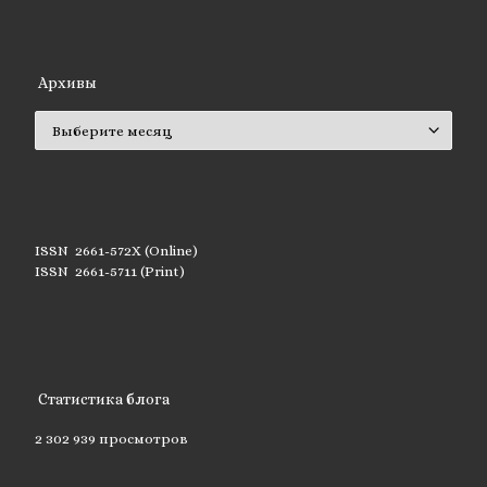
Архивы
Архивы
ISSN 2661-572X (Online)
ISSN 2661-5711 (Print)
Статистика блога
2 302 939 просмотров