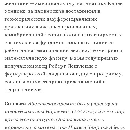
женщине — американскому математику Карен
Уленбек, за пионерские достижения в
геометрических дифференциальных
уравнениях в частных производных,
калибровочной теории поля и интегрируемых
системах и за фундаментальное влияние ее
работ на математический анализ, геометрию и
математическую физику. В 2018 году премию
получил канадец Роберт Ленглендс с
формулировкой «за дальновидную программу,
соединяющую теорию представлений и
теорию чисел».
Справка
:
Абелевская премия была учреждена
правительством Норвегии в 2002 году и с тех пор
вручается ежегодно. Она названа в честь
норвежского математика Нильса Хенрика Абеля,