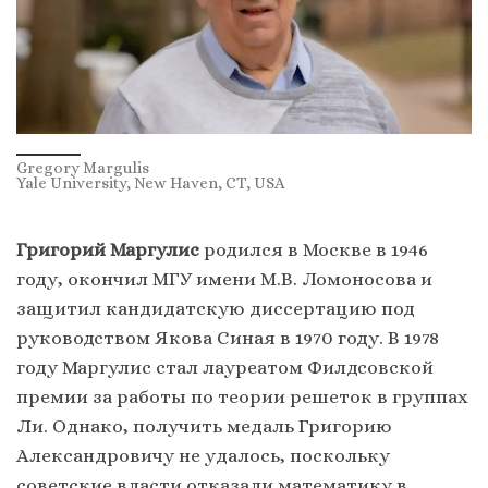
Gregory Margulis
Yale University, New Haven, CT, USA
Григорий Маргулис
родился в Москве в 1946
году, окончил МГУ имени М.В. Ломоносова и
защитил кандидатскую диссертацию под
руководством Якова Синая в 1970 году. В 1978
году Маргулис стал лауреатом Филдсовской
премии за работы по теории решеток в группах
Ли. Однако, получить медаль Григорию
Александровичу не удалось, поскольку
советские власти отказали математику в