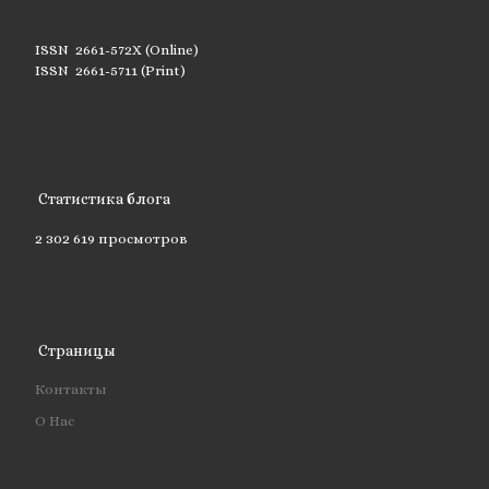
ISSN 2661-572X (Online)
ISSN 2661-5711 (Print)
Статистика блога
2 302 619 просмотров
Страницы
Контакты
О Нас