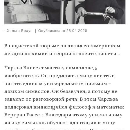
-
Хельга Браун
|
Опубликовано
28.04.2020
В нацистской тюрьме он читал сокамерникам
лекции по химии и теории относительности…
Чарльз Блисс семантик, символовед,
изобретатель. Он предложил миру писать и
читать единым универсальным письмом –
языком символов. Он беззвучен, а потому не
зависит от разговорной речи. В этом Чарльза
поддержал выдающийся философ и математик
Бертран Рассел. Благодаря этому уникальному
языку символов обучают адаптации к миру