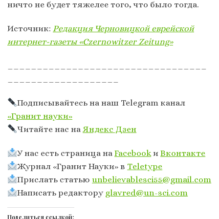
ничто не будет тяжелее того, что было тогда.
Источник:
Редакция Черновицкой еврейской
интернет-газеты «Czernowitzer Zeitung»
__________________________________
___________________
Подписывайтесь на наш Telegram канал
«Гранит науки»
Читайте нас на
Яндекс Дзен
У нас есть страница на
Facebook
и
Вконтакте
Журнал «Гранит Науки» в
Тeletype
Прислать статью
unbelievablesci55@gmail.com
Написать редактору
glavred@un-sci.com
Поделиться ссылкой: