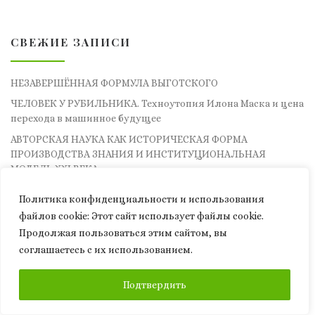
СВЕЖИЕ ЗАПИСИ
НЕЗАВЕРШЁННАЯ ФОРМУЛА ВЫГОТСКОГО
ЧЕЛОВЕК У РУБИЛЬНИКА. Техноутопия Илона Маска и цена
перехода в машинное будущее
АВТОРСКАЯ НАУКА КАК ИСТОРИЧЕСКАЯ ФОРМА
ПРОИЗВОДСТВА ЗНАНИЯ И ИНСТИТУЦИОНАЛЬНАЯ
МОДЕЛЬ XXI ВЕКА
Кто управляет выбором: рынок, внимание и власть после
Политика конфиденциальности и использования
разлома
файлов сookie: Этот сайт использует файлы cookie.
Рынок после разлома: специализация, власть и новые
Продолжая пользоваться этим сайтом, вы
центры влияния
соглашаетесь с их использованием.
ПОДПИСАТЬСЯ
Подтвердить
СВЕЖИЕ КОММЕНТАРИИ