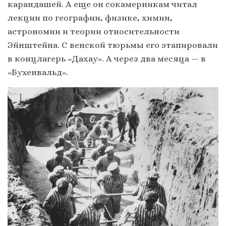
карандашей. А еще он сокамерникам читал
лекции по географии, физике, химии,
астрономии и теории относительности
Эйнштейна. С венской тюрьмы его этапировали
в концлагерь «Дахау». А через два месяца — в
«Бухенвальд».