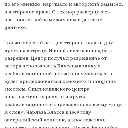
по его мнению, нарушало и авторский замысел,
и авторские права. С тех пор развернулась
настоящая война между ним и детским
центром.
Только через 10 лет две стороны пошли друг
другу на встречу. И конфликт наконец был
разрешен. Центр получил разрешение от
автора использовать Блиссимволику с
реабилитационной целью при условии, что
будет придерживаться основных принципов
системы. Опыт канадского центра
впоследствии переняли и другие
реабилитационные учреждения по всему миру.
К слову, Чарльза Блисса в 1969 году
австралийский политик, а впоследствии
министр здравоохранения, Дуглас Еверинґен