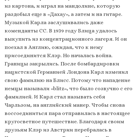
из картона, и играл на мандолине, которую
раздобыл еще в «Дахау», а затем и на гитаре.
Музыкой Карла заслушивались даже
коменданты СС. В 1939 году Блица удалось
выкупить из концентрационного лагеря. И он
поехал в Англию, ожидая, что к нему
присоединится Клэр. Но началась война.
Границы закрылись. После бомбардировки
нацистской Германией Лондона Карл изменил
свою фамилию на Блисс. Потому что нападение
немцы называли «blitz», что было созвучно с его
фамилией. И Карл стал называть себя
Чарльзом, на английский манер. Чтобы снова
воссоединиться пара отправилась в настоящее
кругосветное путешествие. Благодаря своим
друзьям Клэр из Австрии перебралась в