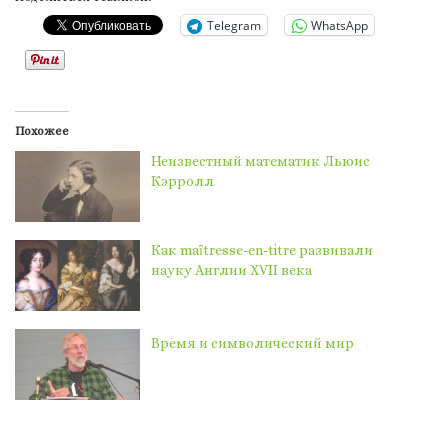
Telegram
WhatsApp
Похожее
Неизвестный математик Льюис
Кэрролл
Как maȋtresse-en-titre развивали
науку Англии XVII века
Время и символический мир