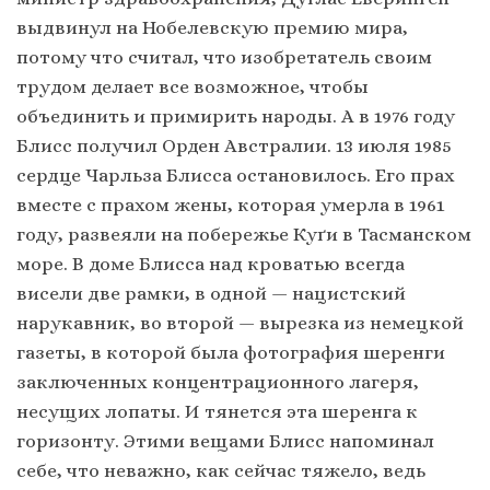
выдвинул на Нобелевскую премию мира,
потому что считал, что изобретатель своим
трудом делает все возможное, чтобы
объединить и примирить народы. А в 1976 году
Блисс получил Орден Австралии. 13 июля 1985
сердце Чарльза Блисса остановилось. Его прах
вместе с прахом жены, которая умерла в 1961
году, развеяли на побережье Куґи в Тасманском
море. В доме Блисса над кроватью всегда
висели две рамки, в одной — нацистский
нарукавник, во второй — вырезка из немецкой
газеты, в которой была фотография шеренги
заключенных концентрационного лагеря,
несущих лопаты. И тянется эта шеренга к
горизонту. Этими вещами Блисс напоминал
себе, что неважно, как сейчас тяжело, ведь