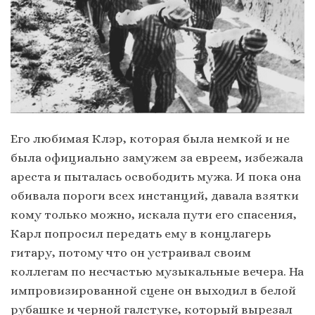
Его любимая Клэр, которая была немкой и не
была официально замужем за евреем, избежала
ареста и пыталась освободить мужа. И пока она
обивала пороги всех инстанций, давала взятки
кому только можно, искала пути его спасения,
Карл попросил передать ему в концлагерь
гитару, потому что он устраивал своим
коллегам по несчастью музыкальные вечера. На
импровизированной сцене он выходил в белой
рубашке и черной галстуке, который вырезал