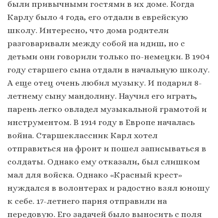
были привычными гостями в их доме. Когда
Карлу было 4 года, его отдали в еврейскую
школу. Интересно, что дома родители
разговаривали между собой на идиш, но с
детьми они говорили только по-немецки. В 1904
году старшего сына отдали в начальную школу.
А еще отец очень любил музыку. И подарил 8-
летнему сыну мандолину. Научил его играть,
парень легко овладел музыкальной грамотой и
инструментом. В 1914 году в Европе началась
война. Старшеклассник Карл хотел
отправиться на фронт и пошел записываться в
солдаты. Однако ему отказали, был слишком
мал для войска. Однако «Красный крест»
нуждался в волонтерах и радостно взял юношу
к себе. 17-летнего парня отправили на
передовую. Его задачей было выносить с поля