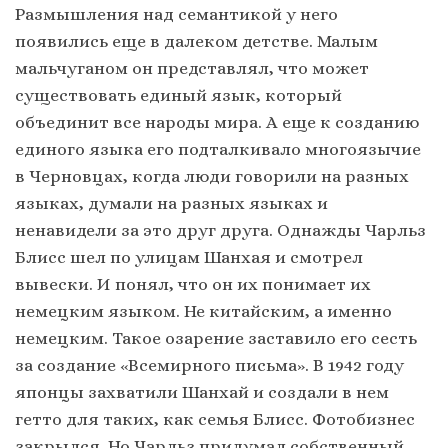
Размышления над семантикой у него
появились еще в далеком детстве. Малым
мальчуганом он представлял, что может
существовать единый язык, который
объединит все народы мира. А еще к созданию
единого языка его подталкивало многоязычие
в Черновцах, когда люди говорили на разных
языках, думали на разных языках и
ненавидели за это друг друга. Однажды Чарльз
Блисс шел по улицам Шанхая и смотрел
вывески. И понял, что он их понимает их
немецким языком. Не китайским, а именно
немецким. Такое озарение заставило его сесть
за создание «Всемирного письма». В 1942 году
японцы захватили Шанхай и создали в нем
гетто для таких, как семья Блисс. Фотобизнес
закрылся. Но Чарльз придумал собственный