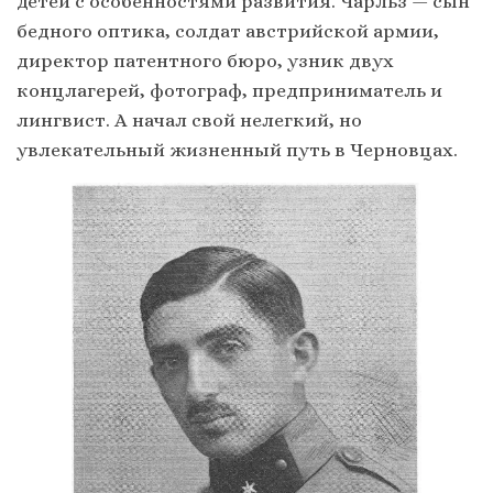
детей с особенностями развития. Чарльз — сын
бедного оптика, солдат австрийской армии,
директор патентного бюро, узник двух
концлагерей, фотограф, предприниматель и
лингвист. А начал свой нелегкий, но
увлекательный жизненный путь в Черновцах.