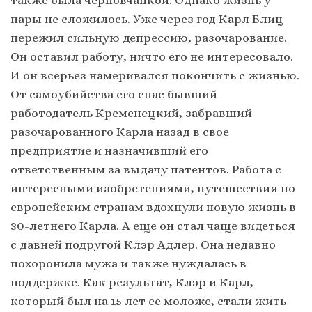
также была черновчанкой. Однако жизнь у
пары не сложилось. Уже через год Карл Блиц
пережил сильную депрессию, разочарование.
Он оставил работу, ничто его не интересовало.
И он всерьез намеривался покончить с жизнью.
От самоубийства его спас бывший
работодатель Кременецкий, забравший
разочарованного Карла назад в свое
предприятие и назначивший его
ответственным за выдачу патентов. Работа с
интересными изобретениями, путешествия по
европейским странам вдохнули новую жизнь в
30-летнего Карла. А еще он стал чаще видеться
с давней подругой Клэр Адлер. Она недавно
похоронила мужа и также нуждалась в
поддержке. Как результат, Клэр и Карл,
который был на 15 лет ее моложе, стали жить