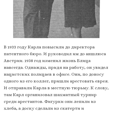
В 1933 году Карла повысили до директора
патентного бюро. И руководил им до аншлюса
Австрии. 1938 год изменил жизнь Блица
навсегда. Однажды, придя на работу, он увидел
нацистских полицаев в офисе. Они, по доносу
одного из его коллег, пришли арестовать еврея.
И отправили Карла в местную тюрьму. К слову,
там Карл организовал шахматный турнир
среди арестантов. Фигурки они лепили из
хлеба, а доску сделали из скатерти и