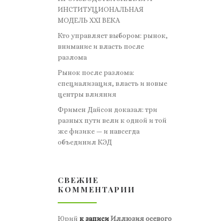
ИНСТИТУЦИОНАЛЬНАЯ
МОДЕЛЬ XXI ВЕКА
Кто управляет выбором: рынок,
внимание и власть после
разлома
Рынок после разлома:
специализация, власть и новые
центры влияния
Фримен Дайсон доказал: три
разных пути вели к одной и той
же физике — и навсегда
объединил КЭД
СВЕЖИЕ
КОММЕНТАРИИ
Юрий
к записи
Иллюзия осевого