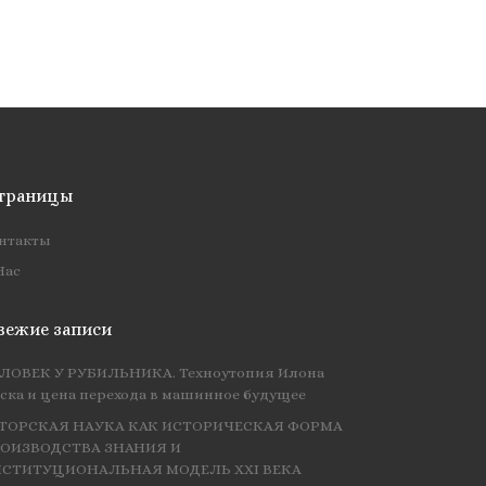
траницы
нтакты
Нас
вежие записи
ЛОВЕК У РУБИЛЬНИКА. Техноутопия Илона
ска и цена перехода в машинное будущее
ТОРСКАЯ НАУКА КАК ИСТОРИЧЕСКАЯ ФОРМА
ОИЗВОДСТВА ЗНАНИЯ И
СТИТУЦИОНАЛЬНАЯ МОДЕЛЬ XXI ВЕКА