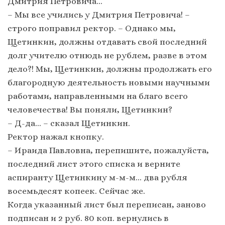
Дмитрия Петровича…
– Мы все учились у Дмитрия Петровича! –
строго поправил ректор. – Однако мы,
Щетинкин, должны отдавать свой последний
долг учителю отнюдь не рублем, разве в этом
дело?! Мы, Щетинкин, должны продолжать его
благородную деятельность новыми научными
работами, направленными на благо всего
человечества! Вы поняли, Щетинкин?
– Д-да… – сказал Щетинкин.
Ректор нажал кнопку.
– Ираида Павловна, перепишите, пожалуйста,
последний лист этого списка и верните
аспиранту Щетинкину м-м-м… два рубля
восемьдесят копеек. Сейчас же.
Когда указанный лист был переписан, заново
подписан и 2 руб. 80 коп. вернулись в