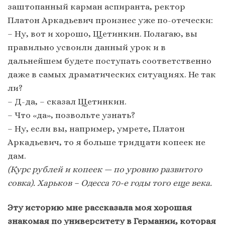
заштопанный карман аспиранта, ректор
Платон Аркадьевич произнес уже по-отечески:
– Ну, вот и хорошо, Щетинкин. Полагаю, вы
правильно усвоили данный урок и в
дальнейшем будете поступать соответственно
даже в самых драматических ситуациях. Не так
ли?
– Д-да, – сказал Щетинкин.
– Что «да», позвольте узнать?
– Ну, если вы, например, умрете, Платон
Аркадьевич, то я больше тридцати копеек не
дам.
(Курс рублей и копеек — по уровню развитого
совка). Харьков – Одесса 70-е годы того еще века.
Эту историю мне рассказала моя хорошая
знакомая по университету в Германии, которая