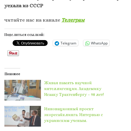
уехала из СССР
читайте нас на канале
Телеграм
Поделиться ссылкой:
Telegram
WhatsApp
Похожее
Живая память научной
интеллигенции. Академику
Исааку Трахтенбергу – 98 лет!
Инновационный проект
экоресайклинга. Интервью с
украинским ученым.