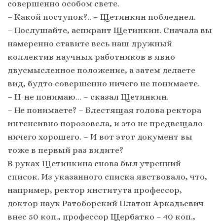
совершенно особом свете.
– Какой поступок?.. – Щетинкин побледнел.
– Послушайте, аспирант Щетинкин. Сначала вы
намеренно ставите весь наш дружный
коллектив научных работников в явно
двусмысленное положение, а затем делаете
вид, будто совершенно ничего не понимаете.
– Н-не понимаю… – сказал Щетинкин.
– Не понимаете? – Блестящая голова ректора
интенсивно порозовела, и это не предвещало
ничего хорошего. – И вот этот документ вы
тоже в первый раз видите?
В руках Щетинкина снова был утренний
список. Из указанного списка явствовало, что,
например, ректор института профессор,
доктор наук Ратоборский Платон Аркадьевич
внес 50 коп., профессор Щербатко – 40 коп.,