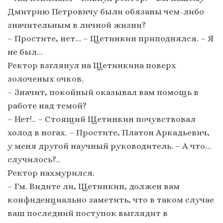
Дмитрию Петровичу были обязаны чем-либо
значительным в личной жизни?
– Простите, нет… – Щетинкин приподнялся. – Я
не был…
Ректор взглянул на Щетинкина поверх
золоченых очков.
– Значит, покойный оказывал вам помощь в
работе над темой?
– Нет!.. – Стоящий Щетинкин почувствовал
холод в ногах. – Простите, Платон Аркадьевич,
у меня другой научный руководитель. – А что…
случилось?..
Ректор нахмурился.
– Гм. Видите ли, Щетинкин, должен вам
конфиденциально заметить, что в таком случае
ваш последний поступок выглядит в