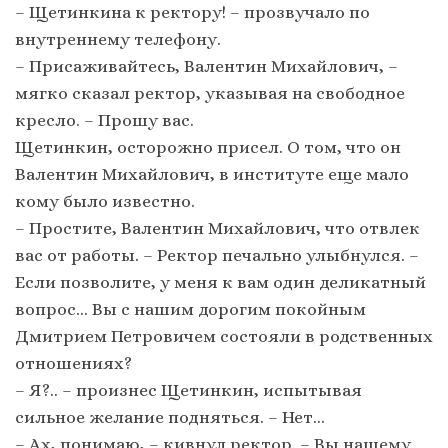
– Щетинкина к ректору! – прозвучало по
внутреннему телефону.
– Присаживайтесь, Валентин Михайлович, –
мягко сказал ректор, указывая на свободное
кресло. – Прошу вас.
Щетинкин, осторожно присел. О том, что он
Валентин Михайлович, в институте еще мало
кому было известно.
– Простите, Валентин Михайлович, что отвлек
вас от работы. – Ректор печально улыбнулся. –
Если позволите, у меня к вам один деликатный
вопрос… Вы с нашим дорогим покойным
Дмитрием Петровичем состояли в родственных
отношениях?
– Я?.. – произнес Щетинкин, испытывая
сильное желание подняться. – Нет…
– Ах, понимаю, – кивнул ректор. – Вы нашему