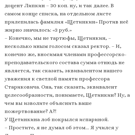
доцент Липкин – 30 коп. ну, и так далее. В
самом конце списка, на отдельном листе
прилепилась фамилия «Щетинкин» Против неё
жирно значилось: «3 руб.»
– Конечно, мы не тартюфы, Щетинкин, –
несколько иным голосом сказал ректор. – И,
конечно же, вносимая членами профессорско-
преподавательского состава сумма отнюдь не
является, так сказать, эквивалентом нашего
уважения к светлой памяти профессора
Стариковича. Она, так сказать, эквивалент
целесообразности, понимаете, Щетинкин? Ну, а
чем вы изволите объяснить ваше
пожертвование? А?!
У Щетинкина лоб покрылся испариной.
– Простите, я не думал об этом… Я учился у