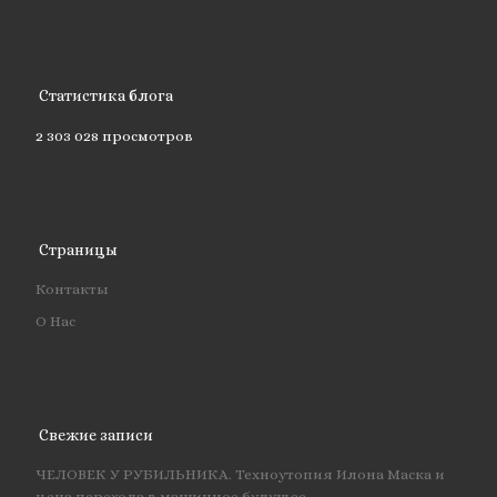
Статистика блога
2 303 028 просмотров
Страницы
Контакты
О Нас
Свежие записи
ЧЕЛОВЕК У РУБИЛЬНИКА. Техноутопия Илона Маска и
цена перехода в машинное будущее