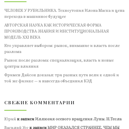
ЧЕЛОВЕК У РУБИЛЬНИКА. Техноутопия Илона Маска и цена
перехода в машинное будущее
АВТОРСКАЯ НАУКА КАК ИСТОРИЧЕСКАЯ ФОРМА
ПРОИЗВОДСТВА ЗНАНИЯ И ИНСТИТУЦИОНАЛЬНАЯ
МОДЕЛЬ XXI ВЕКА
Кто управляет выбором: рынок, внимание и власть после
разлома
Рынок после разлома: специализация, власть и новые
центры влияния
Фримен Дайсон доказал: три разных пути вели к одной и
той же физике — и навсегда объединил КЭД
СВЕЖИЕ КОММЕНТАРИИ
Юрий
к записи
Иллюзия осевого вращения Луны. Н.Тесла
Василий Усс
к записи
МИР ОКАЗАЛСЯ СТРАННЕЕ, ЧЕМ МЫ