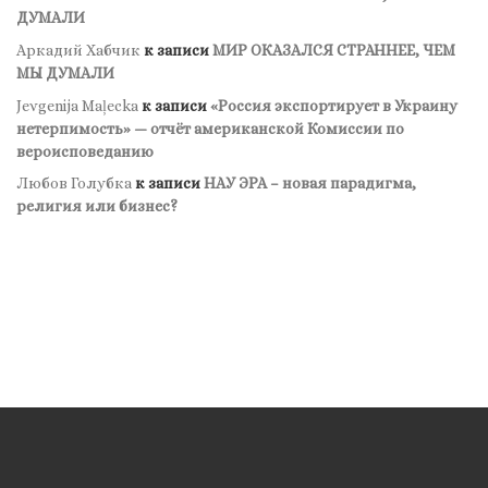
ДУМАЛИ
Аркадий Хабчик
к записи
МИР ОКАЗАЛСЯ СТРАННЕЕ, ЧЕМ
МЫ ДУМАЛИ
Jevgenija Maļecka
к записи
«Россия экспортирует в Украину
нетерпимость» — отчёт американской Комиссии по
вероисповеданию
Любов Голубка
к записи
НАУ ЭРА – новая парадигма,
религия или бизнес?