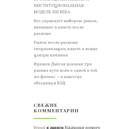
ИНСТИТУЦИОНАЛЬНАЯ
МОДЕЛЬ XXI ВЕКА
Кто управляет выбором: рынок,
внимание и власть после
разлома
Рынок после разлома:
специализация, власть и новые
центры влияния
Фримен Дайсон доказал: три
разных пути вели к одной и той
же физике — и навсегда
объединил КЭД
СВЕЖИЕ
КОММЕНТАРИИ
Юрий
к записи
Иллюзия осевого