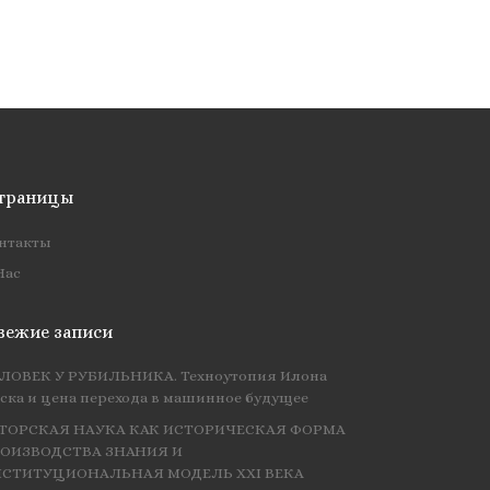
траницы
нтакты
Нас
вежие записи
ЛОВЕК У РУБИЛЬНИКА. Техноутопия Илона
ска и цена перехода в машинное будущее
ТОРСКАЯ НАУКА КАК ИСТОРИЧЕСКАЯ ФОРМА
ОИЗВОДСТВА ЗНАНИЯ И
СТИТУЦИОНАЛЬНАЯ МОДЕЛЬ XXI ВЕКА