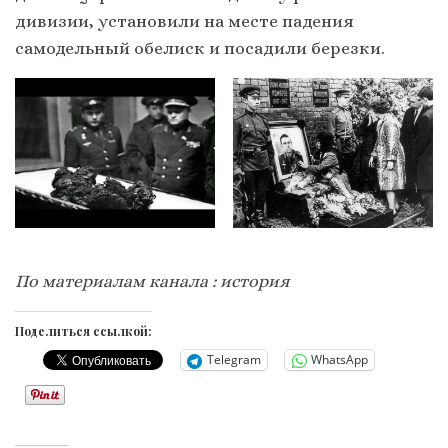
дивизии, установили на месте падения
самодельный обелиск и посадили березки.
По материалам канала : история
Поделиться ссылкой:
Telegram
WhatsApp