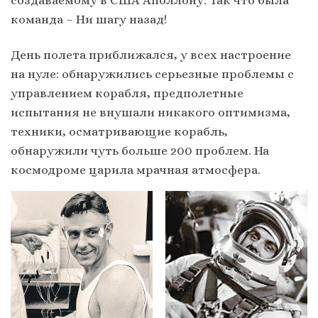
создаваемому в США Аполлону. Так что была
команда – Ни шагу назад!
День полета приближался, у всех настроение
на нуле: обнаружились серьезные проблемы с
управлением корабля, предполетные
испытания не внушали никакого оптимизма,
техники, осматривающие корабль,
обнаружили чуть больше 200 проблем. На
космодроме царила мрачная атмосфера.