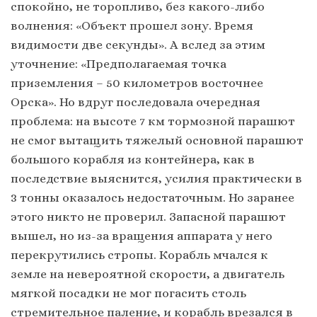
спокойно, не торопливо, без какого-либо
волнения: «Объект прошел зону. Время
видимости две секунды». А вслед за этим
уточнение: «Предполагаемая точка
приземления – 50 километров восточнее
Орска». Но вдруг последовала очередная
проблема: на высоте 7 км тормозной парашют
не смог вытащить тяжелый основной парашют
большого корабля из контейнера, как в
последствие выяснится, усилия практически в
3 тонны оказалось недостаточным. Но заранее
этого никто не проверил. Запасной парашют
вышел, но из-за вращения аппарата у него
перекрутились стропы. Корабль мчался к
земле на невероятной скорости, а двигатель
мягкой посадки не мог погасить столь
стремительное паление, и корабль врезался в