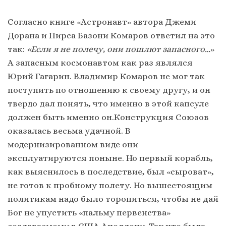
Согласно книге «Астронавт» автора Джеми
Дорана и Пирса Базони Комаров ответил на это
так:
«Если я не полечу, они пошлют запасного…
»
А запасным космонавтом как раз являлся
Юрий Гагарин. Владимир Комаров не мог так
поступить по отношению к своему другу, и он
твердо дал понять, что именно в этой капсуле
должен быть именно он.Конструкция Союзов
оказалась весьма удачной. В
модернизированном виде они
эксплуатируются поныне. Но первый корабль,
как выяснилось в последствие, был «сыроват»,
не готов к пробному полету. Но вышестоящим
политикам надо было торопиться, чтобы не дай
Бог не упустить «пальму первенства»