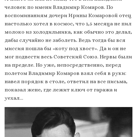
человек по имени Владимир Комаров. По
воспоминаниям дочери Ирины Комаровой отец
настолько хотел в космос, что 1,5 месяца не пил
молоко из холодильника, как обычно это делал,
дабы случайно не заболеть. Ведь тогда бы вся
миссия пошла бы «коту под хвост». Да и он не
мог подвести весь Советский Союз. Нервы были
на пределе. Но уже, непосредственно, перед
полетом Владимир Комаров взял себя в руки:
навел порядок в столе, ответил на все письма,
показал жене, где лежит ключ от гаража и
уехал…