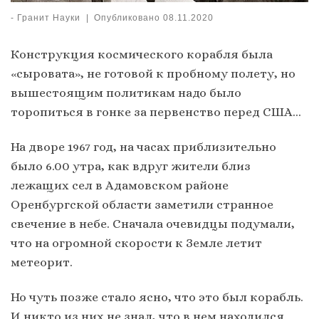
-
Гранит Науки
|
Опубликовано
08.11.2020
Конструкция космического корабля была
«сыровата», не готовой к пробному полету, но
вышестоящим политикам надо было
торопиться в гонке за первенство перед США…
На дворе 1967 год, на часах приблизительно
было 6.00 утра, как вдруг жители близ
лежащих сел в Адамовском районе
Оренбургской области заметили странное
свечение в небе. Сначала очевидцы подумали,
что на огромной скорости к Земле летит
метеорит.
Но чуть позже стало ясно, что это был корабль.
И никто из них не знал, что в нем находился