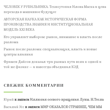
ЧЕЛОВЕК У РУБИЛЬНИКА. Техноутопия Илона Маска и цена
перехода в машинное будущее
АВТОРСКАЯ НАУКА КАК ИСТОРИЧЕСКАЯ ФОРМА
ПРОИЗВОДСТВА ЗНАНИЯ И ИНСТИТУЦИОНАЛЬНАЯ
МОДЕЛЬ XXI ВЕКА
Кто управляет выбором: рынок, внимание и власть после
разлома
Рынок после разлома: специализация, власть и новые
центры влияния
Фримен Дайсон доказал: три разных пути вели к одной и
той же физике — и навсегда объединил КЭД
СВЕЖИЕ КОММЕНТАРИИ
Юрий
к записи
Иллюзия осевого вращения Луны. Н.Тесла
Василий Усс
к записи
МИР ОКАЗАЛСЯ СТРАННЕЕ, ЧЕМ МЫ