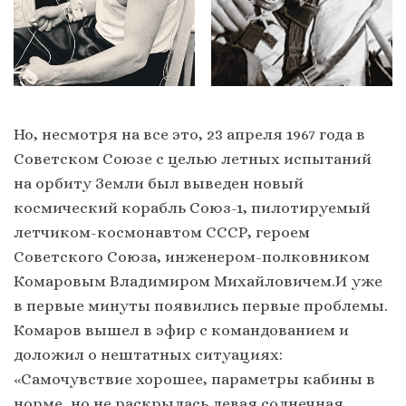
Но, несмотря на все это, 23 апреля 1967 года в
Советском Союзе с целью летных испытаний
на орбиту Земли был выведен новый
космический корабль Союз-1, пилотируемый
летчиком-космонавтом СССР, героем
Советского Союза, инженером-полковником
Комаровым Владимиром Михайловичем.И уже
в первые минуты появились первые проблемы.
Комаров вышел в эфир с командованием и
доложил о нештатных ситуациях:
«Самочувствие хорошее, параметры кабины в
норме, но не раскрылась левая солнечная