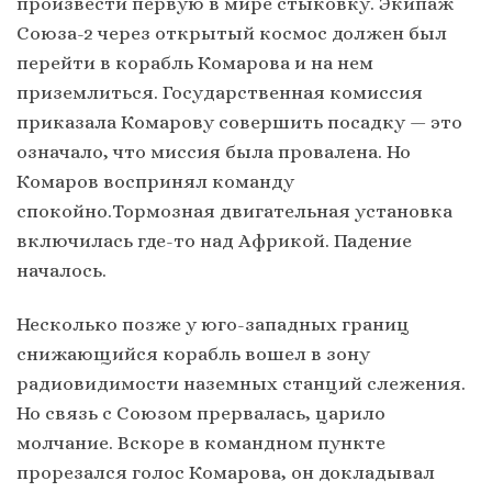
произвести первую в мире стыковку. Экипаж
Союза-2 через открытый космос должен был
перейти в корабль Комарова и на нем
приземлиться. Государственная комиссия
приказала Комарову совершить посадку — это
означало, что миссия была провалена. Но
Комаров воспринял команду
спокойно.Тормозная двигательная установка
включилась где-то над Африкой. Падение
началось.
Несколько позже у юго-западных границ
снижающийся корабль вошел в зону
радиовидимости наземных станций слежения.
Но связь с Союзом прервалась, царило
молчание. Вскоре в командном пункте
прорезался голос Комарова, он докладывал