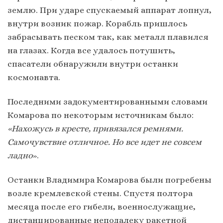
землю. При ударе спускаемый аппарат лопнул,
внутри возник пожар. Корабль пришлось
забрасывать песком так, как металл плавился
на глазах. Когда все удалось потушить,
спасатели обнаружили внутри останки
космонавта.
Последними задокументированными словами
Комарова по некоторым источникам было:
«Нахожусь в кресте, привязался ремнями.
Самочувствие отличное. Но все идет не совсем
ладно
».
Останки Владимира Комарова были погребены
возле кремлевской стены. Спустя полтора
месяца после его гибели, военнослужащие,
дистанцированные неподалеку ракетной