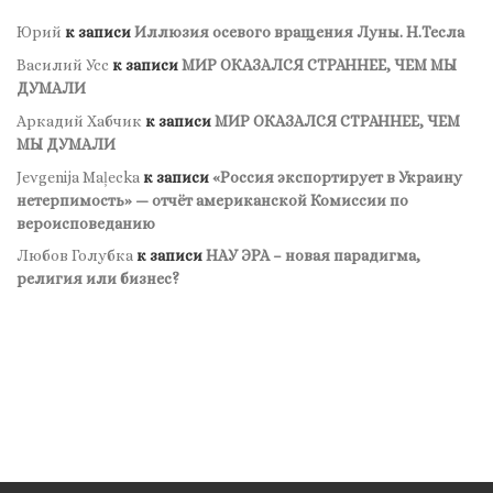
Юрий
к записи
Иллюзия осевого вращения Луны. Н.Тесла
Василий Усс
к записи
МИР ОКАЗАЛСЯ СТРАННЕЕ, ЧЕМ МЫ
ДУМАЛИ
Аркадий Хабчик
к записи
МИР ОКАЗАЛСЯ СТРАННЕЕ, ЧЕМ
МЫ ДУМАЛИ
Jevgenija Maļecka
к записи
«Россия экспортирует в Украину
нетерпимость» — отчёт американской Комиссии по
вероисповеданию
Любов Голубка
к записи
НАУ ЭРА – новая парадигма,
религия или бизнес?