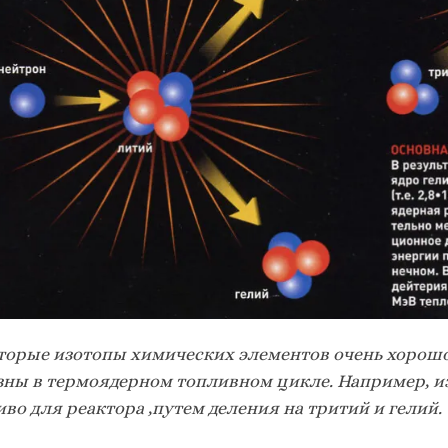
торые изотопы химических элементов очень хорошо
зны в термоядерном топливном цикле. Например, и
во для реактора ,путем деления на тритий и гелий.