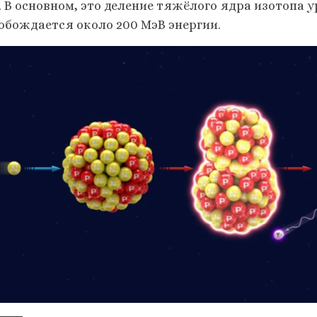
. В основном, это деление тяжёлого ядра изотопа у
обождается около 200 МэВ энергии.