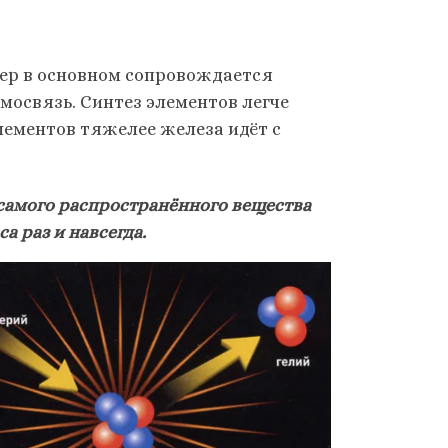
дер в основном сопровождается
мосвязь. Синтез элементов легче
элементов тяжелее железа идёт с
 самого распространённого вещества
а раз и навсегда.