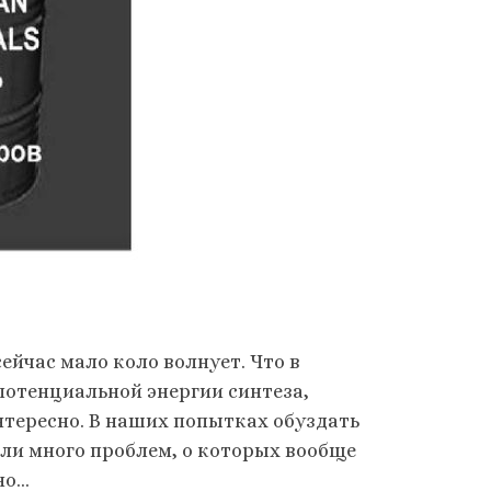
ейчас мало коло волнует. Что в
потенциальной энергии синтеза,
интересно. В наших попытках обуздать
и много проблем, о которых вообще
но…