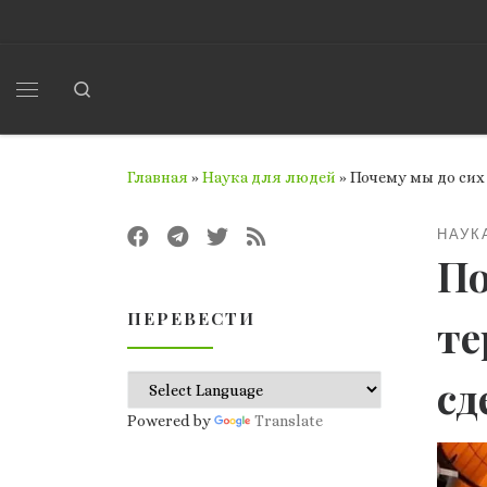
Перейти к содержимому
Search
Меню
Главная
»
Наука для людей
»
Почему мы до сих
НАУК
По
ПЕРЕВЕСТИ
те
сд
Powered by
Translate