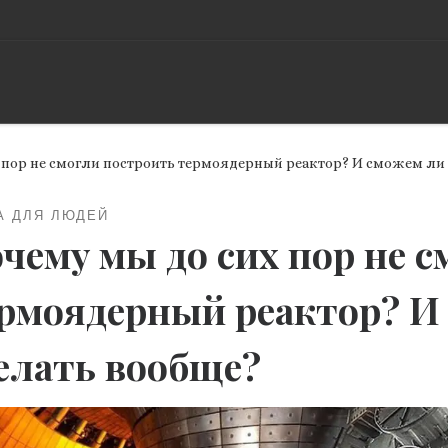
 пор не смогли построить термоядерный реактор? И сможем ли 
А ДЛЯ ЛЮДЕЙ
чему мы до сих пор не 
рмоядерный реактор? И
елать вообще?