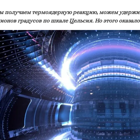
мы получаем термоядерную реакцию, можем удержива
ионов градусов по шкале Цельсия. Но этого оказал