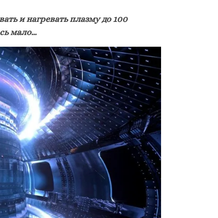
ть и нагревать плазму до 100
ось мало…