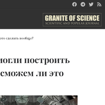
это сделать вообще?
смогли построить
 сможем ли это