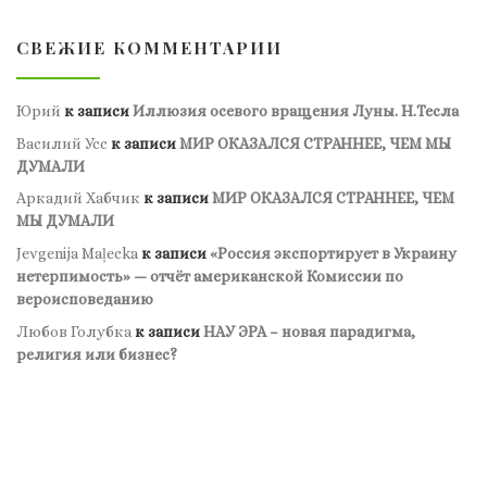
СВЕЖИЕ КОММЕНТАРИИ
Юрий
к записи
Иллюзия осевого вращения Луны. Н.Тесла
Василий Усс
к записи
МИР ОКАЗАЛСЯ СТРАННЕЕ, ЧЕМ МЫ
ДУМАЛИ
Аркадий Хабчик
к записи
МИР ОКАЗАЛСЯ СТРАННЕЕ, ЧЕМ
МЫ ДУМАЛИ
Jevgenija Maļecka
к записи
«Россия экспортирует в Украину
нетерпимость» — отчёт американской Комиссии по
вероисповеданию
Любов Голубка
к записи
НАУ ЭРА – новая парадигма,
религия или бизнес?