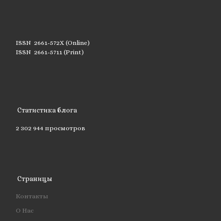
ISSN 2661-572X (Online)
ISSN 2661-5711 (Print)
Статистика блога
2 302 944 просмотров
Страницы
Контакты
О Нас