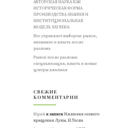
АВТОРСКАЯ НАУКА КАК
ИСТОРИЧЕСКАЯ ФОРМА
ПРОИЗВОДСТВА ЗНАНИЯ И
ИНСТИТУЦИОНАЛЬНАЯ
МОДЕЛЬ XXI ВЕКА
Кто управляет выбором: рынок,
внимание и власть после
разлома
Рынок после разлома:
специализация, власть и новые
центры влияния
СВЕЖИЕ
КОММЕНТАРИИ
Юрий
к записи
Иллюзия осевого
вращения Луны. Н.Тесла