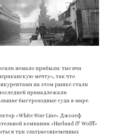
носили немало прибыли: тысячи
ериканскую мечту», так что
нкурентами на этом рынке стали
: последней принадлежали
льшие быстроходные суда в мире.
ектор «White Star Line» Джозеф
тельной компании «Harland & Wolff»
виться три ультрасовременных