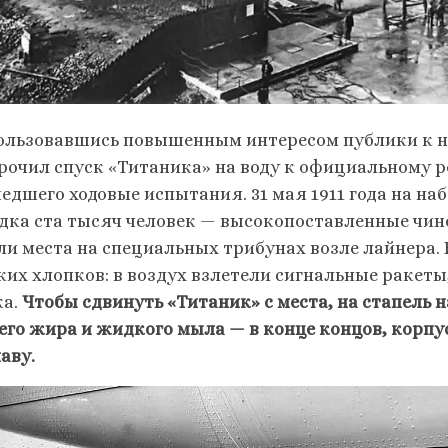
ользовавшись повышенным интересом публики к 
рочил спуск «Титаника» на воду к официальному 
едшего ходовые испытания. 31 мая 1911 года на н
дка ста тысяч человек — высокопоставленные чин
ли места на специальных трибунах возле лайнера. 
ких хлопков: в воздух взлетели сигнальные раке
ка.
Чтобы сдвинуть «Титаник» с места, на стапель 
его жира и жидкого мыла — в конце концов, корпус
аву.