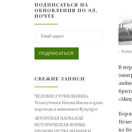
ПОДПИСАТЬСЯ НА
ОБНОВЛЕНИЯ ПО ЭЛ.
ПОЧТЕ
Email адрес
-
Алек
ПОДПИСАТЬСЯ
В пе
эмиг
СВЕЖИЕ ЗАПИСИ
лайн
брит
ЧЕЛОВЕК У РУБИЛЬНИКА.
«Мав
Техноутопия Илона Маска и цена
перехода в машинное будущее
Боря
АВТОРСКАЯ НАУКА КАК
Исме
ИСТОРИЧЕСКАЯ ФОРМА
из Б
ПРОИЗВОДСТВА ЗНАНИЯ И