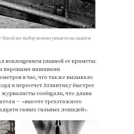
 Такой же набор можно увидеть на заднем
ал воплощением главной ее приметы:
ми паровыми машинами
ометров в час, что также вызывало
корд и пересечет Атлантику быстрее
: журналисты сообщали, что длина
гателя — «высоте трехэтажного
вадцати самых сильных лошадей».