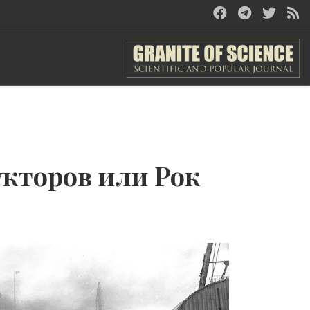
укторов или Рок