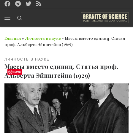
Перейти к содержимому
Search
Меню
Главная
»
Личность в науке
»
Массы вместо единиц. Статья
проф. Альберта Эйнштейна (1929)
ЛИЧНОСТЬ В НАУКЕ
Массы вместо единиц. Статья проф.
Save
Альберта Эйнштейна (1929)