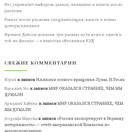
Кто управляет выбором: рынок, внимание и власть после
разлома
Рынок после разлома: специализация, власть и новые
центры влияния
Фримен Дайсон доказал: три разных пути вели к одной и
той же физике — и навсегда объединил КЭД
СВЕЖИЕ КОММЕНТАРИИ
Юрий
к записи
Иллюзия осевого вращения Луны. Н.Тесла
Василий Усс
к записи
МИР ОКАЗАЛСЯ СТРАННЕЕ, ЧЕМ МЫ
ДУМАЛИ
Аркадий Хабчик
к записи
МИР ОКАЗАЛСЯ СТРАННЕЕ, ЧЕМ
МЫ ДУМАЛИ
Jevgenija Maļecka
к записи
«Россия экспортирует в Украину
нетерпимость» — отчёт американской Комиссии по
вероисповеданию