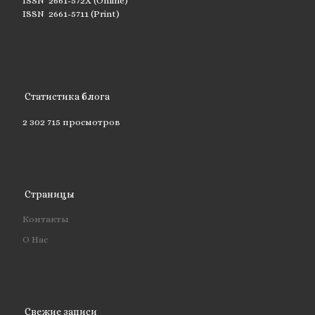
ISSN 2661-572X (Online)
ISSN 2661-5711 (Print)
Статистика блога
2 302 715 просмотров
Страницы
Контакты
О Нас
Свежие записи