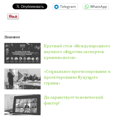
Telegram
WhatsApp
Похожее
Круглый стол «Международного
научного общества экспертов
криминологов»
«Социальное прогнозирование и
проектирование будущего
страны»
Да здравствует человеческий
фактор!