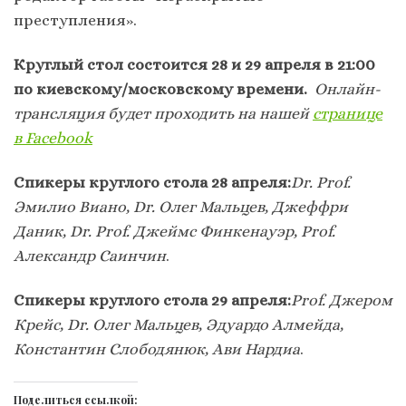
преступления».
Круглый стол состоится 28 и 29 апреля в 21:00
по киевскому/московскому времени.
Онлайн-
трансляция будет проходить на нашей
странице
в Facebook
Спикеры круглого стола 28 апреля:
Dr. Prof.
Эмилио Виано, Dr. Олег Мальцев, Джеффри
Даник, Dr. Prof. Джеймс Финкенауэр, Prof.
Александр Саинчин
.
Спикеры круглого стола 29 апреля:
Prof. Джером
Крейс, Dr. Олег Мальцев, Эдуардо Алмейда,
Константин Слободянюк, Ави Нардиа
.
Поделиться ссылкой: