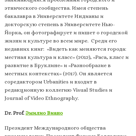
этнического сообщества. Имея степень
бакалавра в Университете Индианы и
докторскую степень в Университете Нью-
Йорка, он фотографирует и пишет о городской
жизни и культуре во всем мире. Среди его
недавних книг: «Видеть как меняются города:
местная культура и класс» (2012), «Раса, класс и
развитие в Бруклине» и «Разнообразие в
местных контекстах» (2017). Он является
соредактором Urbanities и входит в
редакционную коллегию Visual Studies и
Journal of Video Ethnography.
Dr. Prof.
Эмилио Виано
Президент Международного общества
криминологии. Президент Форума Белладжио