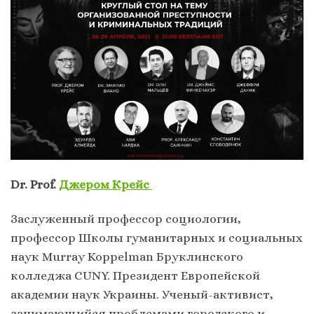
Dr. Prof.
Джером Крейс
Заслуженный профессор социологии,
профессор Школы гуманитарных и социальных
наук Murray Koppelman Бруклинского
колледжа CUNY. Президент Европейской
академии наук Украины. Ученый-активист,
занимающийся проблемами городского и