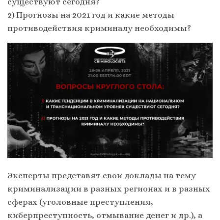
существуют сегодня?
2) Прогнозы на 2021 год и какие методы
противодействия криминалу необходимы?
Эксперты представят свои доклады на тему
криминализации в разных регионах и в разных
сферах (уголовные преступления,
киберпреступность, отмывание денег и др.), а