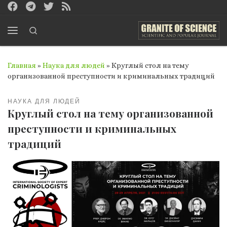
Перейти к содержимому
Search
Меню
Главная
»
Наука для людей
»
Круглый стол на тему
организованной преступности и криминальных традиций
НАУКА ДЛЯ ЛЮДЕЙ
Круглый стол на тему организованной
преступности и криминальных
традиций