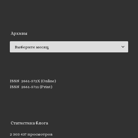
Архивы
Архивы
ISSN 2661-572X (Online)
ISSN 2661-5711 (Print)
Статистика блога
2 303 437 просмотров