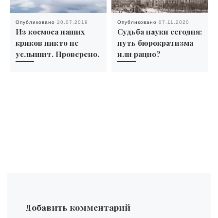
Опубликовано
20.07.2019
Опубликовано
07.11.2020
Из космоса наших
Судьба науки сегодня:
криков никто не
путь бюрократизма
услышит. Проверено.
или рацио?
Добавить комментарий