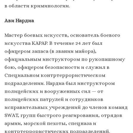
в области криминологии.
Ави Нардиа
Мастер боевых искусств, основатель боевого
искусства KAPAP. В течение 24 лет был
офицером запаса (в звании майора),
официальным инструктором по рукопашному
бою, офицером безопасности и служил в
Специальном контртеррористическом
подразделении. Нардиа был инструктором
полицейских и вооруженных сил — от
полицейских патрулей и сотрудников
исправительных учреждений до членов команд
SWAT, групп быстрого реагирования, отрядов
армии, морской пехоты, спецназа и
контртеррористических подразделений.