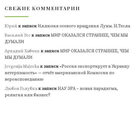
СВЕЖИЕ КОММЕНТАРИИ
Юрий
к записи
Иллюзия осевого вращения Луны. Н.Тесла
Василий Усс
к записи
МИР ОКАЗАЛСЯ СТРАННЕЕ, ЧЕМ МЫ
ДУМАЛИ
Аркадий Хабчик
к записи
МИР ОКАЗАЛСЯ СТРАННЕЕ, ЧЕМ
МЫ ДУМАЛИ
Jevgenija Maļecka
к записи
«Россия экспортирует в Украину
нетерпимость» — отчёт американской Комиссии по
вероисповеданию
Любов Голубка
к записи
НАУ ЭРА – новая парадигма,
религия или бизнес?