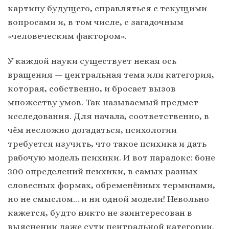
картину будущего, справляться с текущими
вопросами и, в том числе, с загадочным
«человеческим фактором».
У каждой науки существует некая ось
вращения — центральная тема или категория,
которая, собственно, и бросает вызов
множеству умов. Так называемый предмет
исследования. Для начала, соответственно, в
чём несложно догадаться, психологии
требуется изучить, что такое психика и дать
рабочую модель психики. И вот парадокс: боне
300 определений психики, в самых разных
словесных формах, обременённых терминами,
но не смыслом… и ни одной модели! Невольно
кажется, будто никто не заинтересован в
выяснении даже сути центральной категории.