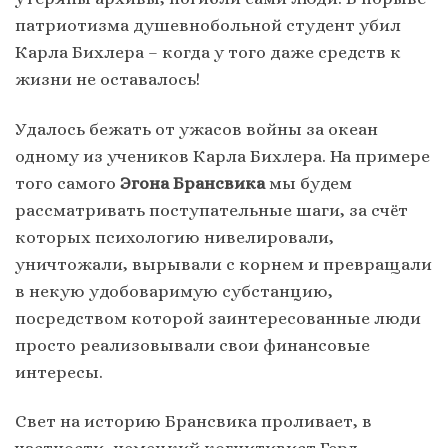
патриотизма душевнобольной студент убил
Карла Бихлера – когда у того даже средств к
жизни не оставалось!
Удалось бежать от ужасов войны за океан
одному из учеников Карла Бихлера. На примере
того самого
Эгона Брансвика
мы будем
рассматривать поступательные шаги, за счёт
которых психологию нивелировали,
уничтожали, вырывали с корнем и превращали
в некую удобоваримую субстанцию,
посредством которой заинтересованные люди
просто реализовывали свои финансовые
интересы.
Свет на историю Брансвика проливает, в
частности, немецкий когнитивист Герд