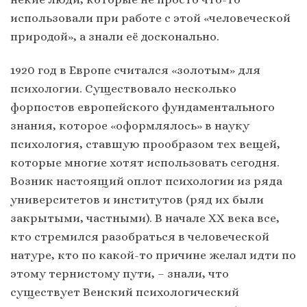
использовали при работе с этой «человеческой
природой», а знали её досконально.
1920 год в Европе считался «золотым» для
психологии. Существовало несколько
форпостов европейского фундаментального
знания, которое «оформлялось» в науку
психология, ставшую прообразом тех вещей,
которые многие хотят использовать сегодня.
Возник настоящий оплот психологии из ряда
университетов и институтов (ряд их были
закрытыми, частными). В начале XX века все,
кто стремился разобраться в человеческой
натуре, кто по какой-то причине желал идти по
этому тернистому пути, – знали, что
существует Венский психологический