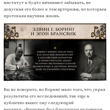
институт и будто начинают забывать, не
допуская его более к тем артериям, по которым
протекала научная жизнь.
Вы не поверите, но Боринг мало того, что украл
результаты его исследований, так еще и
публично вынес ему следующий
вердикт:
«Брансвик был блестящим человеком,