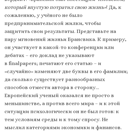
который впустую потратил свою жизнь»
! Да, к
сожалению, у учёного не было
предпринимательской жилки, чтобы
защитить свои результаты. Представьте на
пару мгновений жизньи Брансвика. К примеру,
он участвует в какой-то конференции или
дебатах – его доклад не указывают
в finalpapers; печатают его статью – и
«случайно» изменяют две буквы в его фамилии;
да сколько существует разнообразных
способов отмести автора в сторону…
Европейский ученый оказался не просто в
меньшинстве, а против всего мира – и к этой
ситуации психологически он не был готов: к
тем условиям среды и к тому спросу. Не
мыслил категориями экономики и финансов.