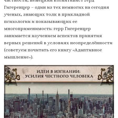
Гигеренцер – один из тех немногих на сегодня
ученых, знающих толк в прикладной
психологии и показывающих ее
многоприменимость: герр Гигеренцер
занимается изучением аспектов принятия
верных решений в условиях неопределённости
(советуем почитать его книгу «Адаптивное
мышление»).