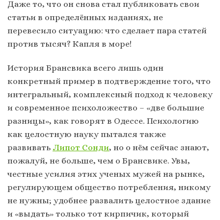
Даже то, что он снова стал публиковать свои
статьи в определённых изданиях, не
перевесило ситуацию: что сделает пара статей
против тысяч? Капля в море!
История Брансвика всего лишь один
конкретный пример в подтверждение того, что
интегральный, комплексный подход к человеку
и современное психоложество – «две большие
разницы», как говорят в Одессе. Психологию
как целостную науку пытался также
развивать
Липот Сонди
, но о нём сейчас знают,
пожалуй, не больше, чем о Брансвике. Увы,
честные усилия этих ученых мужей на рынке,
регулирующем общество потребления, никому
не нужны; удобнее развалить целостное здание
и «выдать» только тот кирпичик, который