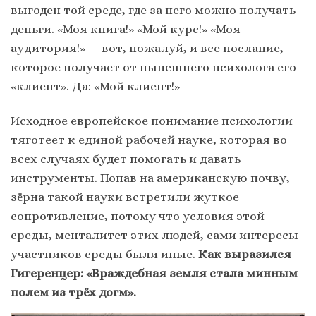
выгоден той среде, где за него можно получать
деньги. «Моя книга!» «Мой курс!» «Моя
аудитория!» — вот, пожалуй, и все послание,
которое получает от нынешнего психолога его
«клиент». Да: «Мой клиент!»
Исходное европейское понимание психологии
тяготеет к единой рабочей науке, которая во
всех случаях будет помогать и давать
инструменты. Попав на американскую почву,
зёрна такой науки встретили жуткое
сопротивление, потому что условия этой
среды, менталитет этих людей, сами интересы
участников среды были иные.
Как выразился
Гигеренцер: «Враждебная земля стала минным
полем из трёх догм».