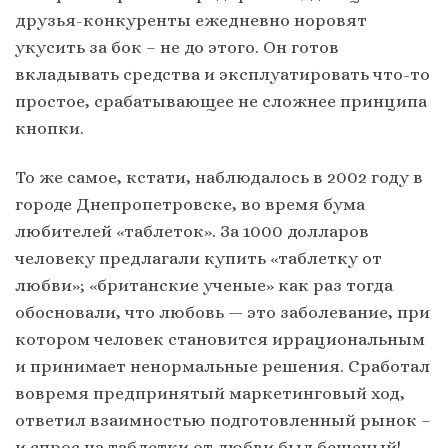
друзья-конкуренты ежедневно норовят
укусить за бок – не до этого. Он готов
вкладывать средства и эксплуатировать что-то
простое, срабатывающее не сложнее принципа
кнопки.
То же самое, кстати, наблюдалось в 2002 году в
городе Днепропетровске, во время бума
любителей «таблеток». За 1000 долларов
человеку предлагали купить «таблетку от
любви»; «британские ученые» как раз тогда
обосновали, что любовь — это заболевание, при
котором человек становится иррациональным
и принимает ненормальные решения. Сработал
вовремя предпринятый маркетинговый ход,
ответил взаимностью подготовленный рынок –
и спрос на таблетки от любви был бешеный!