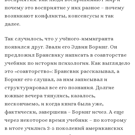
почему это восприятие у них разное – почему
возникают конфликты, консенсусы и так
далее.
Так случилось, что у учёного-иммигранта
появился друг. Звали его Эдвин Боринг. Он
предложил Брансвику написать в соавторстве
учебник по истории психологии. Как выглядело
это «соавторство»: Брансвик рассказывал, а
Боринг его слушал, за ним записывал и
структурировал все его познания. Долгие
южные вечера тянулись, казалось,
нескончаемо, и когда книга была уже,
фактически, завершена – Боринг исчез. А еще
через некоторое время учебник – по которому
в итоге учились 3-5 поколений американских