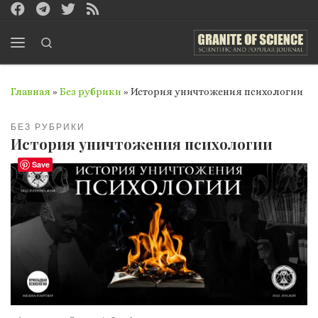
Перейти к содержимому
Search
Меню
Главная
»
Без рубрики
»
История уничтожения психологии
БЕЗ РУБРИКИ
История уничтожения психологии
Save