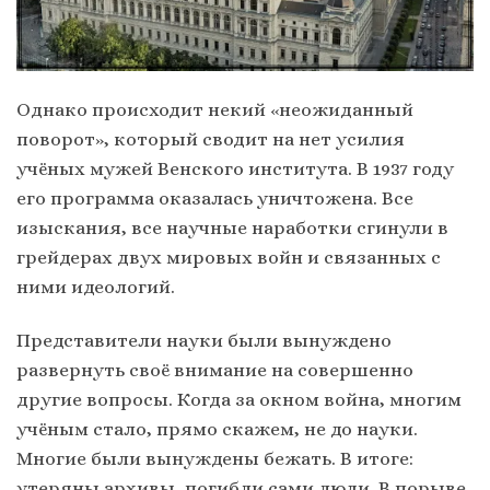
Однако происходит некий «неожиданный
поворот», который сводит на нет усилия
учёных мужей Венского института. В 1937 году
его программа оказалась уничтожена. Все
изыскания, все научные наработки сгинули в
грейдерах двух мировых войн и связанных с
ними идеологий.
Представители науки были вынуждено
развернуть своё внимание на совершенно
другие вопросы. Когда за окном война, многим
учёным стало, прямо скажем, не до науки.
Многие были вынуждены бежать. В итоге:
утеряны архивы, погибли сами люди. В порыве