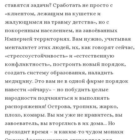
ставятся задачи? Сработать не просто с
«клиентом, лежащим на кушетке и
жалующимся на травму детства», но с
покоренным населением, на завоёванных
Империей территориях. Вам нужно, учитывая
менталитет этих людей, их, как говорят сейчас,
«стрессоустойчивость» и «естественную
конфликтность», построить новый порядок,
создать систему образования, наладить
медицину. Это вам не в одной фирме порядок
навести «эйчару» – но побудить целые
народности подчиняться и выполнять
распоряжения! Острова, тропики, жарко,
плохо, комары. Вы им уже не нравитесь, вы
завоеватель, вы вторглись в их дома… Но
проходит время – и каким-то чудом монахи
Ордена францисканцев становятся для