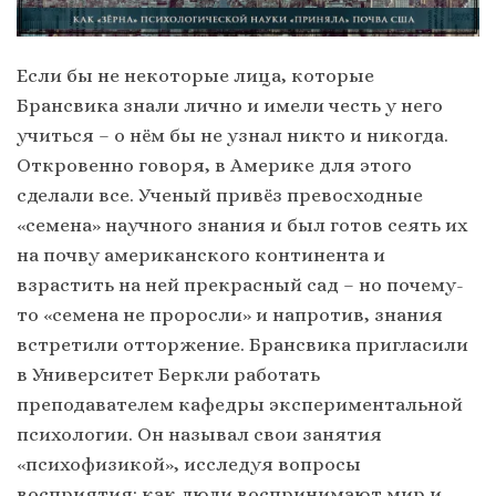
Если бы не некоторые лица, которые
Брансвика знали лично и имели честь у него
учиться – о нём бы не узнал никто и никогда.
Откровенно говоря, в Америке для этого
сделали все. Ученый привёз превосходные
«семена» научного знания и был готов сеять их
на почву американского континента и
взрастить на ней прекрасный сад – но почему-
то «семена не проросли» и напротив, знания
встретили отторжение. Брансвика пригласили
в Университет Беркли работать
преподавателем кафедры экспериментальной
психологии. Он называл свои занятия
«психофизикой», исследуя вопросы
восприятия: как люди воспринимают мир и