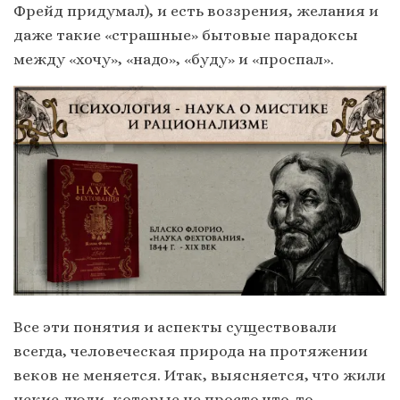
Фрейд придумал), и есть воззрения, желания и
даже такие «страшные» бытовые парадоксы
между «хочу», «надо», «буду» и «проспал».
Все эти понятия и аспекты существовали
всегда, человеческая природа на протяжении
веков не меняется. Итак, выясняется, что жили
некие люди, которые не просто что-то