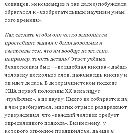
испанцев, мексиканцев и так далее) побуждала
обратится к «изобретательным научным умам
того времени».
Как сделать чтобы они четко выполняли
простейшие задачи и были довольны и
счастливы тем, что им вообще позволено,
например, точить деталь?
Ответ учёных
бизнесменам был – «волшебная кнопка»: даёшь
человеку несколько слов, нажимаешь кнопку и
он идет делать. В детерминистском подходе
США первой половины XX века ищут
«приёмчик», а не науку. Никто не собирается ни
в чем разбираться, многих отрыто раздражают
утверждения, что «каждый человек требует
определенного подхода». Бизнесмену, у
которого огромное предприятие, да еще и