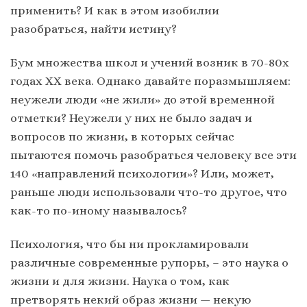
применить? И как в этом изобилии
разобраться, найти истину?
Бум множества школ и учений возник в 70-80х
годах ХХ века. Однако давайте поразмышляем:
неужели люди «не жили» до этой временной
отметки? Неужели у них не было задач и
вопросов по жизни, в которых сейчас
пытаются помочь разобраться человеку все эти
140 «направлений психологии»? Или, может,
раньше люди использовали что-то другое, что
как-то по-иному называлось?
Психология, что бы ни прокламировали
различные современные рупоры, – это наука о
жизни и для жизни. Наука о том, как
претворять некий образ жизни — некую