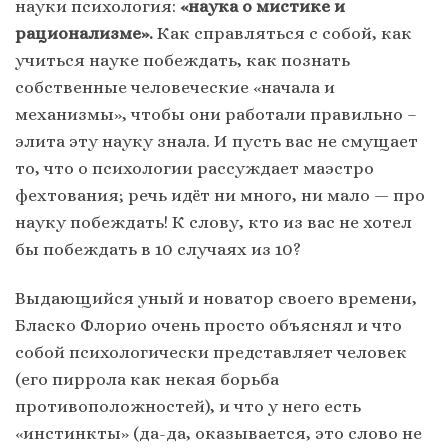
науки психология:
«наука о мистике и
рационализме».
Как справляться с собой, как
учиться науке побеждать, как познать
собственные человеческие «начала и
механизмы», чтобы они работали правильно –
элита эту науку знала. И пусть вас не смущает
то, что о психологии рассуждает маэстро
фехтования; речь идёт ни много, ни мало — про
науку побеждать! К слову, кто из вас не хотел
бы побеждать в 10 случаях из 10?
Выдающийся уный и новатор своего времени,
Бласко Флорио очень просто объяснял и что
собой психологически представляет человек
(его пиррола как некая борьба
противоположностей), и что у него есть
«инстинкты» (да-да, оказывается, это слово не