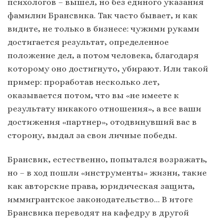
психологов – вышел, но без единого указания
фамилии Брансвика. Так часто бывает, и как
видите, не только в бизнесе: чужими руками
достигается результат, определенное
положение дел, а потом человека, благодаря
которому оно достигнуто, убирают. Или такой
пример: проработав несколько лет,
оказывается потом, что вы «не имеете к
результату никакого отношения», а все ваши
достижения «партнер», отодвинувший вас в
сторону, выдал за свои личные победы.
Брансвик, естественно, попытался возражать,
но – в ход пошли «инструменты» жизни, такие
как авторские права, юридическая защита,
иммигрантское законодательство… В итоге
Брансвика переводят на кафедру в другой