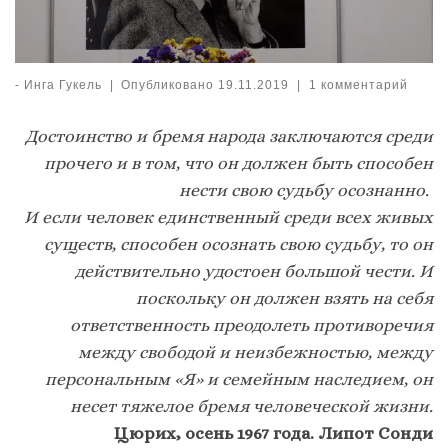
-
Инга Гукель
|
Опубликовано
19.11.2019
|
1 комментарий
Достоинство и бремя народа заключаются среди
прочего и в том, что он должен быть способен
нести свою судьбу осознанно.
И если человек единственный среди всех живых
существ, способен осознать свою судьбу, то он
действительно удостоен большой чести. И
поскольку он должен взять на себя
ответственность преодолеть противоречия
между свободой и неизбежностью, между
персональным «Я» и семейным наследием, он
несет тяжелое бремя человеческой жизни.
Цюрих, осень 1967 года. Липот Сонди