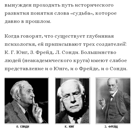
вынужден проходить путь исторического
развития понятия слова «судьба», которое
давно в прошлом.
Когда говорят, что существует глубинная
психология, ей приписывают трех создателей̆:
К. Г. Юнг, З. Фрейд, Л. Сонди. Большинство
людей (неакадемического круга) имеют слабое
представление и о Юнге, и о Фрейде, и о Сонди.