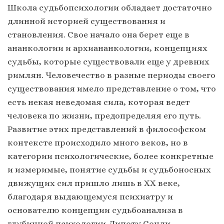
Школа судьбопсихологии обладает достаточно
длинной историей существования и
становления. Свое начало она берет еще в
ананкологии и архиананкологии, концепциях
судьбы, которые существовали еще у древних
римлян. Человечество в разные периоды своего
существования имело представление о том, что
есть некая неведомая сила, которая ведет
человека по жизни, предопределяя его путь.
Развитие этих представлений в философском
контексте происходило много веков, но в
категории психологические, более конкретные
и измеримые, понятие судьбы и судьбоносных
движущих сил пришло лишь в XX веке,
благодаря выдающемуся психиатру и
основателю концепции судьбоанализа в
глубинной психологии Липоту Сонди.