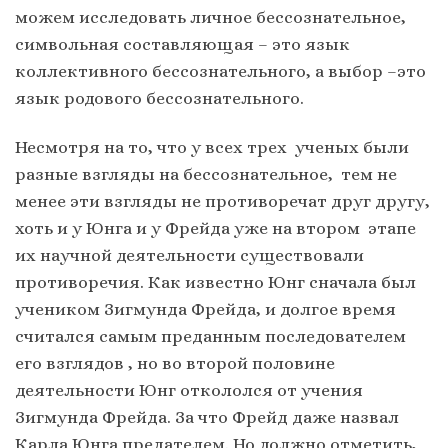
можем исследовать личное бессознательное,
символьная составляющая – это язык
коллективного бессознательного, а выбор –это
язык родового бессознательного.
Несмотря на то, что у всех трех ученых были
разные взгляды на бессознательное, тем не
менее эти взгляды не противоречат друг другу,
хоть и у Юнга и у Фрейда уже на втором этапе
их научной деятельности существовали
противоречия. Как известно Юнг сначала был
учеником Зигмунда Фрейда, и долгое время
считался самым преданным последователем
его взглядов , но во второй половине
деятельности Юнг откололся от учения
Зигмунда Фрейда. За что Фрейд даже назвал
Карла Юнга предателем. Но должно отметить,