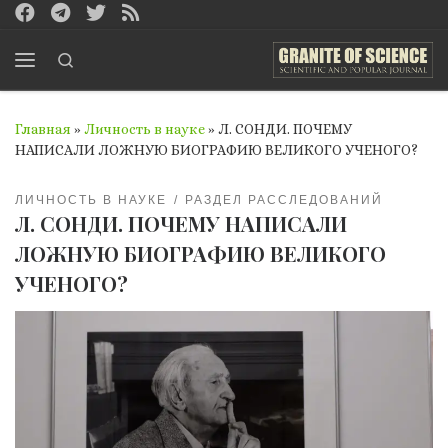
Перейти к содержимому
Search
Меню
Главная
»
Личность в науке
»
Л. СОНДИ. ПОЧЕМУ
НАПИСАЛИ ЛОЖНУЮ БИОГРАФИЮ ВЕЛИКОГО УЧЕНОГО?
ЛИЧНОСТЬ В НАУКЕ
РАЗДЕЛ РАССЛЕДОВАНИЙ
Л. СОНДИ. ПОЧЕМУ НАПИСАЛИ
ЛОЖНУЮ БИОГРАФИЮ ВЕЛИКОГО
УЧЕНОГО?