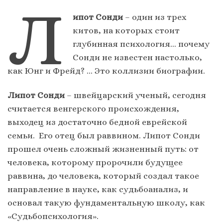
Л
ипот Сонди
– один из трех
китов, на которых стоит
глубинная психология… почему
Сонди не известен настолько,
как Юнг и Фрейд? … Это коллизии биографии.
Липот Сонди
– швейцарский ученый, сегодня
считается венгерского происхождения,
выходец из достаточно бедной еврейской
семьи. Его отец был раввином. Липот Сонди
прошел очень сложный жизненный путь: от
человека, которому пророчили будущее
раввина, до человека, который создал такое
направление в науке, как судьбоанализ, и
основал такую фундаментальную школу, как
«Судьбопсихология».