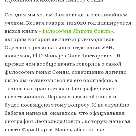
Сегодня мы хотим Вам поведать о величайшем
ученом. Кстати говоря, на 2020 год планируется
выход книги
«Философия Липота Сонди»
,
автором которой является руководитель
Одесского регионального отделения УАН,
академик, PhD Мальцев Олег Викторович. И
прежде чем вообще начать говорить о самой
философии гения Сонди, совершенно логично
было бы остановиться на его биографии, а
точнее на странностях и биографических
несостыковках. Первая глава этой книги и
будет посвящена этому вопросу. И не случайно.
Забегая наперед: оказалось, что официальная
биография Леопольда Сонди , которую написал
некто Карл Бюрги-Майер, абсолютная