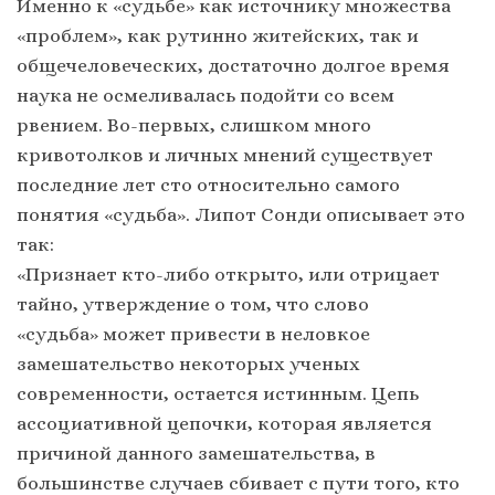
Именно к «судьбе» как источнику множества
«проблем», как рутинно житейских, так и
общечеловеческих, достаточно долгое время
наука не осмеливалась подойти со всем
рвением. Во-первых, слишком много
кривотолков и личных мнений существует
последние лет сто относительно самого
понятия «судьба». Липот Сонди описывает это
так:
«Признает кто-либо открыто, или отрицает
тайно, утверждение о том, что слово
«судьба» может привести в неловкое
замешательство некоторых ученых
современности, остается истинным. Цепь
ассоциативной цепочки, которая является
причиной данного замешательства, в
большинстве случаев сбивает с пути того, кто