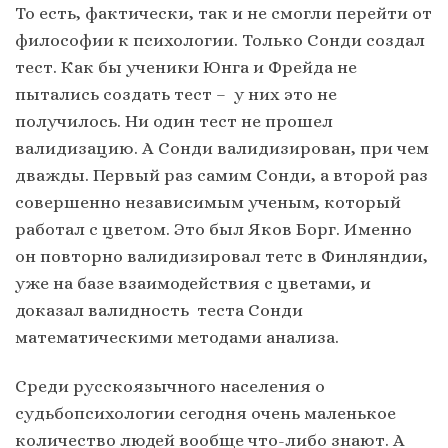
То есть, фактически, так и не смогли перейти от
философии к психологии. Только Сонди создал
тест. Как бы ученики Юнга и Фрейда не
пытались создать тест – у них это не
получилось. Ни один тест не прошел
валидизацию. А Сонди валидизирован, при чем
дважды. Первый раз самим Сонди, а второй раз
совершенно независимым ученым, который
работал с цветом. Это был Яков Борг. Именно
он повторно валидизировал тетс в Финляндии,
уже на базе взаимодействия с цветами, и
доказал валидность теста Сонди
математическими методами анализа.
Среди русскоязычного населения о
судьбопсихологии сегодня очень маленькое
количество людей вообще что-либо знают. А