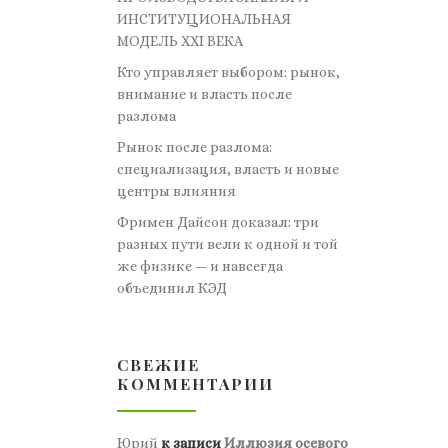
ИНСТИТУЦИОНАЛЬНАЯ
МОДЕЛЬ XXI ВЕКА
Кто управляет выбором: рынок,
внимание и власть после
разлома
Рынок после разлома:
специализация, власть и новые
центры влияния
Фримен Дайсон доказал: три
разных пути вели к одной и той
же физике — и навсегда
объединил КЭД
СВЕЖИЕ
КОММЕНТАРИИ
Юрий
к записи
Иллюзия осевого