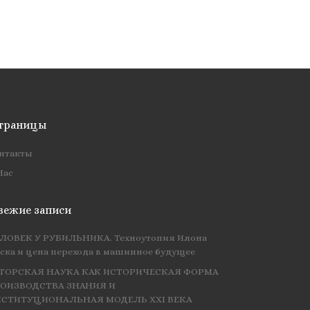
траницы
нтакты
Нас
вежие записи
ЛОВЕК У РУБИЛЬНИКА. Техноутопия Илона
ска и цена перехода в машинное будущее
ТОРСКАЯ НАУКА КАК ИСТОРИЧЕСКАЯ ФОРМА
ОИЗВОДСТВА ЗНАНИЯ И
СТИТУЦИОНАЛЬНАЯ МОДЕЛЬ XXI ВЕКА