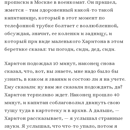
прописки в Москве в военкомат. Он пришел,
жмется – там здоровенный какой-то такой
капитанище, который в этот момент по
телефонной трубке болтает с возлюбленной,
обсуждая, значит, ее коленки и задницу, и
который при виде маленького Харитона в этом
беретике сказал: ты погоди, сиди, дед, сиди.
Харитон подождал 10 минут, наконец снова
сказал, что, вот, вы знаете, мне надо было бы
узнать, в каком я звании и состою ли я на учете.
Ему сказали: ну вам же сказали подождать, да?
Харитон терпеливо ждет. Наконец прошло 40
минут, и капитан соблаговолил двинуть свою
тушу туда в картотеку и в архив. А дальше, —
Харитон рассказывает, — я услышал странные
звуки. Я услышал, что что-то упало, потом я