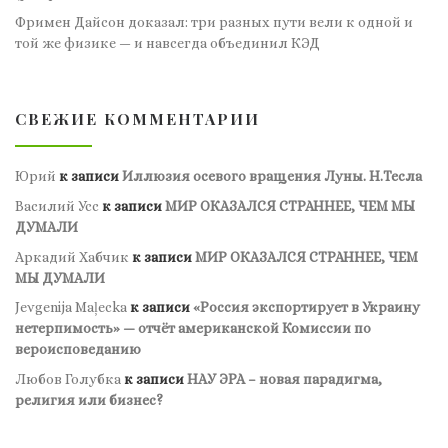
Фримен Дайсон доказал: три разных пути вели к одной и
той же физике — и навсегда объединил КЭД
СВЕЖИЕ КОММЕНТАРИИ
Юрий
к записи
Иллюзия осевого вращения Луны. Н.Тесла
Василий Усс
к записи
МИР ОКАЗАЛСЯ СТРАННЕЕ, ЧЕМ МЫ
ДУМАЛИ
Аркадий Хабчик
к записи
МИР ОКАЗАЛСЯ СТРАННЕЕ, ЧЕМ
МЫ ДУМАЛИ
Jevgenija Maļecka
к записи
«Россия экспортирует в Украину
нетерпимость» — отчёт американской Комиссии по
вероисповеданию
Любов Голубка
к записи
НАУ ЭРА – новая парадигма,
религия или бизнес?