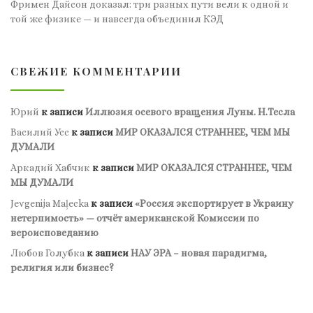
Фримен Дайсон доказал: три разных пути вели к одной и
той же физике — и навсегда объединил КЭД
СВЕЖИЕ КОММЕНТАРИИ
Юрий
к записи
Иллюзия осевого вращения Луны. Н.Тесла
Василий Усс
к записи
МИР ОКАЗАЛСЯ СТРАННЕЕ, ЧЕМ МЫ
ДУМАЛИ
Аркадий Хабчик
к записи
МИР ОКАЗАЛСЯ СТРАННЕЕ, ЧЕМ
МЫ ДУМАЛИ
Jevgenija Maļecka
к записи
«Россия экспортирует в Украину
нетерпимость» — отчёт американской Комиссии по
вероисповеданию
Любов Голубка
к записи
НАУ ЭРА – новая парадигма,
религия или бизнес?