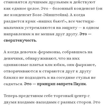
становятся лучшими друзьями и действуют
как единое целое. Это – бозонный конденсат (он
же конденсат Бозе-Эйнштейна). А когда
раздается крик «наших бьют!», все частицы-
мальчики устремляются на защиту — в одном
направлении и не мешая друг другу.
Это —
сверхтекучесть.
А когда девочки-фермионы, собравшись на
девичник, обнаруживают, что на них
одинаковые платья или юбки, они фыркают,
отворачиваются и стараются друг к другу
близко не подходить и на соседние стулья не
садиться.
Это — принцип запрета Паули.
Теперь представим себе торговый центр с
двумя входами-выходами с разных сторон. Это