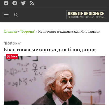
Перейти к содержимому
Search
Меню
Главная
»
"Ворона"
»
Квантовая механика для блондинок
"ВОРОНА"
Квантовая механика для блондинок
Save