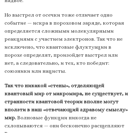
надвое.
Но выстрел от осечки тоже отличает одно
событие — искра в пороховом заряде, которая
определяется сложными молекулярными
реакциями с участием электронов. Так что не
исключено, что квантовые флуктуации в
порохе определят, произойдет выстрел или
нет, а следовательно, и тех, кто победит:
союзники или нацисты.
Так что никакой «стены», отделяющей
квантовый мир от макромира, не существует, и
странности квантовой теории вполне могут
вползти в наш «отвечающий здравому смыслу»
мир.
Волновые функции никогда не
схлопываются — они бесконечно расщепляют