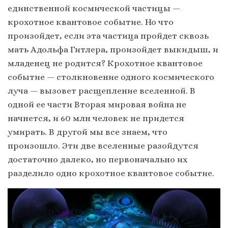
единственной космической частицы —
крохотное квантовое событие. Но что
произойдет, если эта частица пройдет сквозь
мать Адольфа Гитлера, произойдет выкидыш, и
младенец не родится? Крохотное квантовое
событие — столкновение одного космического
луча — вызовет расщепление вселенной. В
одной ее части Вторая мировая война не
начнется, и 60 млн человек не придется
умирать. В другой мы все знаем, что
произошло. Эти две вселенные разойдутся
достаточно далеко, но первоначально их
разделило одно крохотное квантовое событие.