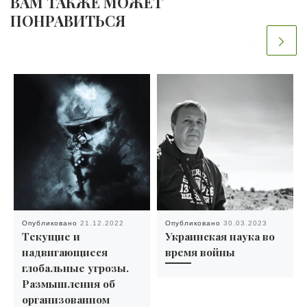
ВАМ ТАКЖЕ МОЖЕТ
ПОНРАВИТЬСЯ
Опубликовано
21.12.2022
Опубликовано
30.03.2023
Текущие и
Украинская наука во
надвигающиеся
время войны
глобальные угрозы.
Размышления об
организованном