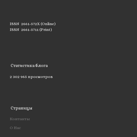
ISSN 2661-572X (Online)
ISSN 2661-5711 (Print)
Статистика блога
2 302 965 просмотров
Страницы
Контакты
О Нас