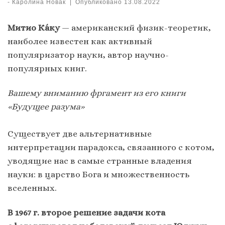
-
Каролина Новак
|
Опубликовано
13.08.2022
Митио Ка́ку
— американский физик-теоретик,
наиболее известен как активный
популяризатор науки, автор научно-
популярных книг.
Вашему вниманию фргамент из его книги
«Будущее разума»
Существует две альтернативные
интерпретации парадокса, связанного с котом,
уводящие нас в самые странные владения
науки: в царство Бога и множественность
вселенных.
В 1967 г. второе решение задачи кота