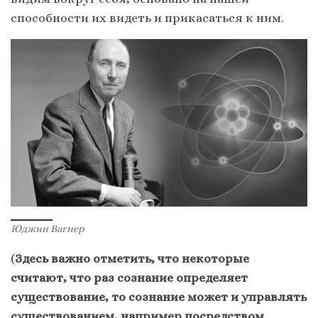
способности их видеть и прикасаться к ним.
Юджин Вагнер
(
Здесь важно отметить, что некоторые
считают, что раз сознание определяет
существование, то сознание может и управлять
существованием, например посредством