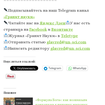
Подписывайтесь на наш Telegram канал
«Гранит науки»
Читайте нас на
Яндекс Дзен
У нас есть
страница на
Facebook
и
Вконтакте
Журнал «Гранит Науки» в
Тeletype
Отправить статью
glavred@un-sci.com
Написать редактору
glavred@un-sci.com
Поделиться ссылкой:
Telegram
WhatsApp
Похожее
«Формула Бога»: как возникали
концепции ключевых мировых