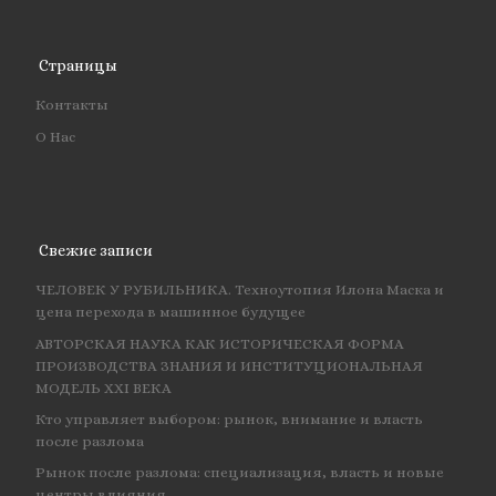
Страницы
Контакты
О Нас
Свежие записи
ЧЕЛОВЕК У РУБИЛЬНИКА. Техноутопия Илона Маска и
цена перехода в машинное будущее
АВТОРСКАЯ НАУКА КАК ИСТОРИЧЕСКАЯ ФОРМА
ПРОИЗВОДСТВА ЗНАНИЯ И ИНСТИТУЦИОНАЛЬНАЯ
МОДЕЛЬ XXI ВЕКА
Кто управляет выбором: рынок, внимание и власть
после разлома
Рынок после разлома: специализация, власть и новые
центры влияния