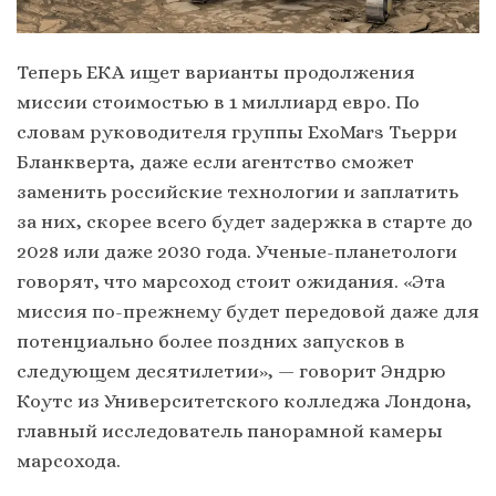
Теперь ЕКА ищет варианты продолжения
миссии стоимостью в 1 миллиард евро. По
словам руководителя группы ExoMars Тьерри
Бланкверта, даже если агентство сможет
заменить российские технологии и заплатить
за них, скорее всего будет задержка в старте до
2028 или даже 2030 года. Ученые-планетологи
говорят, что марсоход стоит ожидания. «Эта
миссия по-прежнему будет передовой даже для
потенциально более поздних запусков в
следующем десятилетии», — говорит Эндрю
Коутс из Университетского колледжа Лондона,
главный исследователь панорамной камеры
марсохода.