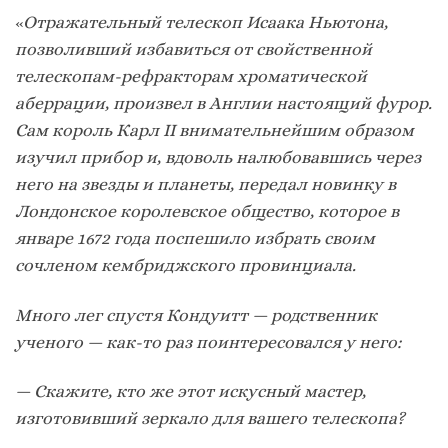
«
Отражательный телескоп Исаака Ньютона,
позволивший избавиться от свойственной
телескопам-рефракторам хроматической
аберрации, произвел в Англии настоящий фурор.
Сам король Карл II внимательнейшим образом
изучил прибор и, вдоволь налюбовавшись через
него на звезды и планеты, передал новинку в
Лондонское королевское общество, которое в
январе 1672 года поспешило избрать своим
сочленом кембриджского провинциала.
Много лег спустя Кондуитт — родственник
ученого — как-то раз поинтересовался у него:
— Скажите, кто же этот искусный мастер,
изготовивший зеркало для вашего телескопа?