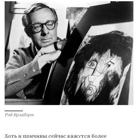
Рэй Брэдбэри
Хоть и причины сейчас кажутся более