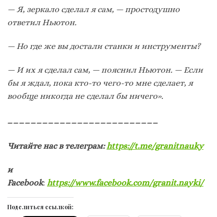
— Я, зеркало сделал я сам, — простодушно
ответил Ньютон.
— Но где же вы достали станки и инструменты?
— И их я сделал сам, — пояснил Ньютон. ­— Если
бы я ждал, пока кто-то чего-то мне сделает, я
вообще никогда не сделал бы ничего».
__________________________
Читайте нас в телеграм:
https://t.me/granitnauky
и
Facebook
:
https://www.facebook.com/granit.nayki/
Поделиться ссылкой: