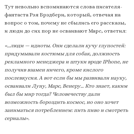
Тут невольно вспоминаются слова писателя-
фантаста Рэя Брэдбери, который, отвечая на
вопрос о том, почему не сбылись его рассказы,
и люди до сих пор не осваивают Марс, ответил:
«…люди — идиоты. Они сделали кучу глупостей:
придумывали костюмы для собак, должность
рекламного менеджера и штуки вроде IPhone, не
получив взамен ничего, кроме кислого
послевкусия. А вот если бы мы развивали науку,
осваивали Луну, Марс, Венеру… Кто знает, каким
был бы мир тогда? Человечеству дали
возможность бороздить космос, но оно хочет
заниматься потреблением: пить пиво и смотреть
сериалы».