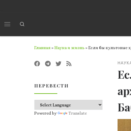
Перейти к содержимому
Search
Меню
Главная
»
Наука и жизнь
»
Если бы культовые 
НАУК
Ес
ПЕРЕВЕСТИ
ар
Ба
Powered by
Translate