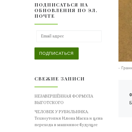
ПОДПИСАТЬСЯ НА
ОБНОВЛЕНИЯ ПО ЭЛ.
ПОЧТЕ
Email адрес
ПОДПИСАТЬСЯ
-
Гран
СВЕЖИЕ ЗАПИСИ
Ф
НЕЗАВЕРШЁННАЯ ФОРМУЛА
Б
ВЫГОТСКОГО
ЧЕЛОВЕК У РУБИЛЬНИКА.
Техноутопия Илона Маска и цена
перехода в машинное будущее