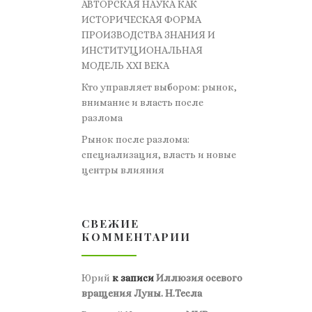
АВТОРСКАЯ НАУКА КАК
ИСТОРИЧЕСКАЯ ФОРМА
ПРОИЗВОДСТВА ЗНАНИЯ И
ИНСТИТУЦИОНАЛЬНАЯ
МОДЕЛЬ XXI ВЕКА
Кто управляет выбором: рынок,
внимание и власть после
разлома
Рынок после разлома:
специализация, власть и новые
центры влияния
СВЕЖИЕ
КОММЕНТАРИИ
Юрий
к записи
Иллюзия осевого
вращения Луны. Н.Тесла