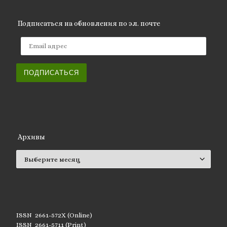
Подписаться на обновления по эл. почте
Email адрес
ПОДПИСАТЬСЯ
Архивы
Архивы
ISSN 2661-572X (Online)
ISSN 2661-5711 (Print)