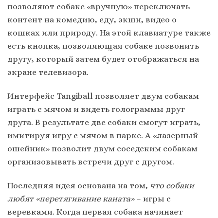
позволяют собаке «вручную» переключать
контент на комедию, еду, экшн, видео о
кошках или природу. На этой клавиатуре также
есть кнопка, позволяющая собаке позвонить
другу, который затем будет отображаться на
экране телевизора.
Интерфейс Tangiball позволяет двум собакам
играть с мячом и видеть голограммы друг
друга. В результате две собаки смогут играть,
имитируя игру с мячом в парке. А «лазерный
ошейник» позволит двум соседским собакам
организовывать встречи друг с другом.
Последняя идея основана на том,
что собаки
любят «перетягивание каната»
– игры с
веревками. Когда первая собака начинает