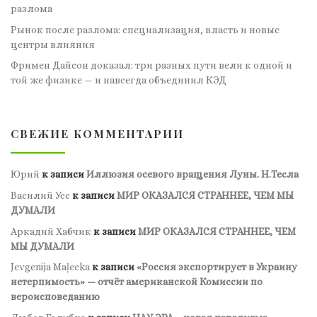
разлома
Рынок после разлома: специализация, власть и новые
центры влияния
Фримен Дайсон доказал: три разных пути вели к одной и
той же физике — и навсегда объединил КЭД
СВЕЖИЕ КОММЕНТАРИИ
Юрий
к записи
Иллюзия осевого вращения Луны. Н.Тесла
Василий Усс
к записи
МИР ОКАЗАЛСЯ СТРАННЕЕ, ЧЕМ МЫ
ДУМАЛИ
Аркадий Хабчик
к записи
МИР ОКАЗАЛСЯ СТРАННЕЕ, ЧЕМ
МЫ ДУМАЛИ
Jevgenija Maļecka
к записи
«Россия экспортирует в Украину
нетерпимость» — отчёт американской Комиссии по
вероисповеданию