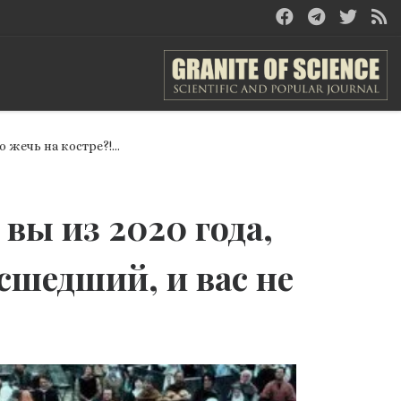
до жечь на костре?!…
 вы из 2020 года,
асшедший, и вас не