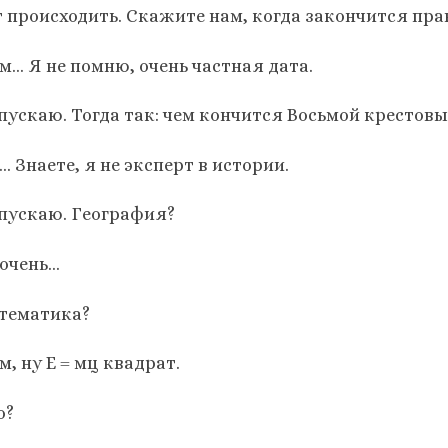
т происходить. Скажите нам, когда закончится пр
м… Я не помню, очень частная дата.
пускаю. Тогда так: чем кончится Восьмой крестовы
 Знаете, я не эксперт в истории.
пускаю. Гeография?
 очень…
тематика?
, ну Е = мц квадрат.
о?