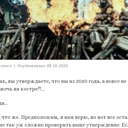
cience
|
Опубликовано
08.10.2020
к, вы утверждаете, что вы из 2020 года, а вовсе не
жечь на костре?!…
да…
, что же. Предположим, я вам верю, но вот все ос
 не так уж сложно проверить ваше утверждение. Есл