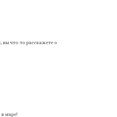
 вы что-то расскажете о
 в мире!