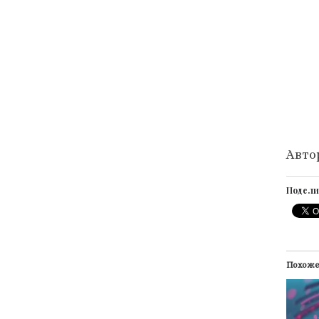
Авто
Подели
Похож