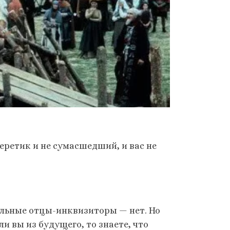
 еретик и не сумасшедший, и вас не
тальные отцы-инквизиторы — нeт. Но
и вы из будущего, то знаете, что