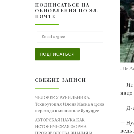
ПОДПИСАТЬСЯ НА
ОБНОВЛЕНИЯ ПО ЭЛ.
ПОЧТЕ
Email адрес
ПОДПИСАТЬСЯ
-
Un-S
СВЕЖИЕ ЗАПИСИ
— Ита
надо 
ЧЕЛОВЕК У РУБИЛЬНИКА.
Техноутопия Илона Маска и цена
— Д-
перехода в машинное будущее
АВТОРСКАЯ НАУКА КАК
— Ну
ИСТОРИЧЕСКАЯ ФОРМА
ведь
ПРОИЗВОДСТВА ЗНАНИЯ И