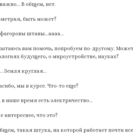
 важно… B общем, нет.
ометрия, быть может?
фагоровы штаны…аааа…
пытаюсь вам помочь, попробуем по-другому. Может,
ологиях будущего, о мироустройстве, науках?
… Земля круглая…
сибо, мы в курсе. Что-то еще?
, в наше время есть электричество…
е интереснее, что это?
бщем, такая штука, на которой работает почти все