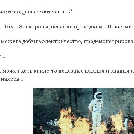
жете подробнее объяснить?
… Там… Электроны, бегут по проводкам… Плюс, ми
 можете добыть электричество, продемонстрироват
т…
, может хоть какие-то полезные навыки и знания и
 нахрен…