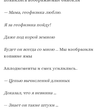
появились воображаемые бинокли
— Мама, геофизика люблю
.
Я за геофизика пойду!
Даже под корой земною
Будет он всегда со мною
… Мы изобразили
копание ямы
Аплодисменты и смех усилились..
— Цепью вычислений длинных
Доказал, что я невинна …
—
Знает он такие штуки …