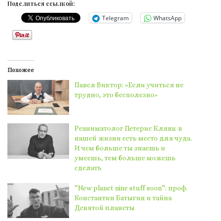
Поделиться ссылкой:
Telegram
WhatsApp
Похожее
Павел Виктор: «Если учиться не
трудно, это бесполезно»
Реаниматолог Петерис Клява: в
нашей жизни есть место для чуда.
И чем больше ты знаешь и
умеешь, тем больше можешь
сделать
“New planet nine stuff soon”: проф.
Константин Батыгин и тайна
Девятой планеты