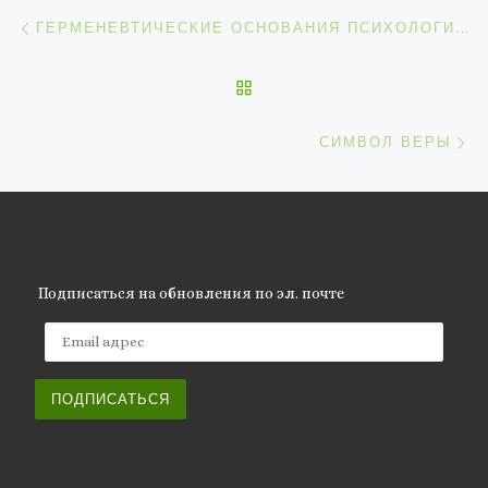
Навигация по записям
Предыдущая запись
ГЕРМЕНЕВТИЧЕСКИЕ ОСНОВАНИЯ ПСИХОЛОГИЧЕСКОЙ ИНТЕРПРЕТАЦИИ НАРРАТИВА
ОБРАТНО К СПИСКУ ЗАП
С
СИМВОЛ ВЕРЫ
Подписаться на обновления по эл. почте
Email адрес
ПОДПИСАТЬСЯ