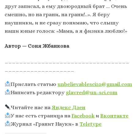
друг записал, а ему двоюродный брат … Очень
смешно, но на грани, на грани!..». Я беру
наушники, и не сразу понимаю, что слышу
наши юные голоса: «Мама, а я физика люблю!»
Автор — Соня Жбанкова
__________________________________
___________________
Прислать статью
unbelievablesci55@gmail.com
Написать редактору
glavred@un-sci.com
Читайте нас на
Яндекс Дзен
У нас есть страница на
Facebook
и
Вконтакте
Журнал «Гранит Науки» в
Тeletype