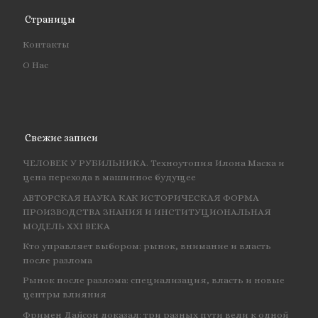
Страницы
Контакты
О Нас
Свежие записи
ЧЕЛОВЕК У РУБИЛЬНИКА. Техноутопия Илона Маска и
цена перехода в машинное будущее
АВТОРСКАЯ НАУКА КАК ИСТОРИЧЕСКАЯ ФОРМА
ПРОИЗВОДСТВА ЗНАНИЯ И ИНСТИТУЦИОНАЛЬНАЯ
МОДЕЛЬ XXI ВЕКА
Кто управляет выбором: рынок, внимание и власть
после разлома
Рынок после разлома: специализация, власть и новые
центры влияния
Фримен Дайсон доказал: три разных пути вели к одной