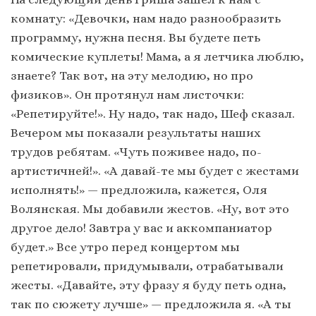
комнату: «Девочки, нам надо разнообразить
программу, нужна песня. Вы будете петь
комические куплеты! Мама, а я летчика люблю,
знаете? Так вот, на эту мелодию, но про
физиков». Он протянул нам листочки:
«Репетируйте!». Ну надо, так надо, Шеф сказал.
Вечером мы показали результаты наших
трудов ребятам. «Чуть поживее надо, по-
артистичней!». «А давай-те мы будет с жестами
исполнять!» — предложила, кажется, Оля
Волянская. Мы добавили жестов. «Ну, вот это
другое дело! Завтра у вас и аккомпаниатор
будет.» Все утро перед концертом мы
репетировали, придумывали, отрабатывали
жесты. «Давайте, эту фразу я буду петь одна,
так по сюжету лучше» — предложила я. «А ты