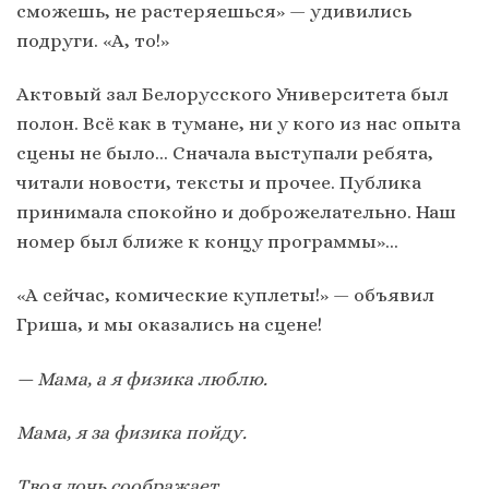
сможешь, не растеряешься» — удивились
подруги. «А, то!»
Актовый зал Белорусского Университета был
полон. Всё как в тумане, ни у кого из нас опыта
сцены не было… Сначала выступали ребята,
читали новости, тексты и прочее. Публика
принимала спокойно и доброжелательно. Наш
номер был ближе к концу программы»…
«А сейчас, комические куплеты!» — объявил
Гриша, и мы оказались на сцене!
— Мама, а я физика люблю.
Мама, я за физика пойду.
Твоя дочь соображает,