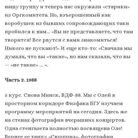
нашу группу и теперь нас окружали «старики»
из Оргкомитета. Но, взъерошенный как
воробушек из бывших сопровождающих таки
пробился к нам… «Вы не представляете, что там
творится! Все рвутся с вами знакомиться!
Никого не пускают!» И еще кто-то: «Сначала мы
думали, что вы «такие», но нам сказали, что вы
— «не такие» … «.
Часть 2. 1988
5 курс. Снова Минск, ВДФ-88. Мы с Олей в
просторном коридоре Физфака БГУ изучаем
программу мероприятий на сегодня. Здесь же
на стенах фотографии вчерашних концертов.
Одна стенгазета полностью посвящена Оле!
Вернее ее танцу «Сюрприз», фотографии