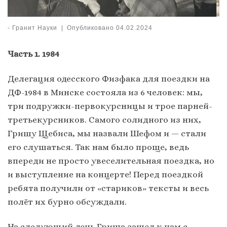
-
Гранит Науки
|
Опубликовано
04.02.2024
Часть 1. 1984
Делегация одесского Физфака для поездки на
ДФ-1984 в Минске состояла из 6 человек: мы,
три подружки-первокурсницы и трое парней-
третьекурсников. Самого солидного из них,
Гришу Щебиса, мы назвали Шефом и — стали
его слушаться. Так нам было проще, ведь
впереди не просто увеселительная поездка, но
и выступление на концерте! Перед поездкой
ребята получили от «стариков» тексты и весь
полёт их бурно обсуждали.
На следующий день Гриша зашел к нам с