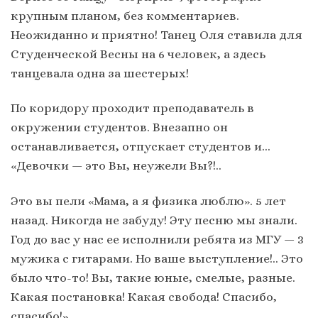
крупным планом, без комментариев.
Неожиданно и приятно! Танец Оля ставила для
Студенческой Весны на 6 человек, а здесь
танцевала одна за шестерых!
По коридору проходит преподаватель в
окружении студентов. Внезапно он
останавливается, отпускает студентов и…
«Девочки — это Вы, неужели Вы?!..
Это вы пели «Мама, а я физика люблю». 5 лет
назад. Никогда не забуду! Эту песню мы знали.
Год до вас у нас ее исполнили ребята из МГУ — 3
мужика с гитарами. Но ваше выступление!.. Это
было что-то! Вы, такие юные, смелые, разные.
Какая постановка! Какая свобода! Спасибо,
спасибо!»