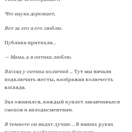
Что наука дорожает,
Вот за это я его люблю.
Публика притихла…
— Мама, а я оптика люблю.
Взгляд у оптика колючий ..
. Тут мы начали
подключать жесты, изображая колючесть
взгляда.
Зал оживился, каждый куплет заканчивался
смехом и аплодисментами.
В темноте он видит лучше
… В наших руках