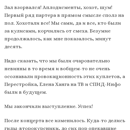
Зал взорвался! Аплодисменты, хохот, шум!
Первый ряд партера в прямом смысле сполз на
пол. Хохотали все! Мы сами, да и все, кто были
за кулисами, корчились от смеха. Безумие
продолжалось, как мне показалось, минут
десять.
Надо сказать, что мы были очаровательно
невинны в то время и вобщем-то не очень
осознавали провокационность этих куплетов, а
Перестройка, Елена Ханга на ТВ и СПИД-Инфо
были в будущем.
Мы закончили выступление. Успех!
После концерта все изменилось. Куда-то делись
гиды-второкурсники, до сих пор опекавшие