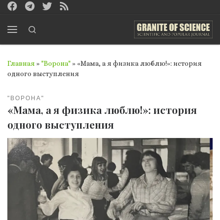
Перейти к содержимому
Search
Меню
Главная
»
"Ворона"
»
«Мама, а я физика люблю!»: история
одного выступления
"ВОРОНА"
«Мама, а я физика люблю!»: история
одного выступления