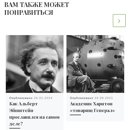
ВАМ ТАКЖЕ МОЖЕТ
ПОНРАВИТЬСЯ
Опубликовано
26.02.2024
Опубликовано
16.08.2021
Как Альберт
Академик Харитон
Эйнштейн
«товарищ Генерал»
прославился на самом
деле?