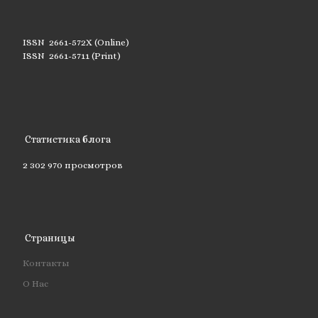
ISSN 2661-572X (Online)
ISSN 2661-5711 (Print)
Статистика блога
2 302 970 просмотров
Страницы
Контакты
О Нас