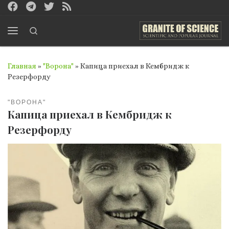
Перейти к содержимому
Search
Меню
Главная
»
"Ворона"
»
Капица приехал в Кембридж к
Резерфорду
"ВОРОНА"
Капица приехал в Кембридж к
Резерфорду