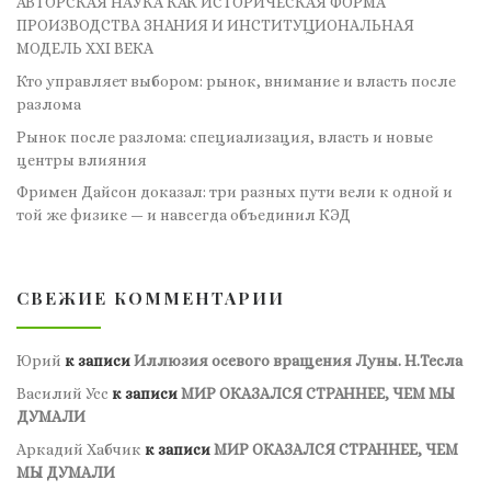
АВТОРСКАЯ НАУКА КАК ИСТОРИЧЕСКАЯ ФОРМА
ПРОИЗВОДСТВА ЗНАНИЯ И ИНСТИТУЦИОНАЛЬНАЯ
МОДЕЛЬ XXI ВЕКА
Кто управляет выбором: рынок, внимание и власть после
разлома
Рынок после разлома: специализация, власть и новые
центры влияния
Фримен Дайсон доказал: три разных пути вели к одной и
той же физике — и навсегда объединил КЭД
СВЕЖИЕ КОММЕНТАРИИ
Юрий
к записи
Иллюзия осевого вращения Луны. Н.Тесла
Василий Усс
к записи
МИР ОКАЗАЛСЯ СТРАННЕЕ, ЧЕМ МЫ
ДУМАЛИ
Аркадий Хабчик
к записи
МИР ОКАЗАЛСЯ СТРАННЕЕ, ЧЕМ
МЫ ДУМАЛИ