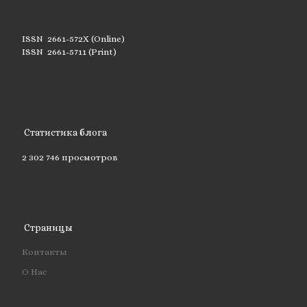
ISSN 2661-572X (Online)
ISSN 2661-5711 (Print)
Статистика блога
2 302 746 просмотров
Страницы
Контакты
О Нас