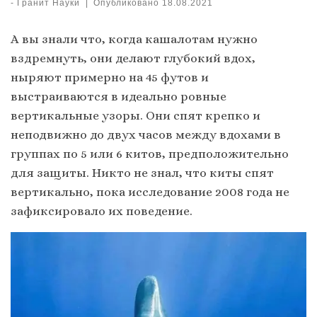
-
Гранит Науки
|
Опубликовано
18.08.2021
А вы знали что, когда кашалотам нужно
вздремнуть, они делают глубокий вдох,
ныряют примерно на 45 футов и
выстраиваются в идеально ровные
вертикальные узоры. Они спят крепко и
неподвижно до двух часов между вдохами в
группах по 5 или 6 китов, предположительно
для защиты. Никто не знал, что киты спят
вертикально, пока исследование 2008 года не
зафиксировало их поведение.