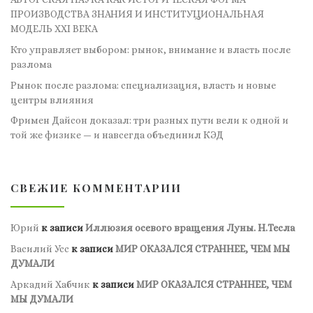
ПРОИЗВОДСТВА ЗНАНИЯ И ИНСТИТУЦИОНАЛЬНАЯ
МОДЕЛЬ XXI ВЕКА
Кто управляет выбором: рынок, внимание и власть после
разлома
Рынок после разлома: специализация, власть и новые
центры влияния
Фримен Дайсон доказал: три разных пути вели к одной и
той же физике — и навсегда объединил КЭД
СВЕЖИЕ КОММЕНТАРИИ
Юрий
к записи
Иллюзия осевого вращения Луны. Н.Тесла
Василий Усс
к записи
МИР ОКАЗАЛСЯ СТРАННЕЕ, ЧЕМ МЫ
ДУМАЛИ
Аркадий Хабчик
к записи
МИР ОКАЗАЛСЯ СТРАННЕЕ, ЧЕМ
МЫ ДУМАЛИ