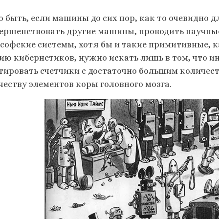
о быть, если машины до сих пор, как то очевидно д
вершенствовать другие машины, проводить научны
софские системы, хотя бы и такие примитивные, ка
ию кибернетиков, нужно искать лишь в том, что и
тировать счетчики с достаточно большим количес
честву элементов коры головного мозга.