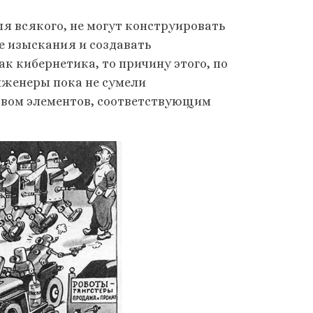
ля всякого, не могут конструировать
е изыскания и создавать
к кибернетика, то причину этого, по
нженеры пока не сумели
твом элементов, соответствующим