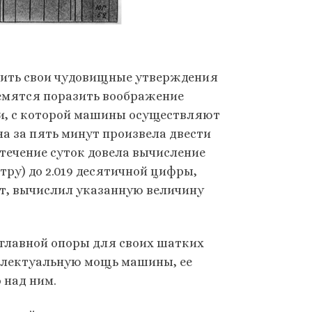
епить свои чудовищные утверждения
ремятся поразить воображение
и, с которой машины осуществляют
а за пять минут произвела двести
течение суток довела вычисление
ру) до 2.019 десятичной цифры,
ет, вычислил указанную величину
 главной опоры для своих шатких
еллектуальную мощь машины, ее
 над ним.