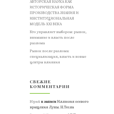
АВТОРСКАЯ НАУКА КАК
ИСТОРИЧЕСКАЯ ФОРМА
ПРОИЗВОДСТВА ЗНАНИЯ И
ИНСТИТУЦИОНАЛЬНАЯ
МОДЕЛЬ XXI ВЕКА
Кто управляет выбором: рынок,
внимание и власть после
разлома
Рынок после разлома:
специализация, власть и новые
центры влияния
СВЕЖИЕ
КОММЕНТАРИИ
Юрий
к записи
Иллюзия осевого
вращения Луны. Н.Тесла