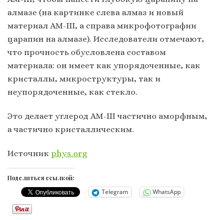
алмазе (на картинке слева алмаз и новый
материал AM-III, а справа микрофотографии
царапин на алмазе). Исследователи отмечают,
что прочность обусловлена составом
материала: он имеет как упорядоченные, как
кристаллы, микроструктуры, так и
неупорядоченные, как стекло.
Это делает углерод AM-III частично аморфным,
а частично кристаллическим.
Источник
phys.org
Поделиться ссылкой:
Telegram
WhatsApp