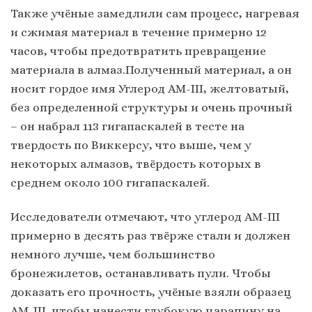
Также учёные замедлили сам процесс, нагревая
и сжимая материал в течение примерно 12
часов, чтобы предотвратить превращение
материала в алмаз.Полученный материал, а он
носит гордое имя Углерод AM-III, желтоватый,
без определенной структуры и очень прочный
– он набрал 113 гигапаскалей в тесте на
твердость по Виккерсу, что выше, чем у
некоторых алмазов, твёрдость которых в
среднем около 100 гигапаскалей.
Исследователи отмечают, что углерод AM-III
примерно в десять раз твёрже стали и должен
немного лучше, чем большинство
бронежилетов, останавливать пули. Чтобы
доказать его прочность, учёные взяли образец
AM-III, чтобы нанести глубокую царапину на