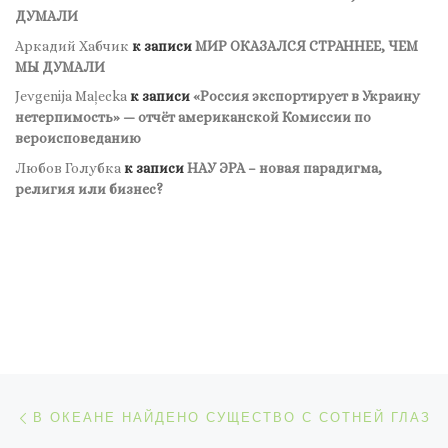
ДУМАЛИ
Аркадий Хабчик
к записи
МИР ОКАЗАЛСЯ СТРАННЕЕ, ЧЕМ
МЫ ДУМАЛИ
Jevgenija Maļecka
к записи
«Россия экспортирует в Украину
нетерпимость» — отчёт американской Комиссии по
вероисповеданию
Любов Голубка
к записи
НАУ ЭРА – новая парадигма,
религия или бизнес?
Навигация по записям
Предыдущая запись
В ОКЕАНЕ НАЙДЕНО СУЩЕСТВО С СОТНЕЙ ГЛАЗ