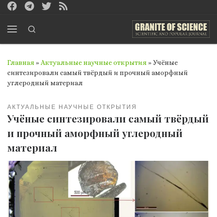
Перейти к содержимому
Search
Меню
Главная
»
Актуальные научные открытия
»
Учёные
синтезировали самый твёрдый и прочный аморфный
углеродный материал
АКТУАЛЬНЫЕ НАУЧНЫЕ ОТКРЫТИЯ
Учёные синтезировали самый твёрдый
и прочный аморфный углеродный
материал