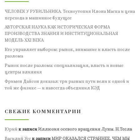
ЧЕЛОВЕК У РУБИЛЬНИКА. Техноутопия Илона Маска и цена
перехода в машинное будущее
АВТОРСКАЯ НАУКА КАК ИСТОРИЧЕСКАЯ ФОРМА
ПРОИЗВОДСТВА ЗНАНИЯ И ИНСТИТУЦИОНАЛЬНАЯ
МОДЕЛЬ XXI ВЕКА
Кто управляет выбором: рынок, внимание и власть после
разлома
Рынок после разлома: специализация, власть и новые
центры влияния
Фримен Дайсон доказал: три разных пути вели к одной и
той же физике — и навсегда объединил КЭД
СВЕЖИЕ КОММЕНТАРИИ
Юрий
к записи
Иллюзия осевого вращения Луны. Н.Тесла
Василий Усс
к записи
МИР ОКАЗАЛСЯ СТРАННЕЕ, ЧЕМ МЫ