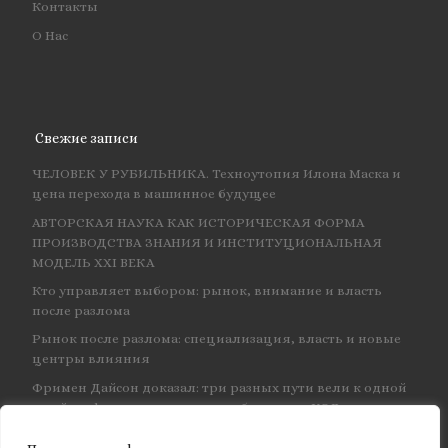
Контакты
О Нас
Свежие записи
ЧЕЛОВЕК У РУБИЛЬНИКА. Техноутопия Илона Маска и
цена перехода в машинное будущее
АВТОРСКАЯ НАУКА КАК ИСТОРИЧЕСКАЯ ФОРМА
ПРОИЗВОДСТВА ЗНАНИЯ И ИНСТИТУЦИОНАЛЬНАЯ
МОДЕЛЬ XXI ВЕКА
Кто управляет выбором: рынок, внимание и власть
после разлома
Рынок после разлома: специализация, власть и новые
центры влияния
Фримен Дайсон доказал: три разных пути вели к одной
и той же физике — и навсегда объединил КЭД