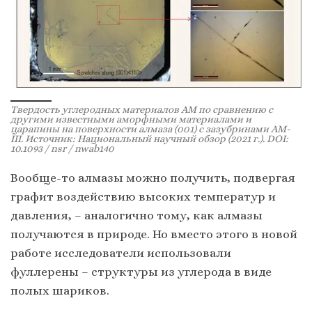
Твердость углеродных материалов AM по сравнению с
другими известными аморфными материалами и
царапины на поверхности алмаза (001) с зазубринами AM-
III. Источник: Национальный научный обзор (2021 г.). DOI:
10.1093 / nsr / nwab140
Вообще-то алмазы можно получить, подвергая
графит воздействию высоких температур и
давления, – аналогично тому, как алмазы
получаются в природе. Но вместо этого в новой
работе исследователи использовали
фуллерены – структуры из углерода в виде
полых шариков.