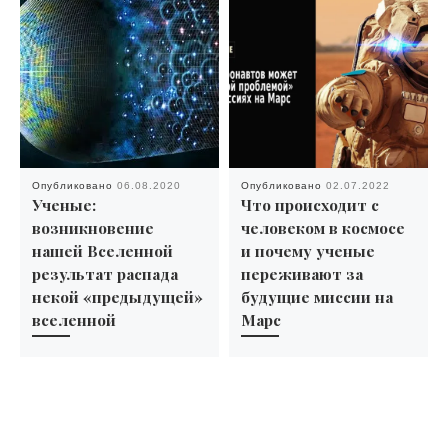
Опубликовано
06.08.2020
Опубликовано
02.07.2022
Ученые:
Что происходит с
возникновение
человеком в космосе
нашей Вселенной
и почему ученые
результат распада
переживают за
некой «предыдущей»
будущие миссии на
вселенной
Марс