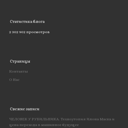
Статистика блога
2 302 902 просмотров
Страницы
Контакты
О Нас
Свежие записи
ЧЕЛОВЕК У РУБИЛЬНИКА. Техноутопия Илона Маска и
цена перехода в машинное будущее