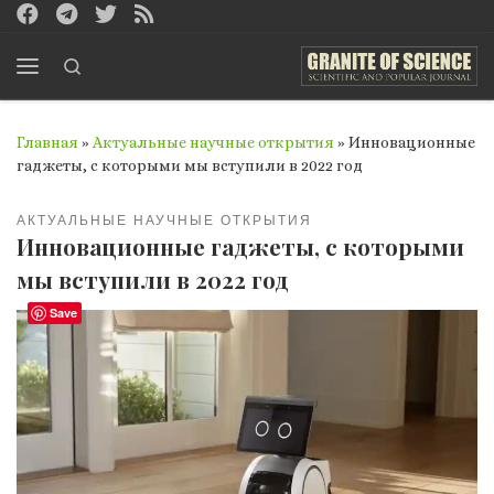
Перейти к содержимому
Search
Меню
Главная
»
Актуальные научные открытия
»
Инновационные
гаджеты, с которыми мы вступили в 2022 год
АКТУАЛЬНЫЕ НАУЧНЫЕ ОТКРЫТИЯ
Инновационные гаджеты, с которыми
мы вступили в 2022 год
Save