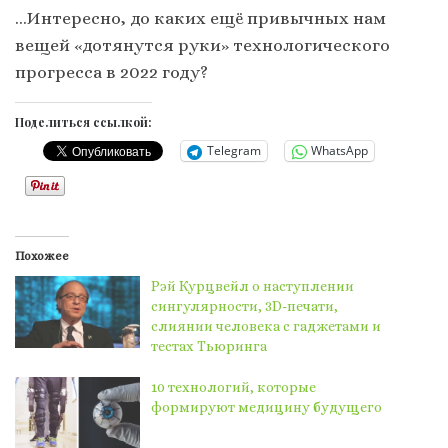
…Интересно, до каких ещё привычных нам
вещей «дотянутся руки» технологического
прогресса в 2022 году?
Поделиться ссылкой:
Telegram
WhatsApp
Похожее
Рэй Курцвейл о наступлении
сингулярности, 3D-печати,
слиянии человека с гаджетами и
тестах Тьюринга
10 технологий, которые
формируют медицину будущего