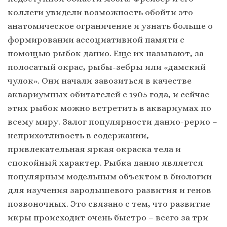
коллеги увидели возможность обойти это
анатомическое ограничение и узнать больше о
формировании ассоциативной памяти с
помощью рыбок данио. Еще их называют, за
полосатый окрас, рыбы-зебры или «дамский
чулок». Они начали завозиться в качестве
аквариумных обитателей с 1905 года, и сейчас
этих рыбок можно встретить в аквариумах по
всему миру. Залог популярности данио-рерио –
неприхотливость в содержании,
привлекательная яркая окраска тела и
спокойный характер. Рыбка данио является
популярным модельным объектом в биологии
для изучения зародышевого развития и генов
позвоночных. Это связано с тем, что развитие
икры происходит очень быстро – всего за три