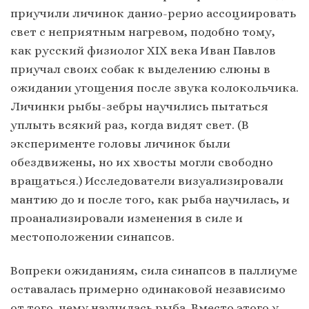
приучили личинок данио-рерио ассоциировать
свет с неприятным нагревом, подобно тому,
как русский физиолог XIX века Иван Павлов
приучал своих собак к выделению слюны в
ожидании угощения после звука колокольчика.
Личинки рыбы-зебры научились пытаться
уплыть всякий раз, когда видят свет. (В
эксперименте головы личинок были
обездвижены, но их хвосты могли свободно
вращаться.) Исследователи визуализировали
мантию до и после того, как рыба научилась, и
проанализировали изменения в силе и
местоположении синапсов.
Вопреки ожиданиям, сила синапсов в паллиуме
оставалась примерно одинаковой независимо
от того, чему научилась рыба. Вместо этого у