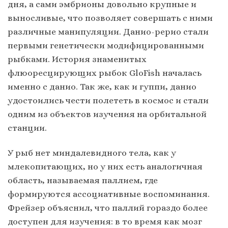
дня, а сами эмбрионы довольно крупные и
выносливые, что позволяет совершать с ними
различные манипуляции. Данио-рерио стали
первыми генетически модифицированными
рыбками. История знаменитых
флюоресцирующих рыбок GloFish началась
именно с данио. Так же, как и гуппи, данио
удостоились чести полететь в космос и стали
одним из объектов изучения на орбитальной
станции.
У рыб нет миндалевидного тела, как у
млекопитающих, но у них есть аналогичная
область, называемая паллием, где
формируются ассоциативные воспоминания.
Фрейзер объяснил, что паллий гораздо более
доступен для изучения: в то время как мозг