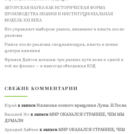
АВТОРСКАЯ НАУКА КАК ИСТОРИЧЕСКАЯ ФОРМА
ПРОИЗВОДСТВА ЗНАНИЯ И ИНСТИТУЦИОНАЛЬНАЯ
МОДЕЛЬ XXI ВЕКА
Кто управляет выбором: рынок, внимание и власть после
разлома
Рынок после разлома: специализация, власть и новые
центры влияния
Фримен Дайсон доказал: три разных пути вели к одной и
той же физике — и навсегда объединил КЭД
СВЕЖИЕ КОММЕНТАРИИ
Юрий
к записи
Иллюзия осевого вращения Луны. Н.Тесла
Василий Усс
к записи
МИР ОКАЗАЛСЯ СТРАННЕЕ, ЧЕМ МЫ
ДУМАЛИ
Аркадий Хабчик
к записи
МИР ОКАЗАЛСЯ СТРАННЕЕ, ЧЕМ