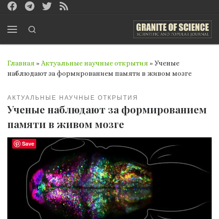
Перейти к содержимому
Search
Меню
Главная
»
Актуальные научные открытия
»
Ученые
наблюдают за формированием памяти в живом мозге
АКТУАЛЬНЫЕ НАУЧНЫЕ ОТКРЫТИЯ
Ученые наблюдают за формированием
памяти в живом мозге
Save