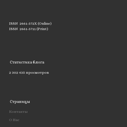
ISSN 2661-572X (Online)
ISSN 2661-5711 (Print)
Статистика блога
2 302 435 просмотров
Страницы
Контакты
О Нас