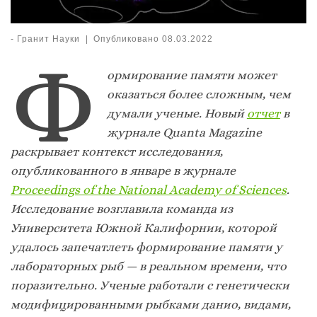
-
Гранит Науки
|
Опубликовано
08.03.2022
Ф
ормирование памяти может
оказаться более сложным, чем
думали ученые. Новый
отчет
в
журнале Quanta Magazine
раскрывает контекст исследования,
опубликованного в январе в журнале
Proceedings of the National Academy of Sciences
.
Исследование возглавила команда из
Университета Южной Калифорнии, которой
удалось запечатлеть формирование памяти у
лабораторных рыб — в реальном времени, что
поразительно. Ученые работали с генетически
модифицированными рыбками данио, видами,