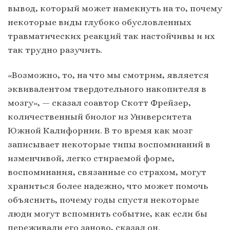
вывод, который может намекнуть на то, почему
некоторые виды глубоко обусловленных
травматических реакций так настойчивы и их
так трудно разучить.
«Возможно, то, на что мы смотрим, является
эквивалентом твердотельного накопителя в
мозгу», — сказал соавтор Скотт Фрейзер,
количественный биолог из Университета
Южной Калифорнии. В то время как мозг
записывает некоторые типы воспоминаний в
изменчивой, легко стираемой форме,
воспоминания, связанные со страхом, могут
храниться более надежно, что может помочь
объяснить, почему годы спустя некоторые
люди могут вспомнить событие, как если бы
переживали его заново, сказал он.