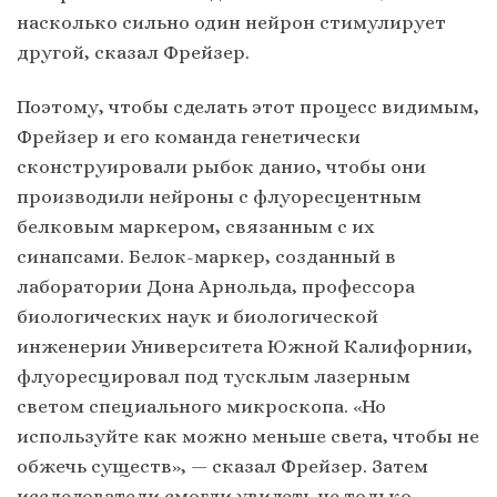
насколько сильно один нейрон стимулирует
другой, сказал Фрейзер.
Поэтому, чтобы сделать этот процесс видимым,
Фрейзер и его команда генетически
сконструировали рыбок данио, чтобы они
производили нейроны с флуоресцентным
белковым маркером, связанным с их
синапсами. Белок-маркер, созданный в
лаборатории Дона Арнольда, профессора
биологических наук и биологической
инженерии Университета Южной Калифорнии,
флуоресцировал под тусклым лазерным
светом специального микроскопа. «Но
используйте как можно меньше света, чтобы не
обжечь существ», — сказал Фрейзер. Затем
исследователи смогли увидеть не только