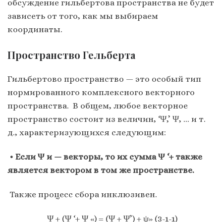
обсуждение гильбертова пространства не будет
зависеть от того, как мы выбираем
координаты.
Пространство Гельберта
Гильбертово пространство — это особый тип
нормированного комплексного векторного
пространства. В общем, любое векторное
пространство состоит из величин, ‘Ψ,’ Ψ, … и т.
д., характеризующихся следующим:
• Если Ψ и — векторы, то их сумма Ψ ‘+ также
является вектором в том же пространстве.
Также процесс сбора инклюзивен.
Ψ + (Ψ ‘+ Ψ «) = (Ψ + Ψ’) + ψ» (3-1-1)