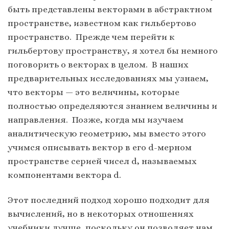
быть представлены векторами в абстрактном
пространстве, известном как гильбертово
пространство. Прежде чем перейти к
гильбертову пространству, я хотел бы немного
поговорить о векторах в целом. В наших
предварительных исследованиях мы узнаем,
что векторы — это величины, которые
полностью определяются знанием величины и
направления. Позже, когда мы изучаем
аналитическую геометрию, мы вместо этого
учимся описывать вектор в его d-мерном
пространстве серией чисел d, называемых
компонентами вектора d.
Этот последний подход хорошо подходит для
вычислений, но в некоторых отношениях
учебники лучше, поскольку он позволяет нам