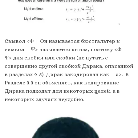
Символ <Φ | Он называется бюстгальтер и
символ | Ψ> называется кетом, поэтому <Φ |
Ψ> для скобки или скобки (не путать с
совершенно другой скобкой Дирака, описанной
в разделах 9-5). Дирак закодирован как | а>. В
Разделе 3.3 он объясняет, как кодирование
Дирака подходит для некоторых целей, а в
некоторых случаях неудобно.