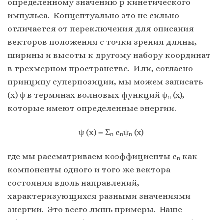
определенному значению p кинетического
импульса. Концептуально это не сильно
отличается от переключения для описания
векторов положения с точки зрения длины,
ширины и высоты к другому набору координат
в трехмерном пространстве. Или, согласно
принципу суперпозиции, мы можем записать
(x) ψ в терминах волновых функций ψₙ (x),
которые имеют определенные энергии.
ψ (x) = Σₙ cₙψₙ (x)
где мы рассматриваем коэффициенты cₙ как
компоненты одного и того же вектора
состояния вдоль направлений,
характеризующихся разными значениями
энергии. Это всего лишь примеры. Наше