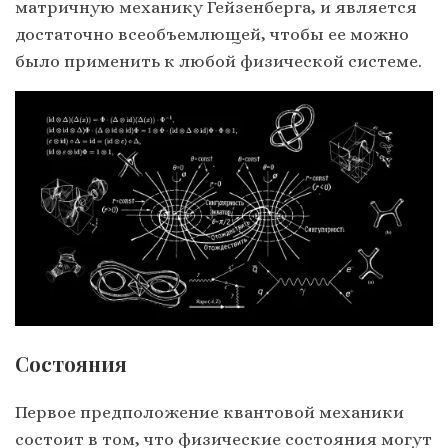
матричную механику Гейзенберга, и является
достаточно всеобъемлющей, чтобы ее можно
было применить к любой физической системе.
Состояния
Первое предположение квантовой механики
состоит в том, что физические состояния могут