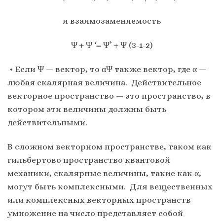
и взаимозаменяемость
Ψ + Ψ ‘= Ψ’ + Ψ (3-1-2)
• Если Ψ — вектор, то αΨ также вектор, где α —
любая скалярная величина. Действительное
векторное пространство — это пространство, в
котором эти величины должны быть
действительными.
В сложном векторном пространстве, таком как
гильбертово пространство квантовой
механики, скалярные величины, такие как α,
могут быть комплексными. Для вещественных
или комплексных векторных пространств
умножение на число представляет собой