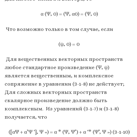
α (Ψ, 0) = (Ψ, α0) = (Ψ, 0)
Что возможно только в том случае, если
(ψ, 0) = 0
Для вещественных векторных пространств
любое стандартное произведение (Ψ, ψ)
является вещественным, и комплексное
сопряжение в уравнении (3-1-8) не действует;
Для сложных векторных пространств
скалярное произведение должно быть
комплексным. Из уравнений (3-1-7) и (3-1-8)
получается, что
([αΨ + α’Ψ ‘], Ψ «) = α * (Ψ, Ψ’) + α ‘* (Ψ’, Ψ ») (3-1-10)