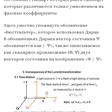
которые различаются только умножением на
фазовые коэффициенты.
Здесь уместно упомянуть обозначение
«бюстгальтер», которое использовал Дирак.
В обозначениях Дирака вектор состояния Ψ
обозначается как | Ψ>, также записываемое
как скалярное произведение (Φ, Ψ) двух
векторов состояния на изображении <Φ | Ψ>