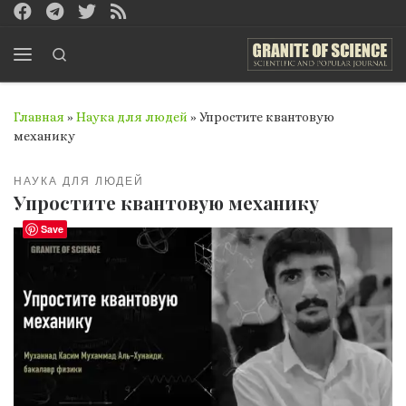
Перейти к содержимому
Search
Меню
Главная
»
Наука для людей
»
Упростите квантовую
механику
НАУКА ДЛЯ ЛЮДЕЙ
Упростите квантовую механику
Save