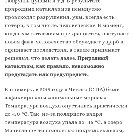
тайфуны, цунами и т.д. В результате
природных катаклизмов неминуемо
происходят разрушения; увы, всегда есть
потери, в том числе, человеческие. В момент,
когда сам катаклизм прекращается, наступает
новая фаза: человечество обсуждает ущерб и
оценивает последствия, а также принимает
решения, что делать далее.
Природный
катаклизм, как правило, невозможно
предугадать или предупредить.
К примеру, в 2019 году в Чикаго (США) были
зафиксированы «аномальные морозы».
Температура воздуха опустилась практически
до -50 °C. Так, из-за полярного вихря
температура воздуха упала до -46 °C, а озеро
Мичиган почти полностью покрылось льдом,