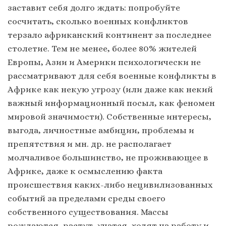
заставит себя долго ждать: попробуйте
сосчитать, сколько военных конфликтов
терзало африканский континент за последнее
столетие. Тем не менее, более 80% жителей
Европы, Азии и Америки психологически не
рассматривают для себя военные конфликты в
Африке как некую угрозу (или даже как некий
важный информационный посыл, как феномен
мировой значимости). Собственные интересы,
выгода, личностные амбиции, проблемы и
препятствия и мн. др. не располагает
молчаливое большинство, не проживающее в
Африке, даже к осмыслению факта
происшествия каких-либо нецивилизованных
событий за пределами среды своего
собственного существования. Массы
рождаются, растут, учатся, ходят на работу и