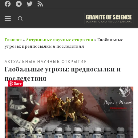
Перейти к содержимому
Search
Меню
Главная
»
Актуальные научные открытия
»
Глобальные
угрозы: предпосылки и последствия
АКТУАЛЬНЫЕ НАУЧНЫЕ ОТКРЫТИЯ
Глобальные угрозы: предпосылки и
последствия
Save