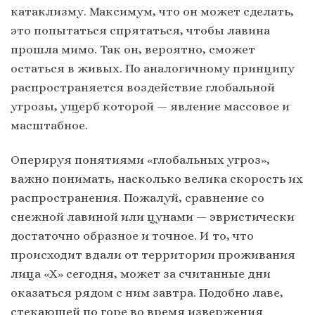
катаклизму. Максимум, что он может сделать,
это попытаться спрятаться, чтобы лавина
прошла мимо. Так он, вероятно, сможет
остаться в живых. По аналогичному принципу
распространяется воздействие глобальной
угрозы, ущерб которой — явление массовое и
масштабное.
Оперируя понятиями «глобальных угроз»,
важно понимать, насколько велика скорость их
распространения. Пожалуй, сравнение со
снежной лавиной или цунами — эвристически
достаточно образное и точное. И то, что
происходит вдали от территории проживания
лица «Х» сегодня, может за считанные дни
оказаться рядом с ним завтра. Подобно лаве,
стекающей по горе во время извержения