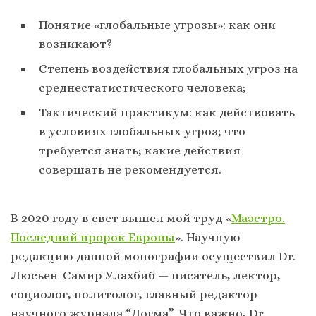
Понятие «глобальные угрозы»: как они
возникают?
Степень воздействия глобальных угроз на
среднестатистического человека;
Тактический практикум: как действовать
в условиях глобальных угроз; что
требуется знать; какие действия
совершать не рекомендуется.
В 2020 году в свет вышел мой труд «
Маэстро.
Последний пророк Европы
». Научную
редакцию данной монографии осуществил Dr.
Люсьен-Самир Улахбиб — писатель, лектор,
социолог, политолог, главный редактор
научного журнала “Догма”. Что важно, Dr.