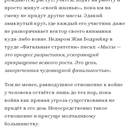
просто живут «своей жизнью», пока им на
смену не придут другие массы. Эдакий
замкнутый круг, где каждый его участник даже
не разворачивает вектор своего внимания
куда-либо вовне. Недаром Жан Бодрийяр в
труде «Фатальные стратегии» писал: «
Массы —
это процесс разрастания, ускоряющий
прекращение всякого роста. Это цепь,
закороченная чудовищной финальностью
».
Тем не менее, равнодушное отношение к войне
у человека остаётся лишь до тех пор, пока
война как прямая угроза существования не
придёт в его дом. Непосредственно такое
отношение и присуще молчаливому
большинству.