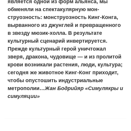
является одной из форм альянса, мы
обменяли на спектакулярную мон­
струозность: монструозность Кинг-Конга,
вырванного из джунглей и превращенного
в звезду мюзик-холла. В результате
культурный сценарий инвертируется.
Прежде культурный герой уничтожал
зверя, дракона, чудовище — и из пролитой
крови возникали растения, люди, культура;
сегодня же животное Кинг-Конг приходит,
чтобы опустошить индустриальные
метрополии…
Жан Бодрийяр «Симулякры и
симуляции»