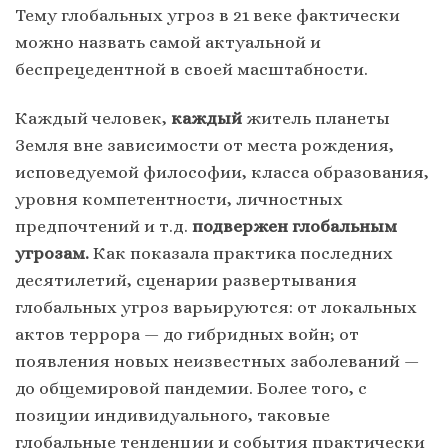
Тему глобальных угроз в 21 веке фактически
можно назвать самой актуальной и
беспрецедентной в своей масштабности.
Каждый человек,
каждый
житель планеты
Земля вне зависимости от места рождения,
исповедуемой философии, класса образования,
уровня компетентности, личностных
предпочтений и т.д.
подвержен глобальным
угрозам.
Как показала практика последних
десятилетий, сценарии развертывания
глобальных угроз варьируются: от локальных
актов террора — до гибридных войн; от
появления новых неизвестных заболеваний —
до общемировой пандемии. Более того, с
позиции индивидуального, таковые
глобальные тенденции и события практически