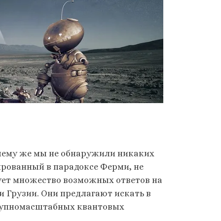
почему же мы не обнаружили никаких
ированный в парадоксе Ферми, не
ует множество возможных ответов на
и Грузии. Они предлагают искать в
рупномасштабных квантовых