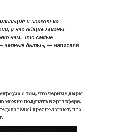
илизация и насколько
ии, у нас общие законы
рят нам, что самые
— черные дыры», —
написали
енроуза о том, что черные дыры
ю можно получать в эргосфере,
ледователей предполагают, что
т.