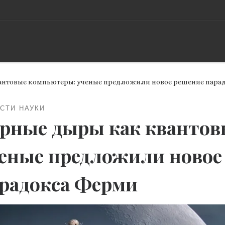
антовые компьютеры: ученые предложили новое решение пара
СТИ НАУКИ
рные дыры как квантов
еные предложили новое
радокса Ферми