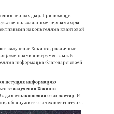
нения черных дыр. При помощи
кусственно созданные черные дыры
ффективными накопителями квантовой
ют излучение Хокинга, различные
современными инструментами. В
телями информации благодаря своей
токи несущих информацию
ьтате излучения Хокинга
» для столкновения этих частиц
. И
ски, обнаружить эти техносигнатуры.