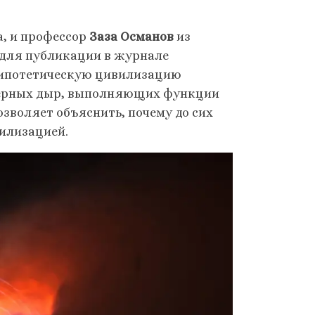
, и профессор
Заза Османов
из
 для публикации в журнале
ли гипотетическую цивилизацию
черных дыр, выполняющих функции
зволяет объяснить, почему до сих
вилизацией.