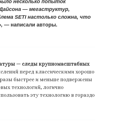
 было несколько попыток
 Дайсона — мегаструктур,
блема SETI настолько сложна, что
,
— написали авторы.
натуры — следы крупномасштабных
слений перед классическими хорошо
 разы быстрее и меньше подвержены
вых технологий, логично
пользовать эту технологию в гораздо