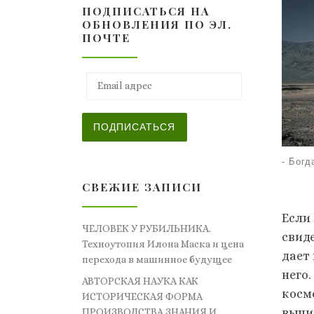
ПОДПИСАТЬСЯ НА
ОБНОВЛЕНИЯ ПО ЭЛ.
ПОЧТЕ
Email адрес
ПОДПИСАТЬСЯ
-
Богд
СВЕЖИЕ ЗАПИСИ
Если
ЧЕЛОВЕК У РУБИЛЬНИКА.
свид
Техноутопия Илона Маска и цена
дает
перехода в машинное будущее
него
АВТОРСКАЯ НАУКА КАК
косм
ИСТОРИЧЕСКАЯ ФОРМА
вычи
ПРОИЗВОДСТВА ЗНАНИЯ И