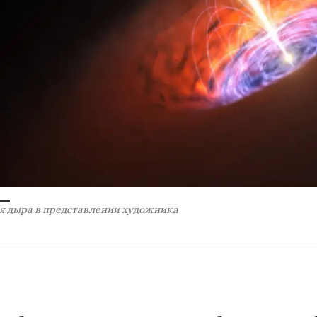
я дыра в представлении художника