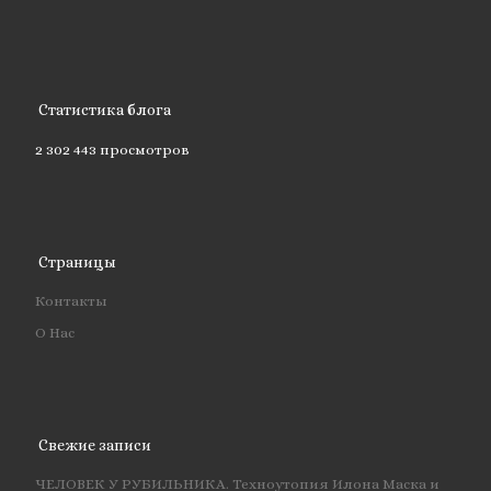
Статистика блога
2 302 443 просмотров
Страницы
Контакты
О Нас
Свежие записи
ЧЕЛОВЕК У РУБИЛЬНИКА. Техноутопия Илона Маска и