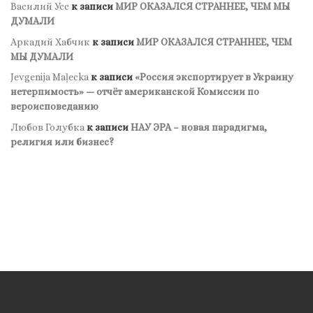
Василий Усс
к записи
МИР ОКАЗАЛСЯ СТРАННЕЕ, ЧЕМ МЫ
ДУМАЛИ
Аркадий Хабчик
к записи
МИР ОКАЗАЛСЯ СТРАННЕЕ, ЧЕМ
МЫ ДУМАЛИ
Jevgenija Maļecka
к записи
«Россия экспортирует в Украину
нетерпимость» — отчёт американской Комиссии по
вероисповеданию
Любов Голубка
к записи
НАУ ЭРА – новая парадигма,
религия или бизнес?