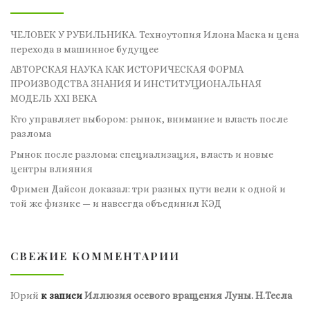
ЧЕЛОВЕК У РУБИЛЬНИКА. Техноутопия Илона Маска и цена
перехода в машинное будущее
АВТОРСКАЯ НАУКА КАК ИСТОРИЧЕСКАЯ ФОРМА
ПРОИЗВОДСТВА ЗНАНИЯ И ИНСТИТУЦИОНАЛЬНАЯ
МОДЕЛЬ XXI ВЕКА
Кто управляет выбором: рынок, внимание и власть после
разлома
Рынок после разлома: специализация, власть и новые
центры влияния
Фримен Дайсон доказал: три разных пути вели к одной и
той же физике — и навсегда объединил КЭД
СВЕЖИЕ КОММЕНТАРИИ
Юрий
к записи
Иллюзия осевого вращения Луны. Н.Тесла