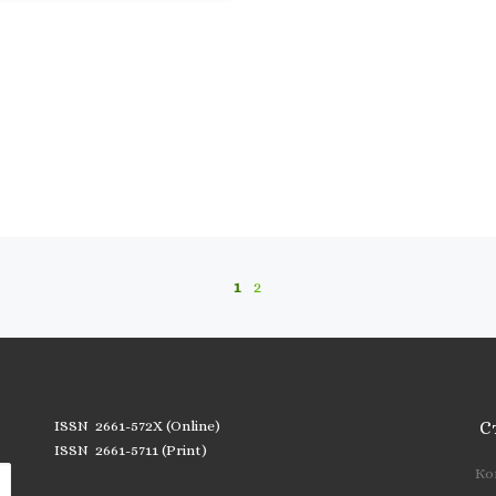
1
2
ISSN 2661-572X (Online)
С
ISSN 2661-5711 (Print)
Ко