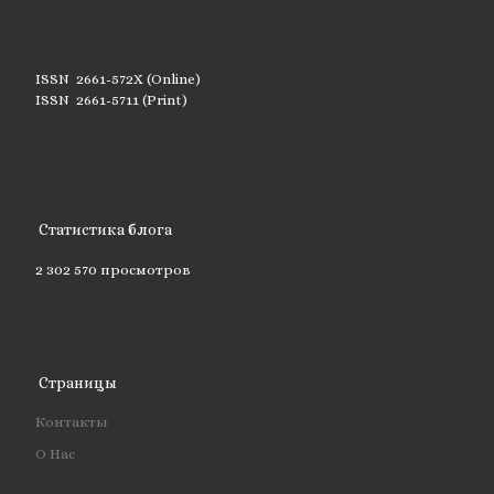
ISSN 2661-572X (Online)
ISSN 2661-5711 (Print)
Статистика блога
2 302 570 просмотров
Страницы
Контакты
О Нас