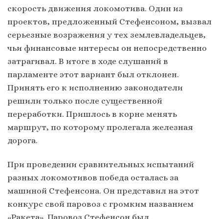
скорость движения локомотива. Один из
проектов, предложенный Стефенсоном, вызвал
серьезные возражения у тех землевладельцев,
чьи финансовые интересы он непосредственно
затрагивал. В итоге в ходе слушаний в
парламенте этот вариант был отклонен.
Принять его к исполнению законодатели
решили только после существенной
переработки. Пришлось в корне менять
маршрут, по которому пролегала железная
дорога.
При проведении сравнительных испытаний
разных локомотивов победа осталась за
машиной Стефенсона. Он представил на этот
конкурс свой паровоз с громким названием
«Ракета». Паровоз Стефенсон был