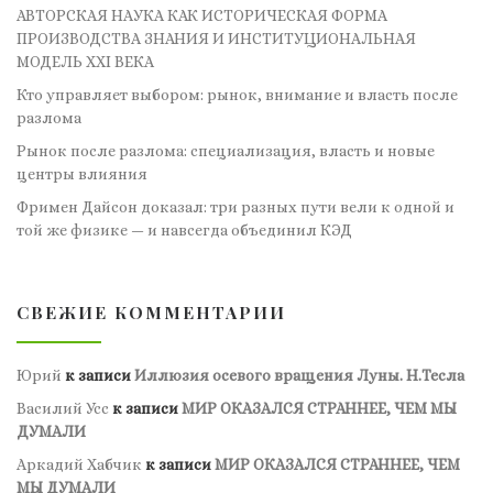
АВТОРСКАЯ НАУКА КАК ИСТОРИЧЕСКАЯ ФОРМА
ПРОИЗВОДСТВА ЗНАНИЯ И ИНСТИТУЦИОНАЛЬНАЯ
МОДЕЛЬ XXI ВЕКА
Кто управляет выбором: рынок, внимание и власть после
разлома
Рынок после разлома: специализация, власть и новые
центры влияния
Фримен Дайсон доказал: три разных пути вели к одной и
той же физике — и навсегда объединил КЭД
СВЕЖИЕ КОММЕНТАРИИ
Юрий
к записи
Иллюзия осевого вращения Луны. Н.Тесла
Василий Усс
к записи
МИР ОКАЗАЛСЯ СТРАННЕЕ, ЧЕМ МЫ
ДУМАЛИ
Аркадий Хабчик
к записи
МИР ОКАЗАЛСЯ СТРАННЕЕ, ЧЕМ
МЫ ДУМАЛИ