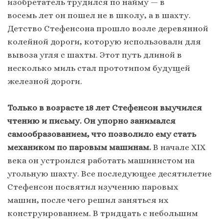
изобретатель трудился по найму — в
восемь лет он пошел не в школу, а в шахту.
Детство Стефенсона прошло возле деревянной
колейной дороги, которую использовали для
вывоза угля с шахты. Этот путь длиной в
несколько миль стал прототипом будущей
железной дороги.
Только в возрасте 18 лет Стефенсон выучился
чтению и письму. Он упорно занимался
самообразованием, что позволило ему стать
механиком по паровым машинам.
В начале XIX
века он устроился работать машинистом на
угольную шахту. Все последующее десятилетие
Стефенсон посвятил изучению паровых
машин, после чего решил заняться их
конструированием. В тридцать с небольшим