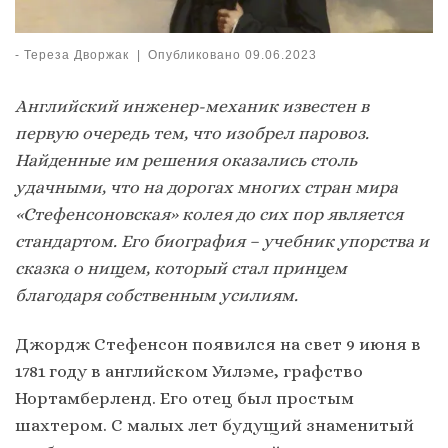
-
Тереза Дворжак
|
Опубликовано
09.06.2023
Английский инженер-механик известен в
первую очередь тем, что изобрел паровоз.
Найденные им решения оказались столь
удачными, что на дорогах многих стран мира
«Стефенсоновская» колея до сих пор является
стандартом. Его биография – учебник упорства и
сказка о нищем, который стал принцем
благодаря собственным усилиям.
Джордж Стефенсон появился на свет 9 июня в
1781 году в английском Уилэме, графство
Нортамберленд. Его отец был простым
шахтером. С малых лет будущий знаменитый