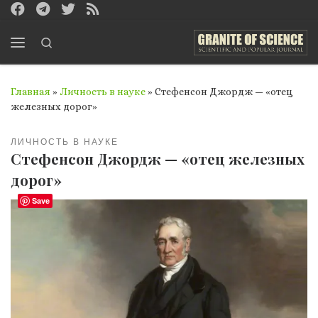
Перейти к содержимому
Search
Меню
Главная
»
Личность в науке
»
Стефенсон Джордж — «отец
железных дорог»
ЛИЧНОСТЬ В НАУКЕ
Стефенсон Джордж — «отец железных
дорог»
Save