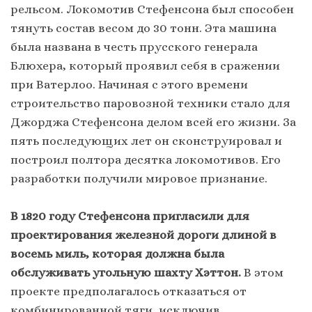
рельсом. Локомотив Стефенсона был способен
тянуть состав весом до 30 тонн. Эта машина
была названа в честь прусского генерала
Блюхера, который проявил себя в сражении
при Ватерлоо. Начиная с этого времени
строительство паровозной техники стало для
Джорджа Стефенсона делом всей его жизни. За
пять последующих лет он сконструировал и
построил полтора десятка локомотивов. Его
разработки получили мировое признание.
В 1820 году Стефенсона пригласили для
проектирования железной дороги длиной в
восемь миль, которая должна была
обслуживать угольную шахту Хэттон.
В этом
проекте предполагалось отказаться от
комбинированной тяги, исключив