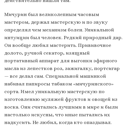
действительно нашли там.
Мичурин был великолепным часовым
мастером, держал мастерскую и по звуку
определял чем механизм болен. Уникальной
интуиции был человек. Редкий природный дар.
Он вообще любил мастерить. Прививочное
долото, ручной секатор, изящный
портативный аппарат для выгонки эфирного
масла из лепестков роз, зажигалку, портсигар
— все делал сам. Специальной машинкой
набивал папиросы табаком «мичуринского»
сорта. Имел уникальную мастерскую по
изготовлению муляжей фруктов и овощей из
воска. Они считались лучшими в мире и были
настолько искусны, что иные пытались их
надкусить. Не любил, когда кто опаздывал.