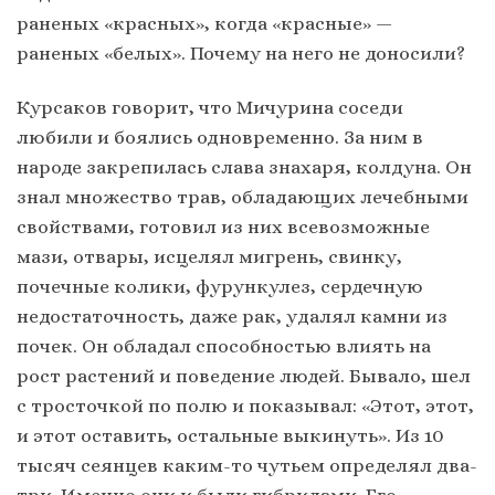
раненых «красных», когда «красные» —
раненых «белых». Почему на него не доносили?
Курсаков говорит, что Мичурина соседи
любили и боялись одновременно. За ним в
народе закрепилась слава знахаря, колдуна. Он
знал множество трав, обладающих лечебными
свойствами, готовил из них всевозможные
мази, отвары, исцелял мигрень, свинку,
почечные колики, фурункулез, сердечную
недостаточность, даже рак, удалял камни из
почек. Он обладал способностью влиять на
рост растений и поведение людей. Бывало, шел
с тросточкой по полю и показывал: «Этот, этот,
и этот оставить, остальные выкинуть». Из 10
тысяч сеянцев каким-то чутьем определял два-
три. Именно они и были гибридами. Его