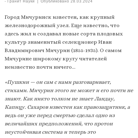
-
Гранит Науки
|
Опубликовано
28.03.2024
Город Мичуринск известен, как крупный
железнодорожный узел. Еще известно, что
здесь жил и создавал новые сорта плодовых
культур знаменитый селекционер Иван
Владимирович Мичурин (1855-1935). О самом
Мичурине широкому кругу читателей
неизвестно почти ничего…
«Пушкин — он сам с нами разговаривает,
стихами. Мичурин этого не может и его почти не
знают. Как никто толком не знает Ландау,
Капицу. Сахаров известен как правозащитник, а
ведь он уже перед смертью сделал одно из
величайших предположений, что протон
неустойчивая система и теперь это