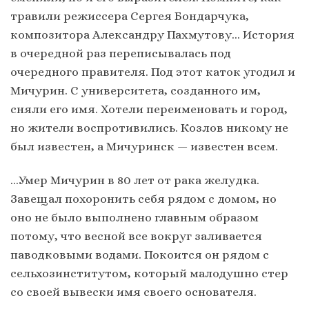
травили режиссера Сергея Бондарчука,
композитора Александру Пахмутову… История
в очередной раз переписывалась под
очередного правителя. Под этот каток угодил и
Мичурин. С университета, созданного им,
сняли его имя. Хотели переименовать и город,
но жители воспротивились. Козлов никому не
был известен, а Мичуринск — известен всем.
…Умер Мичурин в 80 лет от рака желудка.
Завещал похоронить себя рядом с домом, но
оно не было выполнено главным образом
потому, что весной все вокруг заливается
паводковыми водами. Покоится он рядом с
сельхозинститутом, который малодушно стер
со своей вывески имя своего основателя.