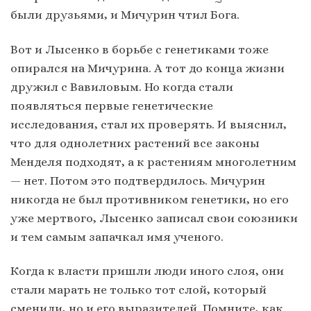
были друзьями, и Мичурин чтил Бога.
Вот и Лысенко в борьбе с генетиками тоже
опирался на Мичурина. А тот до конца жизни
дружил с Вавиловым. Но когда стали
появляться первые генетические
исследования, стал их проверять. И выяснил,
что для однолетних растений все законы
Менделя подходят, а к растениям многолетним
— нет. Потом это подтвердилось. Мичурин
никогда не был противником генетики, но его
уже мертвого, Лысенко записал свои союзники
и тем самым запачкал имя ученого.
Когда к власти пришли люди иного слоя, они
стали марать не только тот слой, который
сменили, но и его выразителей. Помните, как