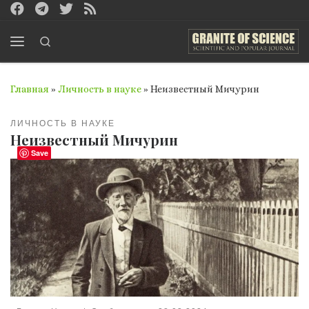
Перейти к содержимому
Search
Меню
Главная
»
Личность в науке
»
Неизвестный Мичурин
ЛИЧНОСТЬ В НАУКЕ
Неизвестный Мичурин
Save