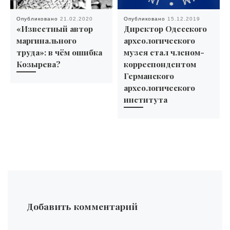
Опубликовано
21.02.2020
Опубликовано
15.12.2019
«Известный автор
Директор Одесского
маргинального
археологического
труда»: в чём ошибка
музея стал членом-
Козырева?
корреспондентом
Германского
археологического
института
Добавить комментарий