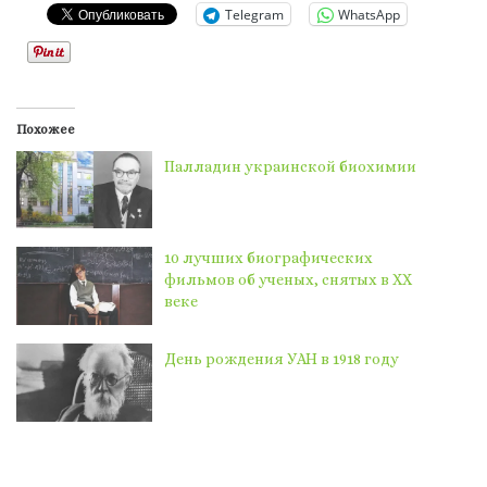
Telegram
WhatsApp
Похожее
Палладин украинской биохимии
10 лучших биографических
фильмов об ученых, снятых в XX
веке
День рождения УАН в 1918 году