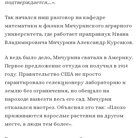
подтверждается….».
Так начался наш разговор на кафедре
математики и физики Мичуринского аграрного
университета, где работает праправнук Ивана
Владимировича Мичурина Александр Курсаков.
А ведь было дело, Мичурина сватали в Америку.
Первое предложение оттуда он получил в 1914
году. Правительство США не просто
гарантировало селекционеру лабораторию и
землю без ограничения, но обещало на
пароходе вывезти весь его сад. Мичурин
отказался наотрез. Объяснял это так: «Плохо
приживаются взрослые растения на другом
месте, а люди тем более».