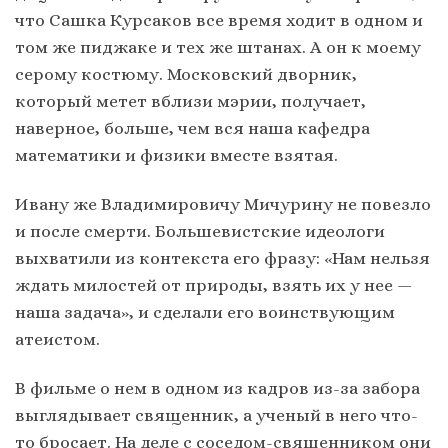
что Сашка Курсаков все время ходит в одном и
том же пиджаке и тех же штанах. А он к моему
серому костюму. Московский дворник,
который метет вблизи мэрии, получает,
наверное, больше, чем вся наша кафедра
математики и физики вместе взятая.
Ивану же Владимировичу Мичурину не повезло
и после смерти. Большевистские идеологи
выхватили из контекста его фразу: «Нам нельзя
ждать милостей от природы, взять их у нее —
наша задача», и сделали его воинствующим
атеистом.
В фильме о нем в одном из кадров из-за забора
выглядывает священник, а ученый в него что-
то бросает. На деле с соседом-священником они