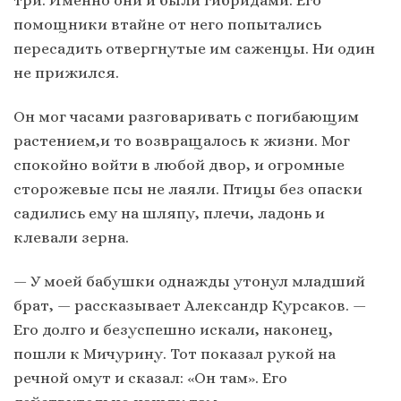
помощники втайне от него попытались
пересадить отвергнутые им саженцы. Ни один
не прижился.
Он мог часами разговаривать с погибающим
растением,и то возвращалось к жизни. Мог
спокойно войти в любой двор, и огромные
сторожевые псы не лаяли. Птицы без опаски
садились ему на шляпу, плечи, ладонь и
клевали зерна.
— У моей бабушки однажды утонул младший
брат, — рассказывает Александр Курсаков. —
Его долго и безуспешно искали, наконец,
пошли к Мичурину. Тот показал рукой на
речной омут и сказал: «Он там». Его