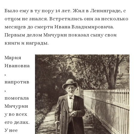
Было ему в ту пору 14 лет. Жил в Ленинграде, с
отцом не знался. Встретились они за несколько
месяцев до смерти Ивана Владимировича.
Первым делом Мичурин показал сыну свои
книги и награды.
Мария
Ивановна
,
напротив
,
помогала
Мичурин
у во всех
его делах.
У нее