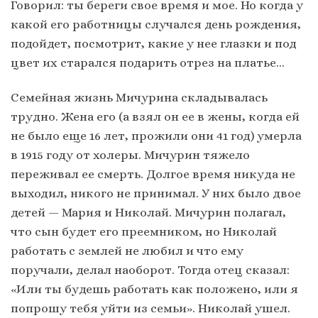
Говорил: ты береги свое время и мое. Но когда у
какой его работницы случался день рождения,
подойдет, посмотрит, какие у нее глазки и под
цвет их старался подарить отрез на платье…
Семейная жизнь Мичурина складывалась
трудно. Жена его (а взял он ее в жены, когда ей
не было еще 16 лет, прожили они 41 год) умерла
в 1915 году от холеры. Мичурин тяжело
переживал ее смерть. Долгое время никуда не
выходил, никого не принимал. У них было двое
детей — Мария и Николай. Мичурин полагал,
что сын будет его преемником, но Николай
работать с землей не любил и что ему
поручали, делал наоборот. Тогда отец сказал:
«Или ты будешь работать как положено, или я
попрошу тебя уйти из семьи». Николай ушел.