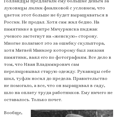
Голландцы предлагали ему большие деньги за
луковицы лилии фиалковой с условием, что
цветок этот больше не будет выращиваться в
России. Не продал. Хотя сам жил бедно. На
памятнике в центре Мичуринска пиджак
ученого застегнут на «женскую» сторону.
Многие полагают это за ошибку скульптора,
хотя Матвей Манизер которому был заказан
памятник, ваял его по фотографиям. Все дело в
том, что Иван Владимирович сам
перелицовывал старую одежду. Рукавицы себе
шил, туфли носил до предела. Правительство
не помогало, а все, что он выращивал в саду,
шло на оплату труда работников. Ему ничего не
оставалось. Только почет.
Вообще,