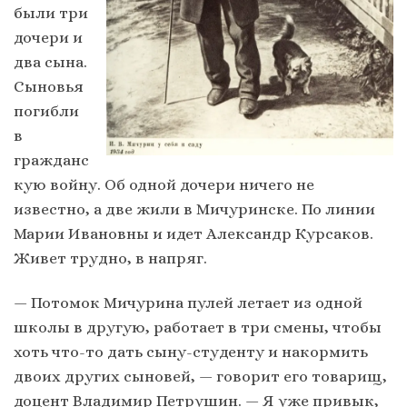
были три
дочери и
два сына.
Сыновья
погибли
в
гражданс
кую войну. Об одной дочери ничего не
известно, а две жили в Мичуринске. По линии
Марии Ивановны и идет Александр Курсаков.
Живет трудно, в напряг.
— Потомок Мичурина пулей летает из одной
школы в другую, работает в три смены, чтобы
хоть что-то дать сыну-студенту и накормить
двоих других сыновей, — говорит его товарищ,
доцент Владимир Петрушин. — Я уже привык,