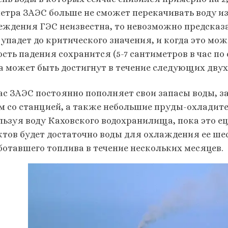
 метра ЗАЭС больше не сможет перекачивать воду из
еждения ГЭС неизвестна, то невозможно предсказа
 упадет до критического значения, и когда это мо
сть падения сохранится (5-7 сантиметров в час по 
а может быть достигнут в течение следующих дву
ас ЗАЭС постоянно пополняет свои запасы воды, 
м со станцией, а также небольшие пруды-охладит
льзуя воду Каховского водохранилища, пока это е
ктов будет достаточно воды для охлаждения ее ше
ботавшего топлива в течение нескольких месяцев.