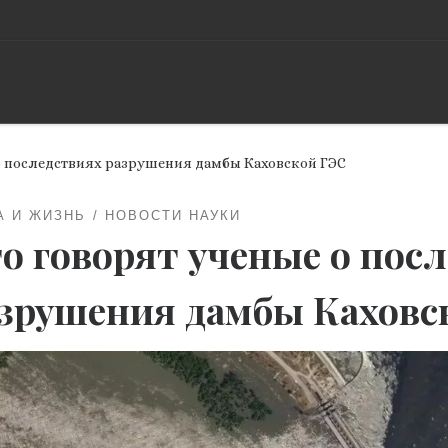
 о последствиях разрушения дамбы Каховской ГЭС
А И ЖИЗНЬ
НОВОСТИ НАУКИ
о говорят ученые о пос
зрушения дамбы Каховс