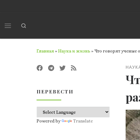
Перейти к содержимому
Search
Меню
Главная
»
Наука и жизнь
»
Что говорят ученые
НАУК
Чт
ПЕРЕВЕСТИ
ра
Powered by
Translate