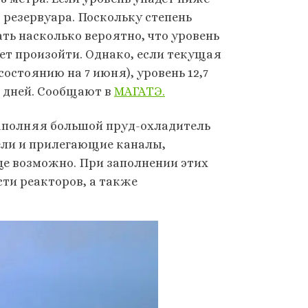
 резервуара. Поскольку степень
ть насколько вероятно, что уровень
жет произойти. Однако, если текущая
состоянию на 7 июня), уровень 12,7
х дней. Сообщают в
МАГАТЭ.
заполняя большой пруд-охладитель
ели и прилегающие каналы,
ще возможно. При заполнении этих
сти реакторов, а также