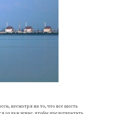
си, несмотря на то, что все шесть
ся охлаждение, чтобы предотвратить