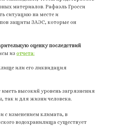
ных материалов. Рафаэль Гросси
ть ситуацию на месте и
пов защиты ЗАЭС, которые он
арительную оценку последствий
зисы из
отчета:
илище или его ликвидация
 иметь высокий уровень загрязнения
, так и для жизни человека.
и с изменением климата, в
вского водохранилища существует