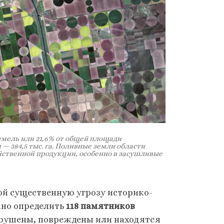
земель или 21,6% от общей площади
— 384,5 тыс. га. Поливные земли области
йственной продукции, особенно в засушливые
ой существенную угрозу историко-
жно определить
118 памятников
зрушены, повреждены или находятся