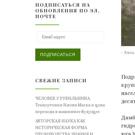
ПОДПИСАТЬСЯ НА
ОБНОВЛЕНИЯ ПО ЭЛ.
ПОЧТЕ
Email адрес
-
Хель
ПОДПИСАТЬСЯ
Подр
СВЕЖИЕ ЗАПИСИ
круп
насе
ЧЕЛОВЕК У РУБИЛЬНИКА.
деся
Техноутопия Илона Маска и цена
перехода в машинное будущее
Дамб
АВТОРСКАЯ НАУКА КАК
гидр
ИСТОРИЧЕСКАЯ ФОРМА
юга 
ПРОИЗВОДСТВА ЗНАНИЯ И