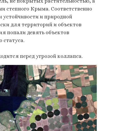
ль, не покрытых растительностью, а
и степного Крыма. Соответственно
и устойчивости и природной
ски для территорий и объектов
ия попали девять объектов
 статуса.
одится перед угрозой коллапса.