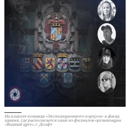
На плакате команда «Экспедиционного корпуса» и фасад
здания, где располагается один из филиалов организации
«Водный щит», г. Делфт