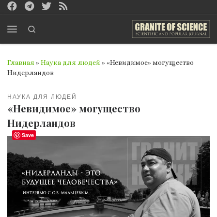
Перейти к содержимому
Search
Меню
Главная
»
Наука для людей
»
«Невидимое» могущество
Нидерландов
НАУКА ДЛЯ ЛЮДЕЙ
«Невидимое» могущество
Нидерландов
Save