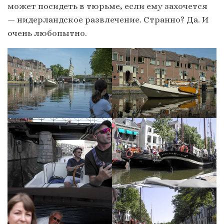
может посидеть в тюрьме, если ему захочется
— нидерландское развлечение. Странно? Да. И
очень любопытно.