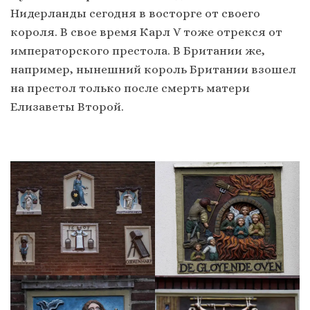
Нидерланды сегодня в восторге от своего
короля. В свое время Карл V тоже отрекся от
императорского престола. В Британии же,
например, нынешний король Британии взошел
на престол только после смерть матери
Елизаветы Второй.