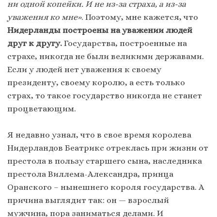
ни одной копейки. И не из-за страха, а из-за
уважения ко мне»
. Поэтому, мне кажется, что
Нидерланды построены на уважении людей
друг к другу.
Государства, построенные на
страхе, никогда не были великими державами.
Если у людей нет уважения к своему
президенту, своему королю, а есть только
страх, то такое государство никогда не станет
процветающим.
Я недавно узнал, что в свое время королева
Нидерландов Беатрикс отреклась при жизни от
престола в пользу старшего сына, наследника
престола Виллема-Александра, принца
Оранского – нынешнего короля государства. А
причина выглядит так: он — взрослый
мужчина, пора заниматься делами. И