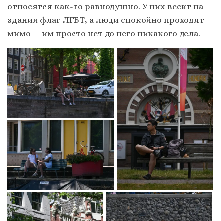
относятся как-то равнодушно. У них весит на
здании флаг ЛГБТ, а люди спокойно проходят
мимо — им просто нет до него никакого дела.