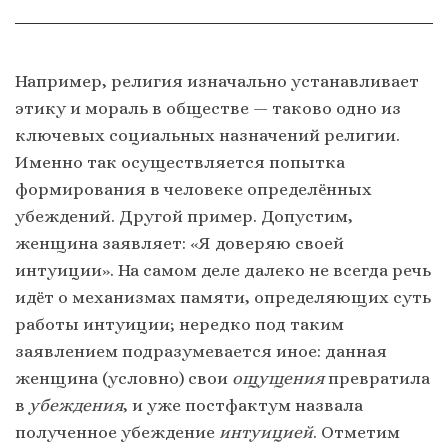
Например, религия изначально устанавливает
этику и мораль в обществе — таково одно из
ключевых социальных назначений религии.
Именно так осуществляется попытка
формирования в человеке определённых
убеждений. Другой пример. Допустим,
женщина заявляет: «Я доверяю своей
интуиции». На самом деле далеко не всегда речь
идёт о механизмах памяти, определяющих суть
работы интуиции; нередко под таким
заявлением подразумевается иное: данная
женщина (условно) свои
ощущения
превратила
в
убеждения
, и уже постфактум назвала
полученное убеждение
интуицией
. Отметим