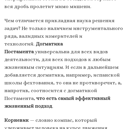
вся дробь пролетит мимо мишени.
Чем отличается прикладная наука решения
задач? Не только наличием инструментального
ряда, валидных измерителей и
технологий.
Догматика
Постамента
универсальна для всех видов
деятельности, для всех подходов к любым
жизненным ситуациям. И если в дальнейшем
добавляется догматика, например, испанской
школы фехтования, то она не противоречит, а,
напротив, соотносится с догматикой
Постамента,
что есть самый эффективный
жизненный подход
.
Корневик
— словно компас, который
удерживает человека на курсе движения.