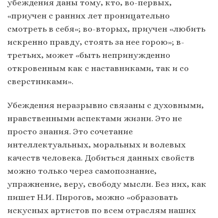
убеждения даны тому, кто, во-первых,
«приучен с ранних лет проницательно
смотреть в себя»; во-вторых, приучен «любить
искренно правду, стоять за нее горою»; в-
третьих, может «быть непринужденно
откровенным как с наставниками, так и со
сверстниками».
Убеждения неразрывно связаны с духовными,
нравственными аспектами жизни. Это не
просто знания. Это сочетание
интеллектуальных, моральных и волевых
качеств человека. Добиться данных свойств
можно только через самопознание,
упражнение, веру, свободу мысли. Без них, как
пишет Н.И. Пирогов, можно «образовать
искусных артистов по всем отраслям наших