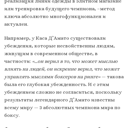
реализация линии одежды в элитном магазине
или тренировка будущего чемпиона, –метод
ключа абсолютно многофункционален и
актуален.
Например, у Каса Д’Амато существовали
убеждения, которые несвойственны людям,
живущим в современном обществе, в
частности:
«…он верил в то, что может мыслью
влиять на людей, он искренне верил, что может
управлять мыслями боксеров на ринге»
— такова
была его глубокая убежденность. И с этим
убеждением сложно не согласиться, поскольку
результаты легендарного Д’Амато известны
всему миру — 3 абсолютных чемпиона мира по
боксу.