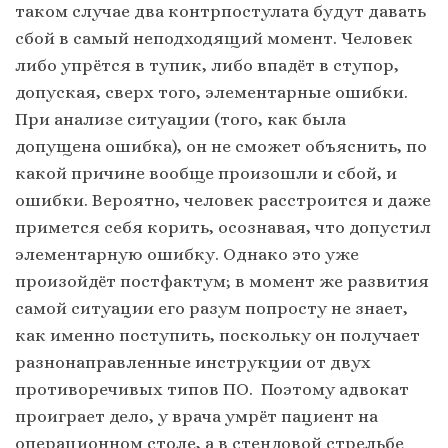
таком случае два контрпостулата будут давать
сбой в самый неподходящий момент. Человек
либо упрётся в тупик, либо впадёт в ступор,
допуская, сверх того, элементарные ошибки.
При анализе ситуации (того, как была
допущена ошибка), он не сможет объяснить, по
какой причине вообще произошли и сбой, и
ошибки. Вероятно, человек расстроится и даже
примется себя корить, осознавая, что допустил
элементарную ошибку. Однако это уже
произойдёт постфактум; в момент же развития
самой ситуации его разум попросту не знает,
как именно поступить, поскольку он получает
разнонаправленные инструкции от двух
противоречивых типов ПО. Поэтому адвокат
проиграет дело, у врача умрёт пациент на
операционном столе, а в стендовой стрельбе