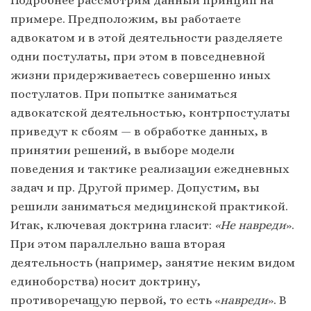
Подробнее рассмотрим данный принцип на
примере. Предположим, вы работаете
адвокатом и в этой деятельности разделяете
одни постулаты, при этом в повседневной
жизни придерживаетесь совершенно иных
постулатов. При попытке заниматься
адвокатской деятельностью, контрпостулаты
приведут к сбоям — в обработке данных, в
принятии решений, в выборе модели
поведения и тактике реализации ежедневных
задач и пр. Другой пример. Допустим, вы
решили заниматься медицинской практикой.
Итак, ключевая доктрина гласит:
«Не навреди
».
При этом параллельно ваша вторая
деятельность (например, занятие неким видом
единоборства) носит доктрину,
противоречащую первой, то есть «
навреди
». В