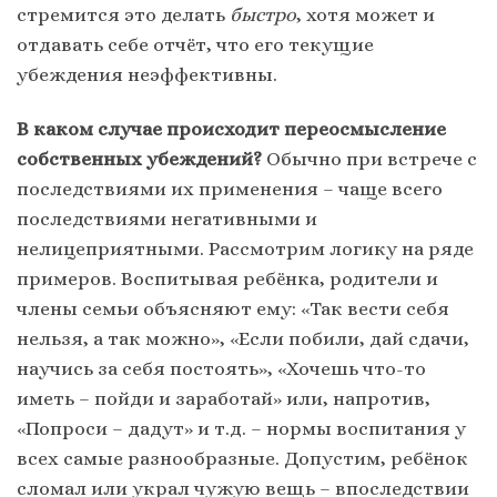
стремится это делать
быстро
, хотя может и
отдавать себе отчёт, что его текущие
убеждения неэффективны.
В каком случае происходит переосмысление
собственных убеждений?
Обычно при встрече с
последствиями их применения – чаще всего
последствиями негативными и
нелицеприятными. Рассмотрим логику на ряде
примеров. Воспитывая ребёнка, родители и
члены семьи объясняют ему: «Так вести себя
нельзя, а так можно», «Если побили, дай сдачи,
научись за себя постоять», «Хочешь что-то
иметь – пойди и заработай» или, напротив,
«Попроси – дадут» и т.д. – нормы воспитания у
всех самые разнообразные. Допустим, ребёнок
сломал или украл чужую вещь – впоследствии