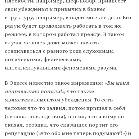
плоскости, например, шеф-повар, привнесёт
свои убеждения и привычки в бизнес-
структуру, например, в издательское дело. Его
разум будет продолжить работать в том же
режиме, в котором работал прежде. В таком
случае человек даже может начать
сталкиваться с разного рода слуховыми,
оптическими, физическими,
интеллектуальными феноменами разума.
В Одессе известно такое выражение:
«Вы меня
неправильно поняли!»,
что также
являет
ся
элементом убеждения. То есть
человек что-то заявил, потом пришел в себя
(осознал последствия), понял, что и кому он
сказал, осознал, что сказанное портит его
репутацию («что обо мне теперь подумают?») и