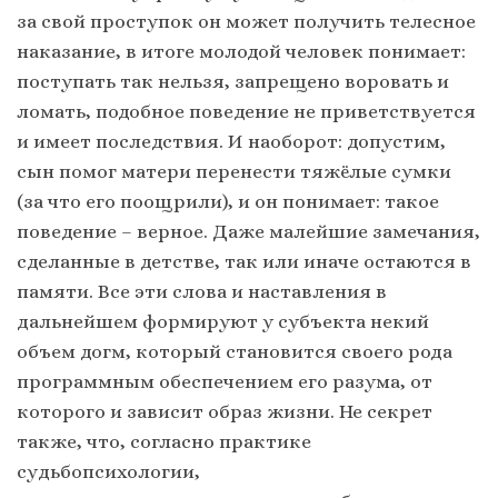
за свой проступок он может получить телесное
наказание, в итоге молодой человек понимает:
поступать так нельзя, запрещено воровать и
ломать, подобное поведение не приветствуется
и имеет последствия. И наоборот: допустим,
сын помог матери перенести тяжёлые сумки
(за что его поощрили), и он понимает: такое
поведение – верное. Даже малейшие замечания,
сделанные в детстве, так или иначе остаются в
памяти. Все эти слова и наставления в
дальнейшем формируют у субъекта некий
объем догм, который становится своего рода
программным обеспечением его разума, от
которого и зависит образ жизни. Не секрет
также, что, согласно практике
судьбопсихологии,