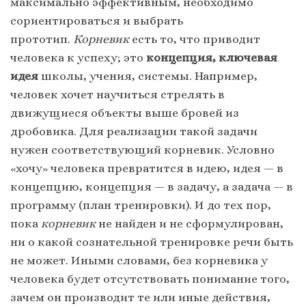
максимально эффективным, необходимо
сориентироваться и выбрать
прототип.
Корневик
есть то, что приводит
человека к успеху; это
концепция, ключевая
идея
школы, учения, системы. Например,
человек хочет научиться стрелять в
движущиеся объекты выше бровей из
дробовика. Для реализации такой задачи
нужен соответствующий корневик. Условно
«хочу» человека превратится в идею, идея — в
концепцию, концепция — в задачу, а задача — в
программу (план тренировки). И до тех пор,
пока
корневик
не найден и не сформулирован,
ни о какой сознательной тренировке речи быть
не может. Иными словами, без корневика у
человека будет отсутствовать понимание того,
зачем он производит те или иные действия,