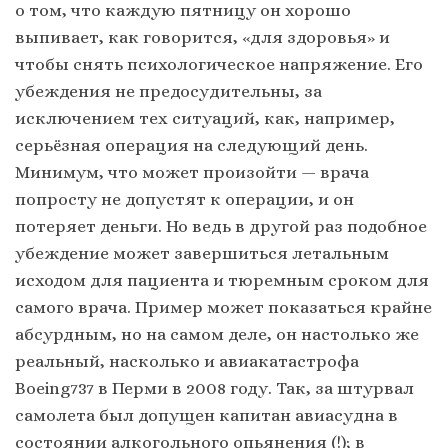
о том, что каждую пятницу он хорошо
выпивает, как говорится, «для здоровья» и
чтобы снять психологическое напряжение. Его
убеждения не предосудительны, за
исключением тех ситуаций, как, например,
серьёзная операция на следующий день.
Минимум, что может произойти — врача
попросту не допустят к операции, и он
потеряет деньги. Но ведь в другой раз подобное
убеждение может завершиться летальным
исходом для пациента и тюремным сроком для
самого врача. Пример может показаться крайне
абсурдным, но на самом деле, он настолько же
реальный, насколько и авиакатастрофа
Boeing737 в Перми в 2008 году. Так, за штурвал
самолета был допущен капитан авиасудна в
состоянии алкогольного опьянения (!); в