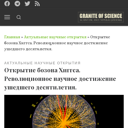
Перейти к содержимому
Search
Меню
Главная
»
Актуальные научные открытия
»
Открытие
бозона Хиггса. Революционное научное достижение
ушедшего десятилетия.
АКТУАЛЬНЫЕ НАУЧНЫЕ ОТКРЫТИЯ
Открытие бозона Хиггса.
Революционное научное достижение
ушедшего десятилетия.