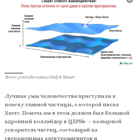
Фото: youtube канал Halyk Smart
Лучшие умы человечества приступили к
поиску главной частицы, о которой писал
Хиггс. Помочь им в этом должен был Большой
адронный коллайдер в ЦЕРНе — кольцевой
ускоритель частиц, состоящий из
сверхмощных электромагнитов и