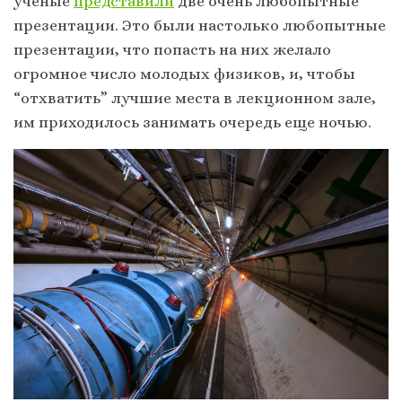
ученые
представили
две очень любопытные
презентации. Это были настолько любопытные
презентации, что попасть на них желало
огромное число молодых физиков, и, чтобы
“отхватить” лучшие места в лекционном зале,
им приходилось занимать очередь еще ночью.