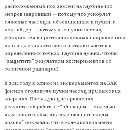
расположенный под землей на глубине 100
метров (адронный — потому что ускоряет
тяжелые частицы, объединенные в пучки, а
коллайдер — потому что пучки частиц
ускоряются в противоположных направлениях
почти до скорости света и сталкиваются в
определенных точках. Глубина нужна, чтобы
“защитить” результаты экспериментов от
солнечной радиации).
В 2012 году в одном из экспериментов на БАК
физики столкнули пучки частиц при высоких
энергиях. Последующие сравнения
результатов работы с “образцом — моделью
идеального события, содержащего следы
бозона” показали, что в ходе эксперимента
ученым удалось “получить” новую частицу,