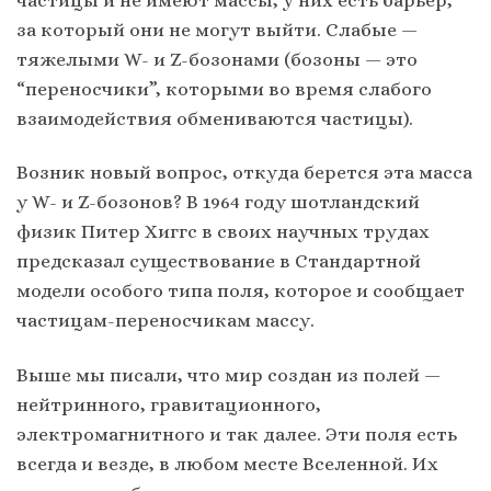
частицы и не имеют массы, у них есть барьер,
за который они не могут выйти. Слабые —
тяжелыми W- и Z-бозонами (бозоны — это
“переносчики”, которыми во время слабого
взаимодействия обмениваются частицы).
Возник новый вопрос, откуда берется эта масса
у W- и Z-бозонов? В 1964 году шотландский
физик Питер Хиггс в своих научных трудах
предсказал существование в Стандартной
модели особого типа поля, которое и сообщает
частицам-переносчикам массу.
Выше мы писали, что мир создан из полей —
нейтринного, гравитационного,
электромагнитного и так далее. Эти поля есть
всегда и везде, в любом месте Вселенной. Их