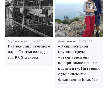
Опубликовано
14.10.2020
Опубликовано
03.09.2021
Разложение атомного
«В европейской
ядра. Статья за 1933
научной среде
год Ю. Худакова
«утечка мозгов»
воспринимается как
рудимент». Интервью
с украинскими
физиками в Бильбао