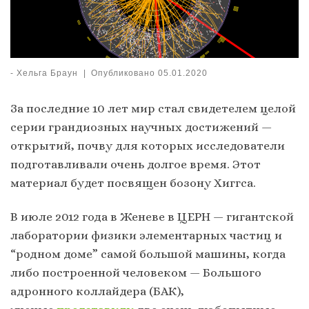
-
Хельга Браун
|
Опубликовано
05.01.2020
За последние 10 лет мир стал свидетелем целой
серии грандиозных научных достижений —
открытий, почву для которых исследователи
подготавливали очень долгое время. Этот
материал будет посвящен бозону Хиггса.
В июле 2012 года в Женеве в ЦЕРН — гигантской
лаборатории физики элементарных частиц и
“родном доме” самой большой машины, когда
либо построенной человеком — Большого
адронного коллайдера (БАК),