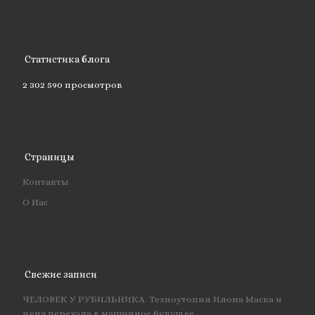
Статистика блога
2 302 590 просмотров
Страницы
Контакты
О Нас
Свежие записи
ЧЕЛОВЕК У РУБИЛЬНИКА. Техноутопия Илона Маска и
цена перехода в машинное будущее