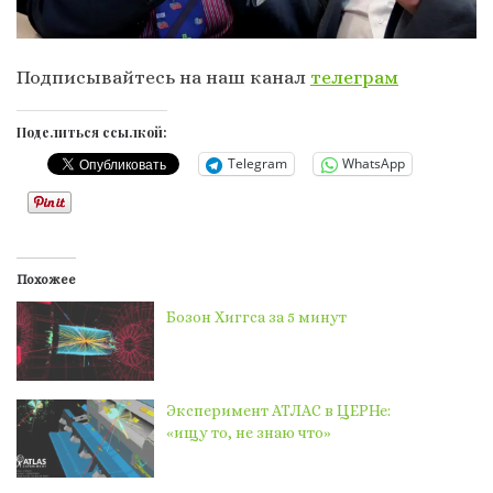
Подписывайтесь на наш канал
телеграм
Поделиться ссылкой:
Telegram
WhatsApp
Похожее
Бозон Хиггса за 5 минут
Эксперимент АТЛАС в ЦЕРНе:
«ищу то, не знаю что»