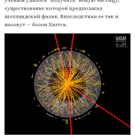
существование которой предполагал
шотландский физик. Впоследствии ее так и
назовут — бозон Хиггса.