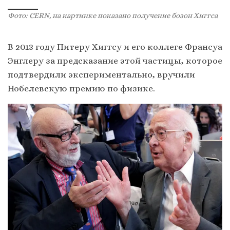
Фото: CERN, на картинке показано получение бозон Хиггса
В 2013 году Питеру Хиггсу и его коллеге Франсуа
Энглеру за предсказание этой частицы, которое
подтвердили экспериментально, вручили
Нобелевскую премию по физике.