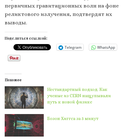
первичных гравитационных волн на фоне
реликтового излучения, подтвердят их
выводы.
Поделиться ссылкой:
Telegram
WhatsApp
Похожее
Нестандартный подход. Как
ученые из CERN нащупывали
путь к новой физике
Бозон Хиггса за 5 минут