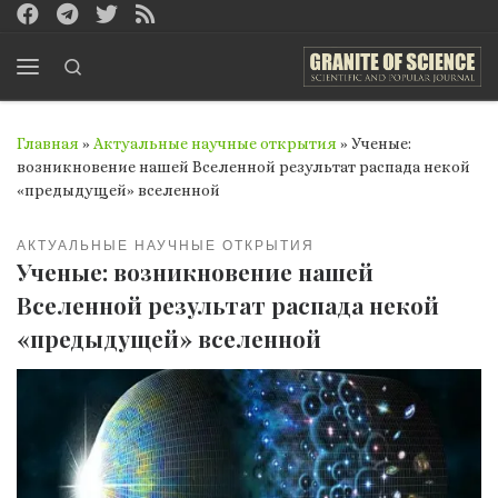
Перейти к содержимому
Search
Меню
Главная
»
Актуальные научные открытия
»
Ученые:
возникновение нашей Вселенной результат распада некой
«предыдущей» вселенной
АКТУАЛЬНЫЕ НАУЧНЫЕ ОТКРЫТИЯ
Ученые: возникновение нашей
Вселенной результат распада некой
«предыдущей» вселенной