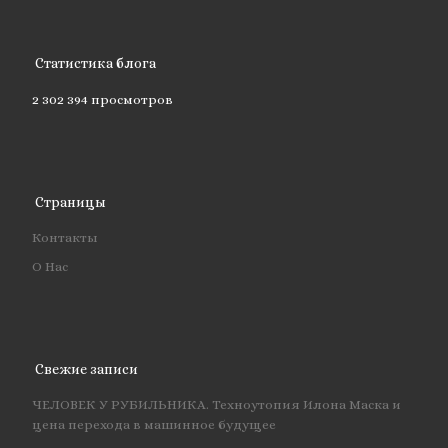
Статистика блога
2 302 394 просмотров
Страницы
Контакты
О Нас
Свежие записи
ЧЕЛОВЕК У РУБИЛЬНИКА. Техноутопия Илона Маска и
цена перехода в машинное будущее