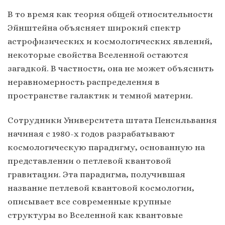
В то время как теория общей относительности
Эйнштейна объясняет широкий спектр
астрофизических и космологических явлений,
некоторые свойства Вселенной остаются
загадкой. В частности, она не может объяснить
неравномерность распределения в
пространстве галактик и темной материи.
Сотрудники Университета штата Пенсильвания
начиная с 1980-х годов разрабатывают
космологическую парадигму, основанную на
представлении о петлевой квантовой
гравитации. Эта парадигма, получившая
название петлевой квантовой космологии,
описывает все современные крупные
структуры во Вселенной как квантовые