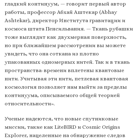
гладкий континуум, — говорит первый автор
работы, профессор Абхай Аштекар (Abhay
Ashtekar), директор Института гравитации и
космоса штата Пенсильвания. — Ткань рубашки
тоже выглядит как двухмерная поверхность,
но при ближайшем рассмотрении вы можете
увидеть, что она соткана из плотно
упакованных одномерных нитей. Так и в ткань
пространства-времени вплетены квантовые
нити. Учитывая эти нити, петлевая квантовая
космология позволяет нам выйти за пределы
континуума, описываемого общей теорией
относительности».
Ученые надеются, что новые спутниковые
миссии, такие как LiteBIRD и Cosmic Origins
Explorer, нацеленные на обнаружение следов