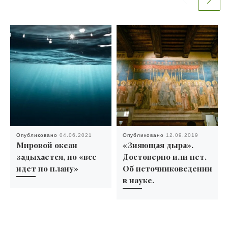
Опубликовано
04.06.2021
Опубликовано
12.09.2019
Мировой океан
«Зияющая дыра».
задыхается, но «все
Достоверно или нет.
идет по плану»
Об источниковедении
в науке.