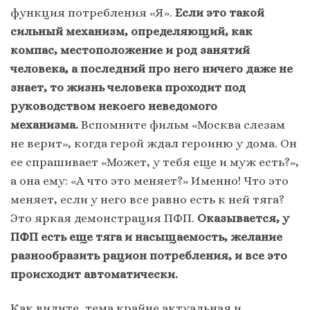
функция потребления «Я».
Если это такой
сильный механизм, определяющий, как
компас, местоположение и род занятий
человека, а последний про него ничего даже не
знает, то жизнь человека проходит под
руководством некоего неведомого
механизма.
Вспомните фильм «Москва слезам
не верит», когда герой ждал героиню у дома. Он
ее спрашивает «Может, у тебя еще и муж есть?»,
а она ему: «А что это меняет?» Именно! Что это
меняет, если у него все равно есть к ней тяга?
Это яркая демонстрация ПФП.
Оказывается, у
ПФП есть еще тяга и насыщаемость, желание
разнообразить рацион потребления, и все это
происходит автоматически.
Как видите, тема крайне актуальная и