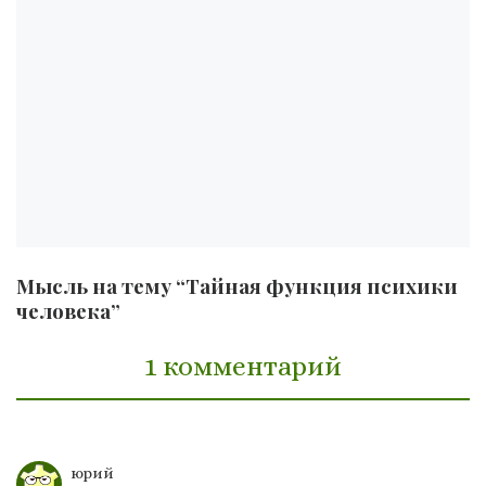
Мысль на тему “Тайная функция психики
человека”
1 комментарий
юрий