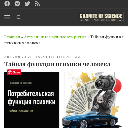
Перейти к содержимому
Search
Меню
Главная
»
Актуальные научные открытия
»
Тайная функция
психики человека
АКТУАЛЬНЫЕ НАУЧНЫЕ ОТКРЫТИЯ
Тайная функция психики человека
Save