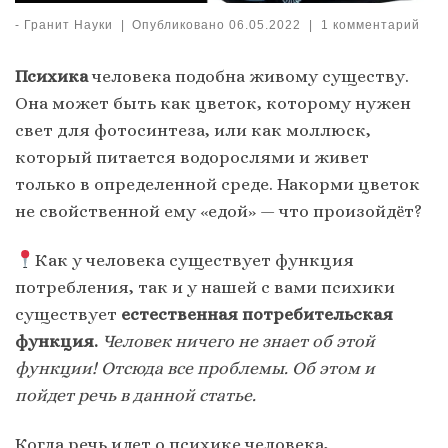
-
Гранит Науки
|
Опубликовано
06.05.2022
|
1 комментарий
Психика
человека подобна живому существу.
Она может быть как цветок, которому нужен
свет для фотосинтеза, или как моллюск,
который питается водорослями и живет
только в определенной среде. Накорми цветок
не свойственной ему «едой» — что произойдёт?
Как у человека существует функция
потребления, так и у нашей с вами психики
существует
естественная потребительская
функция.
Человек ничего не знает об этой
функции! Отсюда все проблемы. Об этом и
пойдет речь в данной статье.
Когда речь идет о психике человека,