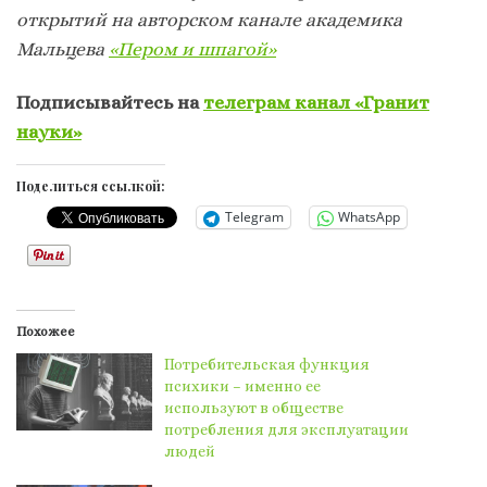
открытий на авторском канале академика
Мальцева
«Пером и шпагой»
Подписывайтесь на
телеграм канал «Гранит
науки»
Поделиться ссылкой:
Telegram
WhatsApp
Похожее
​​Потребительская функция
психики – именно ее
используют в обществе
потребления для эксплуатации
людей