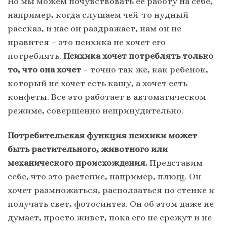
Но мы можем почувствовать ее работу на себе,
например, когда слушаем чей-то нудный
рассказ, и нас он раздражает, нам он не
нравится – это психика не хочет его
потреблять.
Психика хочет потреблять только
то, что она хочет
– точно так же, как ребенок,
который не хочет есть кашу, а хочет есть
конфеты. Все это работает в автоматическом
режиме, совершенно непринудительно.
Потребительская функция психики может
быть растительного, животного или
механического происхождения.
Представим
себе, что это растение, например, плющ. Он
хочет размножаться, расползаться по стенке и
получать свет, фотосинтез. Он об этом даже не
думает, просто живет, пока его не срежут и не