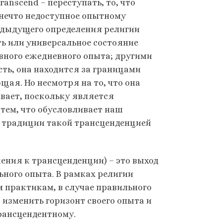
anscend – переступать, то, что
 нечто недоступное опытному
едыдущего определения религии
ь или универсальное состояние
вного ежедневного опыта; другими
ть, она находится за границами
щая. Но несмотря на то, что она
ивает, поскольку является
тем, что обусловливает наш
й традиции такой трансценденцией
ния к трансценденции) – это выход
ьного опыта. В рамках религии
 практикам, в случае правильного
изменить горизонт своего опыта и
рансцендентному.