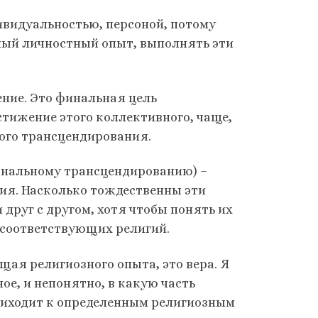
видуальностью, персоной, потому
ный личностный опыт, выполнять эти
ение. Это финальная цель
стижение этого коллективного, чаще,
ого трансцендирования.
сональному трансцендированию) –
ия. Насколько тождественны эти
 друг с другом, хотя чтобы понять их
х соответствующих религий.
щая религиозного опыта, это вера. Я
ое, и непонятно, в какую часть
приходит к определенным религиозным