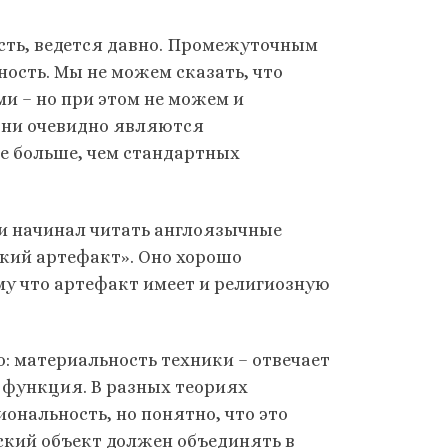
сть, ведется давно. Промежуточным
ость. Мы не можем сказать, что
 – но при этом не можем и
 они очевидно являются
е больше, чем стандартных
 и начинал читать англоязычные
кий артефакт». Оно хорошо
му что артефакт имеет и религиозную
: материальность техники – отвечает
 и функция. В разных теориях
ональность, но понятно, что это
ский объект должен объединять в