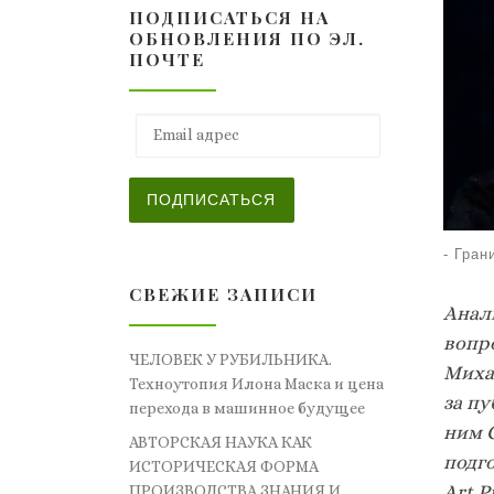
ПОДПИСАТЬСЯ НА
ОБНОВЛЕНИЯ ПО ЭЛ.
ПОЧТЕ
Email адрес
ПОДПИСАТЬСЯ
-
Гран
СВЕЖИЕ ЗАПИСИ
Анал
вопр
ЧЕЛОВЕК У РУБИЛЬНИКА.
Миха
Техноутопия Илона Маска и цена
за п
перехода в машинное будущее
ним 
АВТОРСКАЯ НАУКА КАК
подг
ИСТОРИЧЕСКАЯ ФОРМА
Art P
ПРОИЗВОДСТВА ЗНАНИЯ И