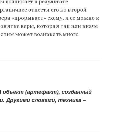
ры возникает в результате
ганичнее отнести его ко второй
ера «прорывает» схему, и ее можно к
онятие веры, которая так или иначе
 этим может возникать много
) объект (артефакт), созданный
 Другими словами, техника –