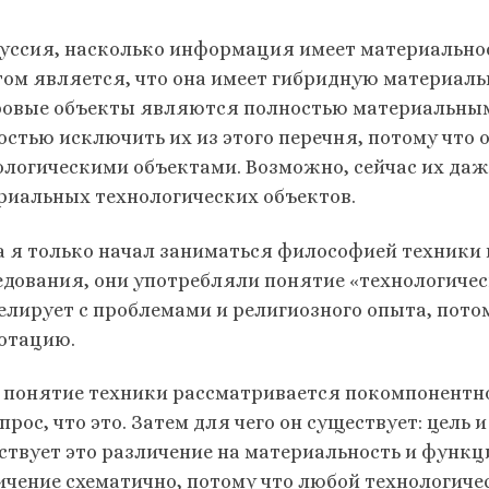
уссия, насколько информация имеет материально
том является, что она имеет гибридную материальн
овые объекты являются полностью материальными
остью исключить их из этого перечня, потому что
ологическими объектами. Возможно, сейчас их даж
риальных технологических объектов.
а я только начал заниматься философией техники
едования, они употребляли понятие «технологичес
елирует с проблемами и религиозного опыта, пото
отацию.
 понятие техники рассматривается покомпонентно
прос, что это. Затем для чего он существует: цель
ствует это различение на материальность и функци
ичение схематично, потому что любой технологиче