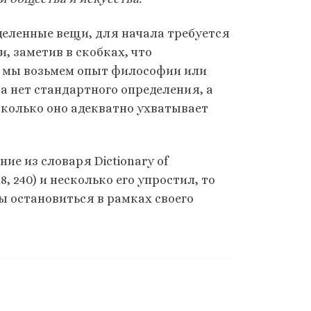
деленные вещи, для начала требуется
, заметив в скобках, что
ли мы возьмем опыт философии или
а нет стандартного определения, а
асколько оно адекватно ухватывает
е из словаря Dictionary of
018, 240) и несколько его упростил, то
ы остановиться в рамках своего