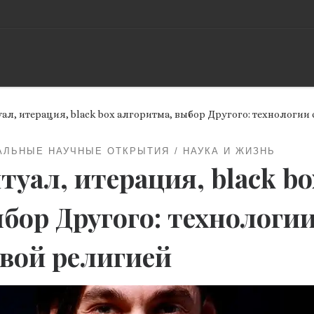
ал, итерация, black box алгоритма, выбор Другого: технологии
АЛЬНЫЕ НАУЧНЫЕ ОТКРЫТИЯ
НАУКА И ЖИЗНЬ
туал, итерация, black b
бор Другого: технологи
вой религией