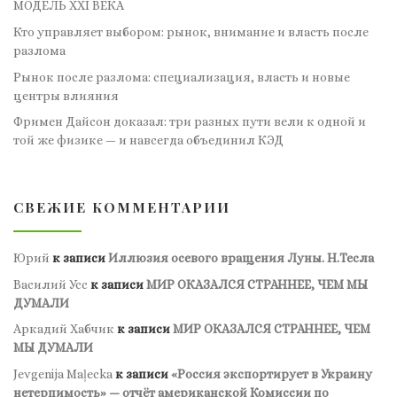
МОДЕЛЬ XXI ВЕКА
Кто управляет выбором: рынок, внимание и власть после
разлома
Рынок после разлома: специализация, власть и новые
центры влияния
Фримен Дайсон доказал: три разных пути вели к одной и
той же физике — и навсегда объединил КЭД
СВЕЖИЕ КОММЕНТАРИИ
Юрий
к записи
Иллюзия осевого вращения Луны. Н.Тесла
Василий Усс
к записи
МИР ОКАЗАЛСЯ СТРАННЕЕ, ЧЕМ МЫ
ДУМАЛИ
Аркадий Хабчик
к записи
МИР ОКАЗАЛСЯ СТРАННЕЕ, ЧЕМ
МЫ ДУМАЛИ
Jevgenija Maļecka
к записи
«Россия экспортирует в Украину
нетерпимость» — отчёт американской Комиссии по