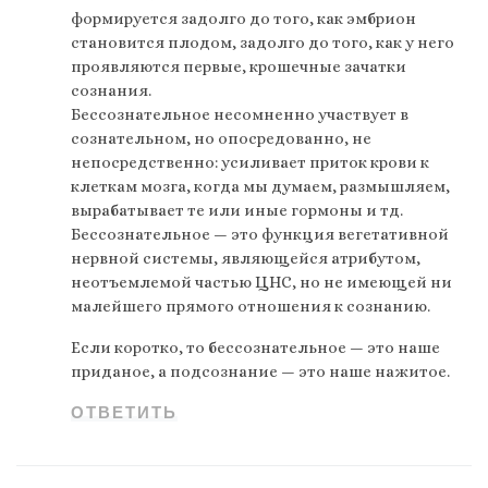
формируется задолго до того, как эмбрион
становится плодом, задолго до того, как у него
проявляются первые, крошечные зачатки
сознания.
Бессознательное несомненно участвует в
сознательном, но опосредованно, не
непосредственно: усиливает приток крови к
клеткам мозга, когда мы думаем, размышляем,
вырабатывает те или иные гормоны и тд.
Бессознательное — это функция вегетативной
нервной системы, являющейся атрибутом,
неотъемлемой частью ЦНС, но не имеющей ни
малейшего прямого отношения к сознанию.
Если коротко, то бессознательное — это наше
приданое, а подсознание — это наше нажитое.
ОТВЕТИТЬ