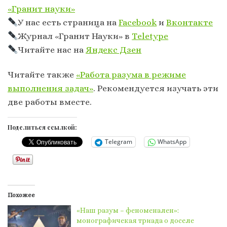
«Гранит науки»
У нас есть страница на
Facebook
и
Вконтакте
Журнал «Гранит Науки» в
Тeletype
Читайте нас на
Яндекс Дзен
Читайте также
«Работа разума в режиме
выполнения задач»
. Рекомендуется изучать эти
две работы вместе.
Поделиться ссылкой:
Telegram
WhatsApp
Похожее
«Наш разум – феноменален»:
монографичекая триада о доселе