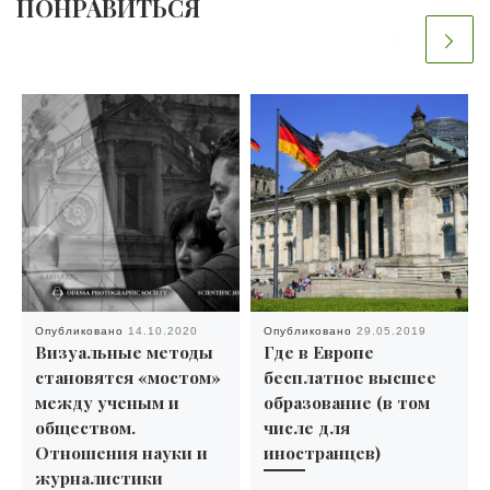
ПОНРАВИТЬСЯ
Опубликовано
14.10.2020
Опубликовано
29.05.2019
Визуальные методы
Где в Европе
становятся «мостом»
бесплатное высшее
между ученым и
образование (в том
обществом.
числе для
Отношения науки и
иностранцев)
журналистики