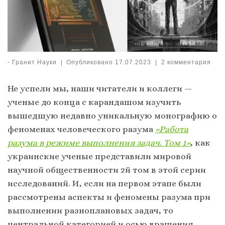
-
Гранит Науки
|
Опубликовано
17.07.2023
|
2 комментария
Не успели мы, наши читатели и коллеги —
ученые до конца с карандашом изучить
вышедшую недавно уникальную монографию о
феноменах человеческого разума
«Работа
разума в режиме выполнения задач. Том 1»
, как
украинские ученые представили мировой
научной общественности 2й том в этой серии
исследований. И, если на первом этапе были
рассмотрены аспекты и феномены разума при
выполнении разноплановых задач, то
центральной категорией и осью вращения