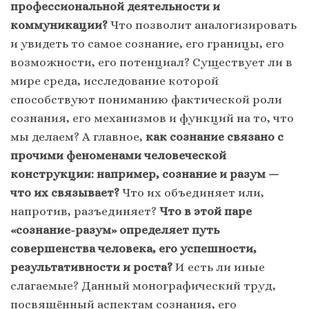
профессиональной деятельности и
коммуникации?
Что позволит аналогизировать
и увидеть то самое сознание, его границы, его
возможности, его потенциал? Существует ли в
мире среда, исследование которой
способствуют пониманию фактической роли
сознания, его механизмов и функций на то, что
мы делаем? А главное,
как сознание связано с
прочими феноменами человеческой
конструкции: например, сознание и разум —
что их связывает?
Что их объединяет или,
напротив, разъединяет?
Что в этой паре
«сознание-разум» определяет путь
совершенства человека, его успешности,
результативности и роста?
И есть ли иные
слагаемые? Данный монографический труд,
посвящённый аспектам сознания, его