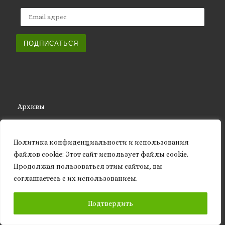
Email адрес
ПОДПИСАТЬСЯ
Архивы
Архивы
Политика конфиденциальности и использования
файлов сookie: Этот сайт использует файлы cookie.
Продолжая пользоваться этим сайтом, вы
соглашаетесь с их использованием.
ISSN 2661-572X (Online)
ISSN 2661-5711 (Print)
ПОДПИСАТЬСЯ
Подтвердить