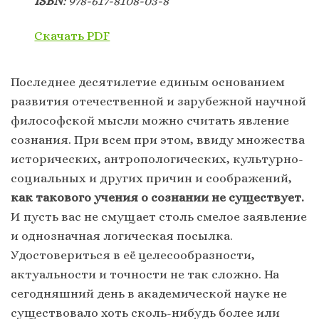
ISBN
: 978-617-8108-03-8
Скачать PDF
Последнее десятилетие единым основанием
развития отечественной и зарубежной научной
философской мысли можно считать явление
сознания. При всем при этом, ввиду множества
исторических, антропологических, культурно-
социальных и других причин и соображений,
как такового учения о сознании не существует.
И пусть вас не смущает столь смелое заявление
и однозначная логическая посылка.
Удостовериться в её целесообразности,
актуальности и точности не так сложно. На
сегодняшний день в академической науке не
существовало хоть сколь-нибудь более или