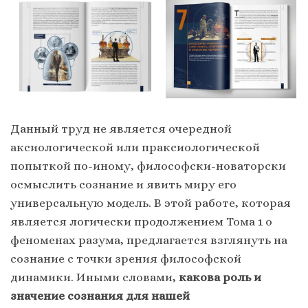
Данный труд не является очередной
аксиологической или праксиологической
попыткой по-иному, философски-новаторски
осмыслить сознание и явить миру его
универсальную модель. В этой работе, которая
является логически продолжением Тома 1 о
феноменах разума, предлагается взглянуть на
сознание с точки зрения философской
динамики. Иными словами,
какова роль и
значение сознания для нашей