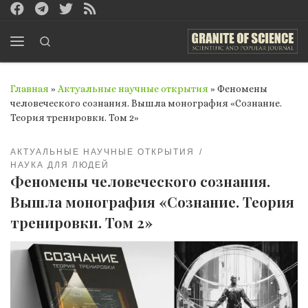
Перейти к содержимому
Search
Меню
Главная
»
Актуальные научные открытия
»
Феномены
человеческого сознания. Вышла монография «Сознание.
Теория тренировки. Том 2»
АКТУАЛЬНЫЕ НАУЧНЫЕ ОТКРЫТИЯ
НАУКА ДЛЯ ЛЮДЕЙ
Феномены человеческого сознания.
Вышла монография «Сознание. Теория
тренировки. Том 2»