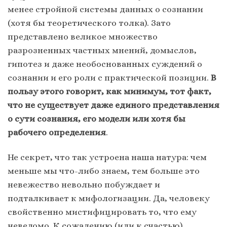
менее стройной системы данных о сознании
(хотя бы теоретического толка). Зато
представлено великое множество
разрозненных частных мнений, домыслов,
гипотез и даже необоснованных суждений о
сознании и его роли с практической позиции.
В
пользу этого говорит, как минимум, тот факт,
что не существует даже единого представления
о сути сознания, его модели или хотя бы
рабочего определения
.
Не секрет, что так устроена наша натура: чем
меньше мы что-либо знаем, тем больше это
невежество невольно побуждает и
подталкивает к мифологизации. Да, человеку
свойственно мистифицировать то, что ему
неведомо. К сожалению (или к счастью),